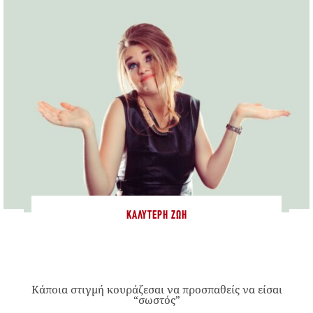
ΚΑΛΎΤΕΡΗ ΖΩΉ
Κάποια στιγμή κουράζεσαι να προσπαθείς να είσαι
“σωστός”