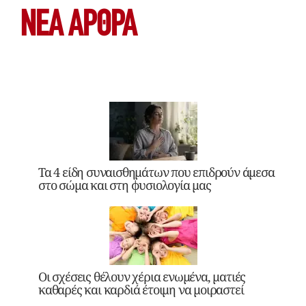
ΝΕΑ ΆΡΘΡΑ
Τα 4 είδη συναισθημάτων που επιδρούν άμεσα
στο σώμα και στη φυσιολογία μας
Οι σχέσεις θέλουν χέρια ενωμένα, ματιές
καθαρές και καρδιά έτοιμη να μοιραστεί