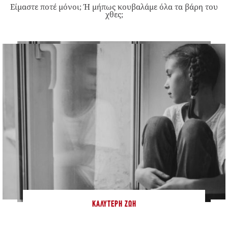
Είμαστε ποτέ μόνοι; Ή μήπως κουβαλάμε όλα τα βάρη του
χθες;
ΚΑΛΎΤΕΡΗ ΖΩΉ