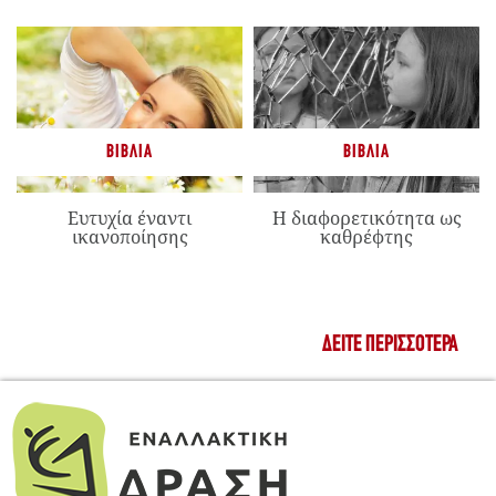
ΒΙΒΛΊΑ
ΒΙΒΛΊΑ
Ευτυχία έναντι
Η διαφορετικότητα ως
ικανοποίησης
καθρέφτης
ΔΕΊΤΕ ΠΕΡΙΣΣΌΤΕΡΑ