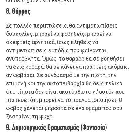
δώσεις χρόνο και ενέργεια.
8. Θάρρος
Σε πολλές περιπτώσεις, θα αντιμετωπίσεις
δυσκολίες, μπορεί να φοβηθείς, μπορεί να
σκεφτείς αρνητικά, ίσως κληθείς να
αντιμετωπίσεις εμπόδια που φαίνονται
ανυπέρβλητα. Όμως, το θάρρος θα σε βοηθήσει
να δεις καθαρά, θα σε κάνει να πράττεις ακόμα κι
αν φοβάσαι. Σε συνδυασμό με την πίστη, την
επιμονή και την αυτοπειθαρχία θα δεις τελικά
ότι: τίποτα δεν είναι ακατόρθωτο γι’ αυτόν που
πιστεύει ότι μπορεί να το πραγματοποιήσει. Ο
φόβος χάνεται μπροστά σε ένα όραμα που σου
ζεσταίνει τη ψυχή.
9. Δημιουργικός Οραματισμός (Φαντασία)