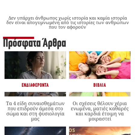
Δεν υπάρχει άνθρωπος χωρίς ιστορία και καμία ιστορία
δεν είναι απογυμνωμένη από τις ιστορίες των ανθρώπων
που τον αφορούν
Πρόσφατα Άρθρα
ΕΝΔΙΑΦΈΡΟΝΤΑ
ΒΙΒΛΊΑ
Τα 4 είδη συναισθημάτων
Οι σχέσεις θέλουν χέρια
που επιδρούν άμεσα στο
ενωμένα, ματιές καθαρές
σώμα και στη φυσιολογία
και καρδιά έτοιμη να
μας
μοιραστεί