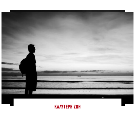
ΚΑΛΎΤΕΡΗ ΖΩΉ