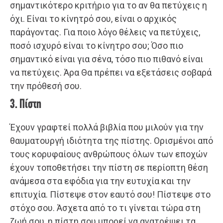
σημαντικότερο κριτήριο για το αν θα πετύχεις η
όχι. Είναι το κίνητρό σου, είναι ο αρχικός
παράγοντας. Για ποιο λόγο θέλεις να πετύχεις,
ποσό ισχυρό είναι το κίνητρο σου; Όσο πιο
σημαντικό είναι για σένα, τόσο πιο πιθανό είναι
να πετύχεις. Άρα Θα πρέπει να εξετάσεις σοβαρά
την πρόθεσή σου.
3. Πίστη
Έχουν γραφτεί πολλά βιβλία που μιλούν για την
θαυματουργή ιδιότητα της πίστης. Ορισμένοι από
τους κορυφαίους ανθρώπους όλων των εποχών
έχουν τοποθετήσει την πίστη σε περίοπτη θέση
ανάμεσα στα εφόδια για την ευτυχία και την
επιτυχία. Πίστεψε στον εαυτό σου! Πίστεψε στο
στόχο σου. Άσχετα από το τι γίνεται τώρα στη
ζωή σου, η πίστη σου μπορεί να ανατρέψει τα