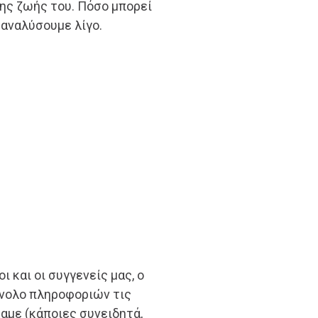
της ζωής του. Πόσο μπορεί
 αναλύσουμε λίγο.
ι και οι συγγενείς μας, ο
ύνολο πληροφοριών τις
αμε (κάποιες συνειδητά,