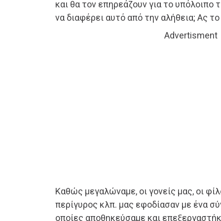
και θα τον επηρεάζουν για το υπόλοιπο 
να διαφέρει αυτό από την αλήθεια; Ας το
Advertisment
Καθώς μεγαλώναμε, οι γονείς μας, οι φίλο
περίγυρος κλπ. μας εφοδίασαν με ένα σ
οποίες αποθηκεύσαμε και επεξεργαστήκ