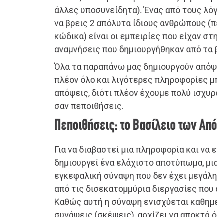
άλλες υποσυνείδητα). Ένας από τους λόγ
να βρεις 2 απόλυτα ίδιους ανθρώπους (π
κώδικα) είναι οι εμπειρίες που είχαν στ
αναμνήσεις που δημιουργήθηκαν από τα 
Όλα τα παραπάνω μας δημιουργούν απόψ
πλέον όλο και λιγότερες πληροφορίες μ
απόψεις, διότι πλέον έχουμε πολύ ισχυ
σαν πεποιθήσεις.
Πεποιθήσεις: το Βασίλειο των Α
Για να διαβαστεί μια πληροφορία και να
δημιουργεί ένα ελάχιστο αποτύπωμα, μι
εγκεφαλική σύναψη που δεν έχει μεγάλη
από τις δισεκατομμύρια διεργασίες που
Καθώς αυτή η σύναψη ενισχύεται καθημ
συνάψεις (σκέψεις), αρχίζει να αποκτά 