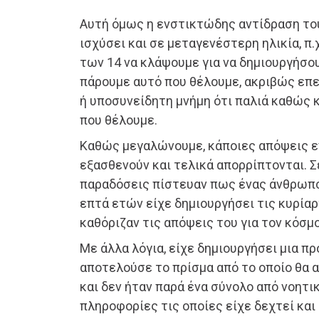
Αυτή όμως η ενστικτώδης αντίδραση το
ισχύσει και σε μεταγενέστερη ηλικία, π.χ
των 14 να κλάψουμε για να δημιουργήσο
πάρουμε αυτό που θέλουμε, ακριβώς επε
ή υποσυνείδητη μνήμη ότι παλιά καθώς κ
που θέλουμε.
Καθώς μεγαλώνουμε, κάποιες απόψεις ε
εξασθενούν και τελικά απορρίπτονται. 
παραδόσεις πίστευαν πως ένας άνθρωπο
επτά ετών είχε δημιουργήσει τις κυρία
καθόριζαν τις απόψεις του για τον κόσμο
Με άλλα λόγια, είχε δημιουργήσει μια 
αποτελούσε το πρίσμα από το οποίο θα 
και δεν ήταν παρά ένα σύνολο από νοητι
πληροφορίες τις οποίες είχε δεχτεί και