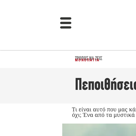
ΤΡΌΠΟΣ ΝΑ ΖΕΙΣ
ΜΟΝΟΠΆΤΙΑ
Πεποιθήσεις
Τι είναι αυτό που μας κ
όχι; Ένα από τα μυστικά