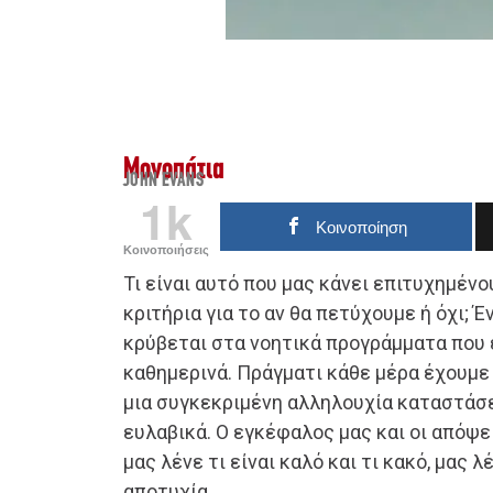
Μονοπάτια
JOHN EVANS
1k
Κοινοποίηση
Κοινοποιήσεις
Τι είναι αυτό που μας κάνει επιτυχημένο
κριτήρια για το αν θα πετύχουμε ή όχι; Έ
κρύβεται στα νοητικά προγράμματα που
καθημερινά. Πράγματι κάθε μέρα έχουμε
μια συγκεκριμένη αλληλουχία καταστάσ
ευλαβικά. Ο εγκέφαλος μας και οι απόψε
μας λένε τι είναι καλό και τι κακό, μας λέ
αποτυχία.