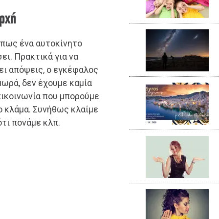
αρχή
όπως ένα αυτοκίνητο
ει. Πρακτικά για να
ει απόψεις, ο εγκέφαλος
μωρά, δεν έχουμε καμία
πικοινωνία που μπορούμε
ο κλάμα. Συνήθως κλαίμε
 ότι πονάμε κλπ.