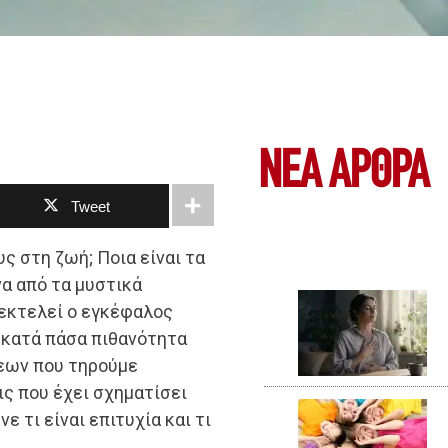
ΝΕΑ ΆΡΘΡΑ
Tweet
υς στη ζωή; Ποια είναι τα
να από τα μυστικά
 εκτελεί ο εγκέφαλος
 κατά πάσα πιθανότητα
εων που τηρούμε
ις που έχει σχηματίσει
νε τι είναι επιτυχία και τι