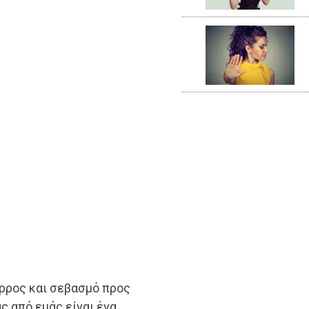
ρρος και σεβασμό προς
ς από εμάς είναι ένα