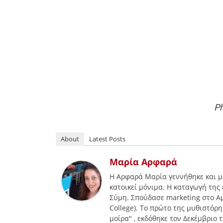
Ph
About
Latest Posts
Μαρία Αρφαρά
H Aρφαρά Μαρία γεννήθηκε και μ
κατοικεί μόνιμα. Η καταγωγή της
Σύμη. Σπούδασε marketing στο Αμ
College). To πρώτο της μυθιστόρη
μοίρα" , εκδόθηκε τον Δεκέμβριο