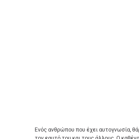
Ενός ανθρώπου που έχει αυτογνωσία, θά
τον εαυτό του και τους άλλους. Ο καθένα