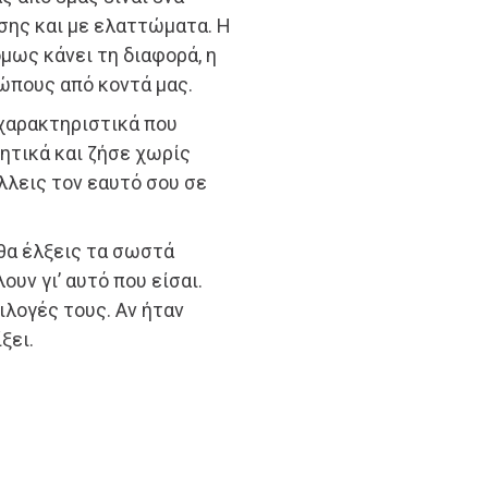
σης και με ελαττώματα. Η
ως κάνει τη διαφορά, η
ώπους από κοντά μας.
 χαρακτηριστικά που
νητικά και ζήσε χωρίς
λλεις τον εαυτό σου σε
 θα έλξεις τα σωστά
ουν γι’ αυτό που είσαι.
ιλογές τους. Αν ήταν
ξει.