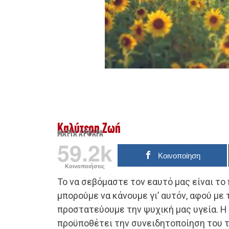
Καλύτερη Ζωή
ΜΑΡΊΑ ΑΡΦΑΡΆ
59.2k
Κοινοποίηση
Κοινοποιήσεις
Το να σεβόμαστε τον εαυτό μας είναι τ
μπορούμε να κάνουμε γι’ αυτόν, αφού με
προστατεύουμε την ψυχική μας υγεία. Η
προϋποθέτει την συνειδητοποίηση του τι