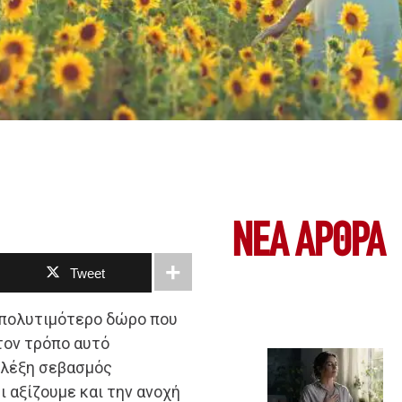
ΝΕΑ ΆΡΘΡΑ
Tweet
ο πολυτιμότερο δώρο που
 τον τρόπο αυτό
 λέξη σεβασμός
 αξίζουμε και την ανοχή