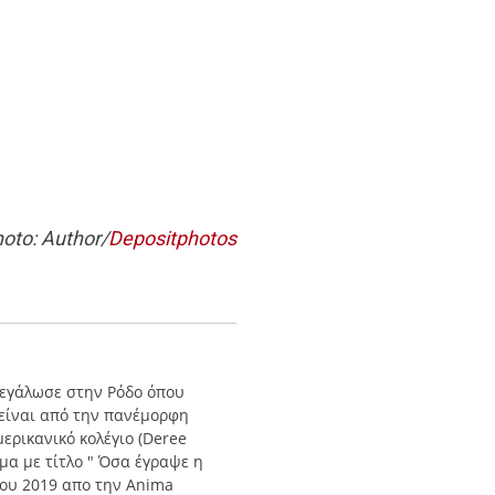
oto: Author/
Depositphotos
εγάλωσε στην Ρόδο όπου
 είναι από την πανέμορφη
ερικανικό κολέγιο (Deree
μα με τίτλο " Όσα έγραψε η
 του 2019 απο την Αnima