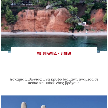
ΦΩΤΟΓΡΑΦΊΕΣ - ΒΊΝΤΕΟ
Ασκαμιά Σιθωνίας: Ένα κρυφό διαμάντι ανάμεσα σε
πεύκα και κόκκινους βράχους