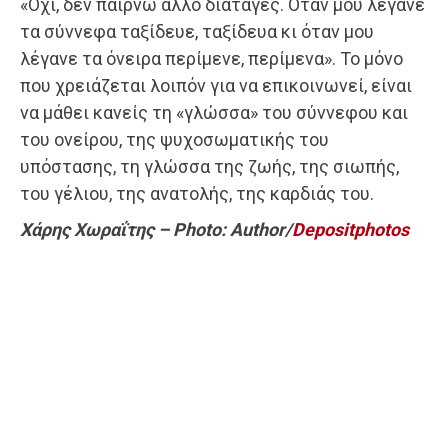
«Όχι, δεν παίρνω άλλο διαταγές. Όταν μου λέγανε
τα σύννεφα ταξίδευε, ταξίδευα κι όταν μου
λέγανε τα όνειρα περίμενε, περίμενα». Το μόνο
που χρειάζεται λοιπόν για να επικοινωνεί, είναι
να μάθει κανείς τη «γλώσσα» του σύννεφου και
του ονείρου, της ψυχοσωματικής του
υπόστασης, τη γλώσσα της ζωής, της σιωπής,
του γέλιου, της ανατολής, της καρδιάς του.
Χάρης Χωραΐτης – Photo: Author/
Depositphotos