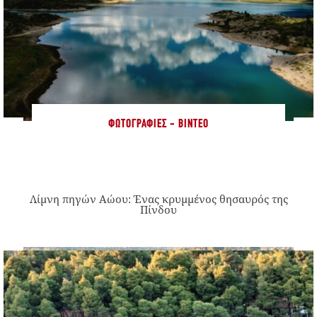
ΦΩΤΟΓΡΑΦΊΕΣ - ΒΊΝΤΕΟ
Λίμνη πηγών Αώου: Ένας κρυμμένος θησαυρός της
Πίνδου