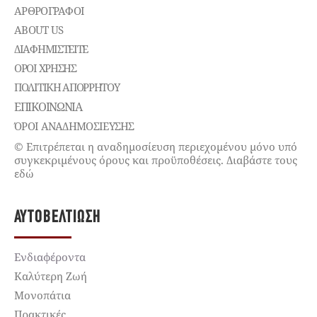
ΑΡΘΡΟΓΡΑΦΟΙ
ABOUT US
ΔΙΑΦΗΜΙΣΤΕΊΤΕ
ΌΡΟΙ ΧΡΉΣΗΣ
ΠΟΛΙΤΙΚΉ ΑΠΟΡΡΉΤΟΥ
ΕΠΙΚΟΙΝΩΝΊΑ
ΌΡΟΙ ΑΝΑΔΗΜΟΣΙΕΥΣΗΣ
© Επιτρέπεται η αναδημοσίευση περιεχομένου μόνο υπό
συγκεκριμένους όρους και προϋποθέσεις. Διαβάστε τους
εδώ
ΑΥΤΟΒΕΛΤΊΩΣΗ
Ενδιαφέροντα
Καλύτερη Ζωή
Μονοπάτια
Πρακτικές