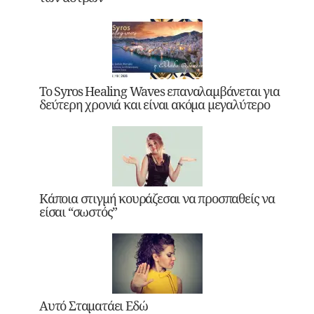
Το Syros Healing Waves επαναλαμβάνεται για
δεύτερη χρονιά και είναι ακόμα μεγαλύτερο
Κάποια στιγμή κουράζεσαι να προσπαθείς να
είσαι “σωστός”
Αυτό Σταματάει Εδώ