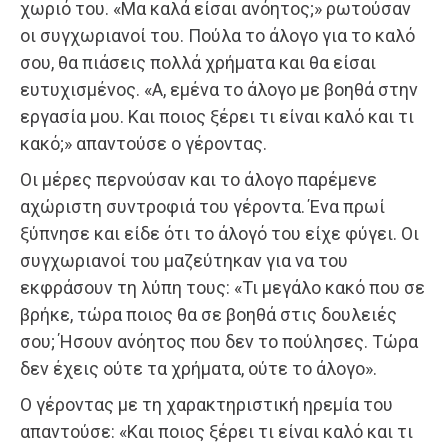
χωριό του. «Μα καλά είσαι ανόητος;» ρωτούσαν
οι συγχωριανοί του. Πούλα το άλογο για το καλό
σου, θα πιάσεις πολλά χρήματα και θα είσαι
ευτυχισμένος. «Α, εμένα το άλογο με βοηθά στην
εργασία μου. Και ποιος ξέρει τι είναι καλό και τι
κακό;» απαντούσε ο γέροντας.
Οι μέρες περνούσαν και το άλογο παρέμενε
αχώριστη συντροφιά του γέροντα. Ένα πρωί
ξύπνησε και είδε ότι το άλογό του είχε φύγει. Οι
συγχωριανοί του μαζεύτηκαν για να του
εκφράσουν τη λύπη τους: «Τι μεγάλο κακό που σε
βρήκε, τώρα ποιος θα σε βοηθά στις δουλειές
σου; Ήσουν ανόητος που δεν το πούλησες. Τώρα
δεν έχεις ούτε τα χρήματα, ούτε το άλογο».
Ο γέροντας με τη χαρακτηριστική ηρεμία του
απαντούσε: «Και ποιος ξέρει τι είναι καλό και τι