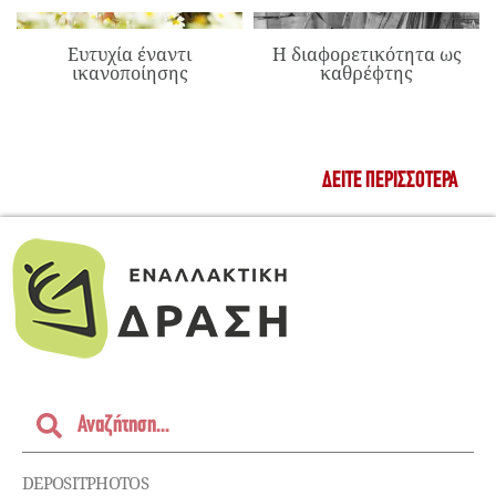
Ευτυχία έναντι
Η διαφορετικότητα ως
ικανοποίησης
καθρέφτης
ΔΕΊΤΕ ΠΕΡΙΣΣΌΤΕΡΑ
DEPOSITPHOTOS