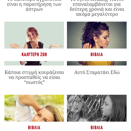
είναι η παρατήρηση των
επαναλαμβάνεται για
άστρων
δεύτερη χρονιά και είναι
ακόμα μεγαλύτερο
ΚΑΛΎΤΕΡΗ ΖΩΉ
ΒΙΒΛΊΑ
Κάποια στιγμή κουράζεσαι
Αυτό Σταματάει Εδώ
να προσπαθείς να είσαι
“σωστός”
ΒΙΒΛΊΑ
ΒΙΒΛΊΑ