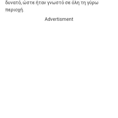
δυνατό, ώστε ήταν γνωστό σε όλη τη γύρω
περιοχή.
Advertisment