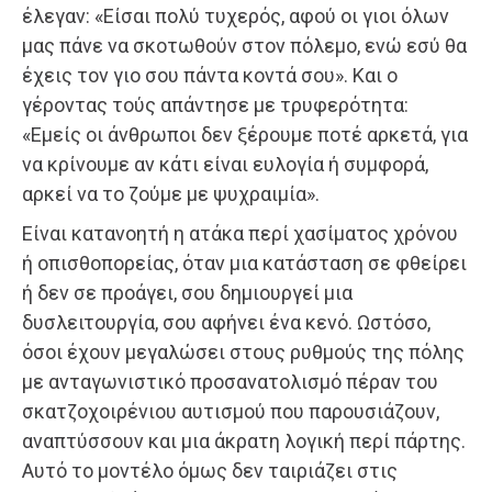
έλεγαν: «Είσαι πολύ τυχερός, αφού οι γιοι όλων
μας πάνε να σκοτωθούν στον πόλεμο, ενώ εσύ θα
έχεις τον γιο σου πάντα κοντά σου». Και ο
γέροντας τούς απάντησε με τρυφερότητα:
«Εμείς οι άνθρωποι δεν ξέρουμε ποτέ αρκετά, για
να κρίνουμε αν κάτι είναι ευλογία ή συμφορά,
αρκεί να το ζούμε με ψυχραιμία».
Είναι κατανοητή η ατάκα περί χασίματος χρόνου
ή οπισθοπορείας, όταν μια κατάσταση σε φθείρει
ή δεν σε προάγει, σου δημιουργεί μια
δυσλειτουργία, σου αφήνει ένα κενό. Ωστόσο,
όσοι έχουν μεγαλώσει στους ρυθμούς της πόλης
με ανταγωνιστικό προσανατολισμό πέραν του
σκατζοχοιρένιου αυτισμού που παρουσιάζουν,
αναπτύσσουν και μια άκρατη λογική περί πάρτης.
Αυτό το μοντέλο όμως δεν ταιριάζει στις