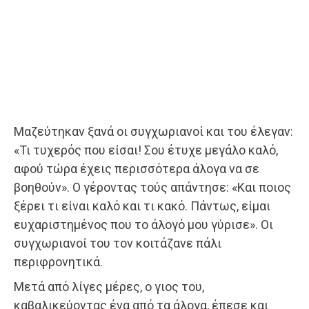
Μαζεύτηκαν ξανά οι συγχωριανοί και του έλεγαν:
«Τι τυχερός που είσαι! Σου έτυχε μεγάλο καλό,
αφού τώρα έχεις περισσότερα άλογα να σε
βοηθούν». Ο γέροντας τούς απάντησε: «Και ποιος
ξέρει τι είναι καλό και τι κακό. Πάντως, είμαι
ευχαριστημένος που το άλογό μου γύρισε». Οι
συγχωριανοί του τον κοιτάζανε πάλι
περιφρονητικά.
Μετά από λίγες μέρες, ο γιος του,
καβαλικεύοντας ένα από τα άλογα, έπεσε και