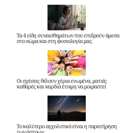
Τα 4 είδη συναισθημάτων που επιδρούν άμεσα
στο σώμα και στη φυσιολογία μας
Οι σχέσεις θέλουν χέρια ενωμένα, ματιές
καθαρές και καρδιά έτοιμη να μοιραστεί
Το καλύτερο αγχολυτικό είναι η παρατήρηση
των άστρων