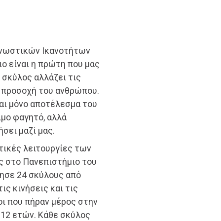
Γνωστικών Ικανοτήτων
ο είναι η πρώτη που μας
ο σκύλος αλλάζει τις
 προσοχή του ανθρώπου.
αι μόνο αποτέλεσμα του
ιμο φαγητό, αλλά
σει μαζί μας.
ωστικές λειτουργίες των
ς στο Πανεπιστήμιο του
ρησε 24 σκύλους από
ς κινήσεις και τις
ι που πήραν μέρος στην
– 12 ετών. Κάθε σκύλος