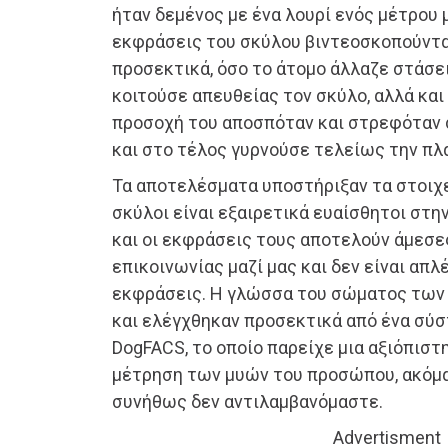
ήταν δεμένος με ένα λουρί ενός μέτρου μ
εκφράσεις του σκύλου βιντεοσκοπούντα
προσεκτικά, όσο το άτομο άλλαζε στάσ
κοιτούσε απευθείας τον σκύλο, αλλά και
προσοχή του αποσπόταν και στρεφόταν 
και στο τέλος γυρνούσε τελείως την πλ
Τα αποτελέσματα υποστήριξαν τα στοιχεί
σκύλοι είναι εξαιρετικά ευαίσθητοι στ
και οι εκφράσεις τους αποτελούν άμεσ
επικοινωνίας μαζί μας και δεν είναι απ
εκφράσεις. Η γλώσσα του σώματος των
και ελέγχθηκαν προσεκτικά από ένα σύσ
DogFACS, το οποίο παρείχε μια αξιόπιστ
μέτρηση των μυών του προσώπου, ακόμα
συνήθως δεν αντιλαμβανόμαστε.
Advertisment