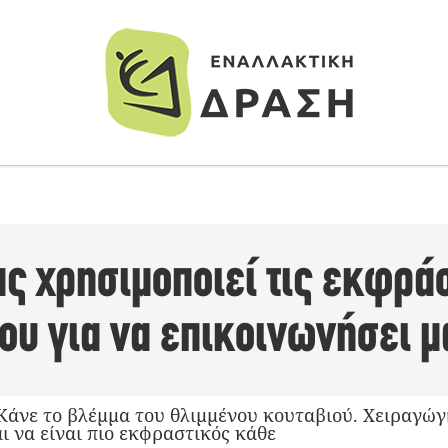
ς χρησιμοποιεί τις εκφράσ
υ για να επικοινωνήσει μ
Κάνε το βλέμμα του θλιμμένου κουταβιού. Χειραγώγ
ι να είναι πιο εκφραστικός κάθε