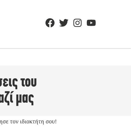
εις του
αζί μας
ησε τον ιδιοκτήτη σου!