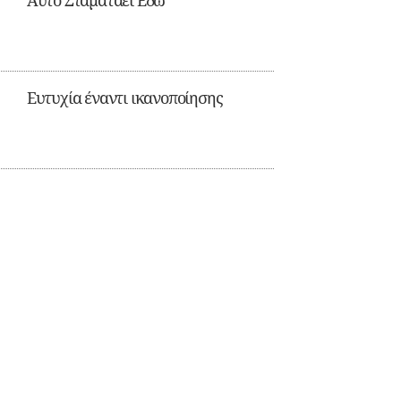
Αυτό Σταματάει Εδώ
Ευτυχία έναντι ικανοποίησης