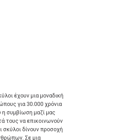
σκύλοι έχουν μια μοναδική
ώπους για 30.000 χρόνια
υ η συμβίωση μαζί μας
τά τους να επικοινωνούν
οι σκύλοι δίνουν προσοχή
νθρώπων. Σε μια