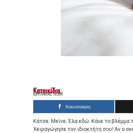
Κατοικίδια
EDITORIAL TEAM
Κοινοποίηση
Κάτσε. Μείνε. Έλα εδώ. Κάνε το βλέμμα 
Χειραγώγησε τον ιδιοκτήτη σου! Αν ο σκ