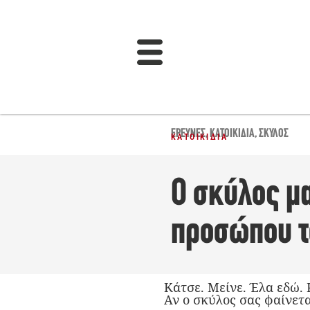
ΈΡΕΥΝΕΣ
,
ΚΑΤΟΙΚΊΔΙΑ
,
ΣΚΎΛΟΣ
ΚΑΤΟΙΚΊΔΙΑ
Ο σκύλος μα
προσώπου το
Κάτσε. Μείνε. Έλα εδώ. 
Αν ο σκύλος σας φαίνετα