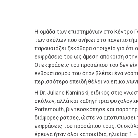
Η ομάδα των επιστημόνων στο Κέντρο 
των σκύλων που ανήκει στο πανεπιστήμι
παρουσιάζει ξεκάθαρα στοιχεία για ότι 
εκφράσεις του ως άμεση απόκριση στην
Οι εκφράσεις του προσώπου του δεν είν
ενθουσιασμού του όταν βλέπει ένα νόστ
περισσότερο επειδή θέλει να επικοινωνή
Η Dr. Juliane Kaminski, ειδικός στις γν
σκύλων, αλλά και καθηγήτρια ψυχολογία
Portsmouth, βιντεοσκόπησε και παρατή
διάφορες ράτσες, ώστε να αποτυπώσει τι
εκφράσεις του προσώπου τους. Οι σκύλο
έρευνα ήταν όλοι κατοικίδια, ηλικίας 1 