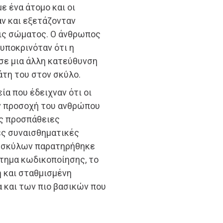
ε ένα άτομο και οι
ν και εξετάζονταν
εις σώματος. Ο άνθρωπος
 υποκρινόταν ότι η
σε μια άλλη κατεύθυνση
άτη του στον σκύλο.
α που έδειχναν ότι οι
ην προσοχή του ανθρώπου
ες προσπάθειες
λές συναισθηματικές
 σκύλων παρατηρήθηκε
τημα κωδικοποίησης, το
η και σταθμισμένη
 και των πιο βασικών που