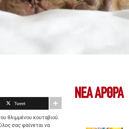
ΝΕΑ ΆΡΘΡΑ
Tweet
του θλιμμένου κουταβιού.
ύλος σας φαίνεται να