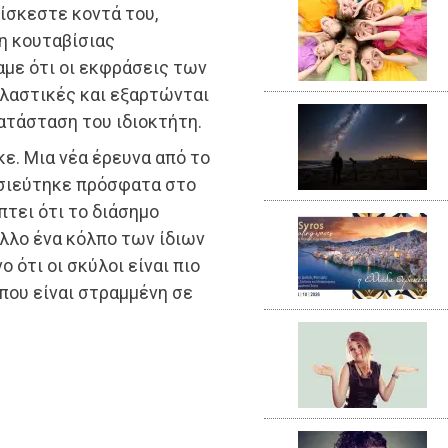
ίσκεστε κοντά του,
η κουταβίσιας
αμε ότι οι εκφράσεις των
κλαστικές και εξαρτώνται
ατάσταση του ιδιοκτήτη.
ε. Μια νέα έρευνα από το
οσιεύτηκε πρόσφατα στο
τει ότι το διάσημο
άλλο ένα κόλπο των ίδιων
 ότι οι σκύλοι είναι πιο
που είναι στραμμένη σε