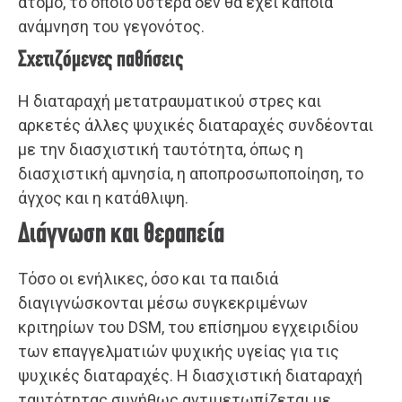
άτομο, το οποίο ύστερα δεν θα έχει κάποια
ανάμνηση του γεγονότος.
Σχετιζόμενες παθήσεις
Η διαταραχή μετατραυματικού στρες και
αρκετές άλλες ψυχικές διαταραχές συνδέονται
με την διασχιστική ταυτότητα, όπως η
διασχιστική αμνησία, η αποπροσωποποίηση, το
άγχος και η κατάθλιψη.
Διάγνωση και θεραπεία
Τόσο οι ενήλικες, όσο και τα παιδιά
διαγιγνώσκονται μέσω συγκεκριμένων
κριτηρίων του DSM, του επίσημου εγχειριδίου
των επαγγελματιών ψυχικής υγείας για τις
ψυχικές διαταραχές. Η διασχιστική διαταραχή
ταυτότητας συνήθως αντιμετωπίζεται με