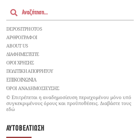
DEPOSITPHOTOS
ΑΡΘΡΟΓΡΑΦΟΙ
ABOUT US
ΔΙΑΦΗΜΙΣΤΕΊΤΕ
ΌΡΟΙ ΧΡΉΣΗΣ
ΠΟΛΙΤΙΚΉ ΑΠΟΡΡΉΤΟΥ
ΕΠΙΚΟΙΝΩΝΊΑ
ΌΡΟΙ ΑΝΑΔΗΜΟΣΙΕΥΣΗΣ
© Επιτρέπεται η αναδημοσίευση περιεχομένου μόνο υπό
συγκεκριμένους όρους και προϋποθέσεις. Διαβάστε τους
εδώ
ΑΥΤΟΒΕΛΤΊΩΣΗ