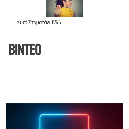
Αυτό Σταματάει Εδώ
ΒΙΝΤΕΟ