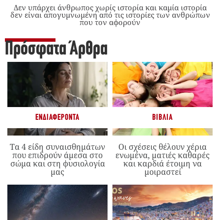
Δεν υπάρχει άνθρωπος χωρίς ιστορία και καμία ιστορία
δεν είναι απογυμνωμένη από τις ιστορίες των ανθρώπων
που τον αφορούν
Πρόσφατα Άρθρα
ΕΝΔΙΑΦΈΡΟΝΤΑ
ΒΙΒΛΊΑ
Τα 4 είδη συναισθημάτων
Οι σχέσεις θέλουν χέρια
που επιδρούν άμεσα στο
ενωμένα, ματιές καθαρές
σώμα και στη φυσιολογία
και καρδιά έτοιμη να
μας
μοιραστεί