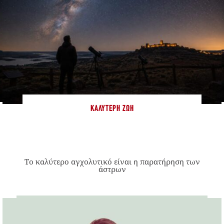
ΚΑΛΎΤΕΡΗ ΖΩΉ
Το καλύτερο αγχολυτικό είναι η παρατήρηση των
άστρων