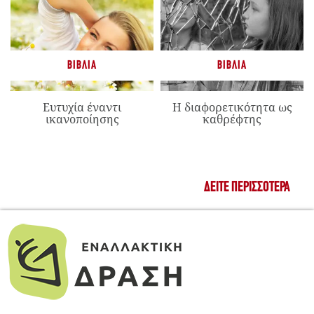
ΒΙΒΛΊΑ
ΒΙΒΛΊΑ
Ευτυχία έναντι
Η διαφορετικότητα ως
ικανοποίησης
καθρέφτης
ΔΕΊΤΕ ΠΕΡΙΣΣΌΤΕΡΑ