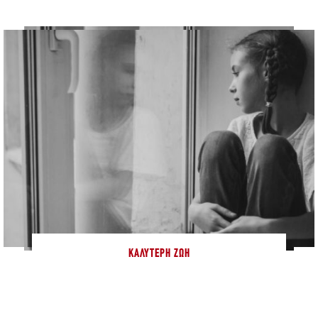
ΚΑΛΎΤΕΡΗ ΖΩΉ