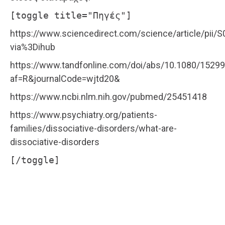
[toggle title="Πηγές"]
https://www.sciencedirect.com/science/article/pii
via%3Dihub
https://www.tandfonline.com/doi/abs/10.1080/1529
af=R&journalCode=wjtd20&
https://www.ncbi.nlm.nih.gov/pubmed/25451418
https://www.psychiatry.org/patients-
families/dissociative-disorders/what-are-
dissociative-disorders
[/toggle]