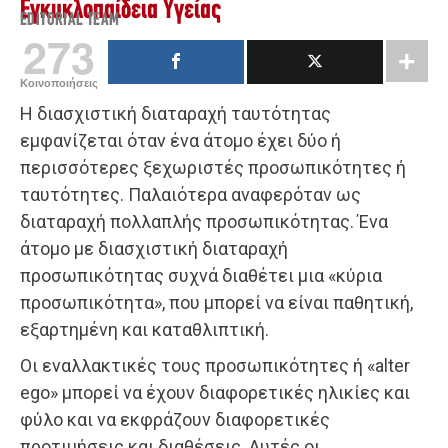
Εγκυκλοπαίδεια Υγείας
EDITORIAL TEAM
273
Κοινοποιήσεις
Η διασχιστική διαταραχή ταυτότητας
εμφανίζεται όταν ένα άτομο έχει δύο ή
περισσότερες ξεχωριστές προσωπικότητες ή
ταυτότητες. Παλαιότερα αναφερόταν ως
διαταραχή πολλαπλής προσωπικότητας. Ένα
άτομο με διασχιστική διαταραχή
προσωπικότητας συχνά διαθέτει μια «κύρια
προσωπικότητα», που μπορεί να είναι παθητική,
εξαρτημένη και καταθλιπτική.
Οι εναλλακτικές τους προσωπικότητες ή «alter
ego» μπορεί να έχουν διαφορετικές ηλικίες και
φύλο και να εκφράζουν διαφορετικές
προτιμήσεις και διαθέσεις. Αυτές οι