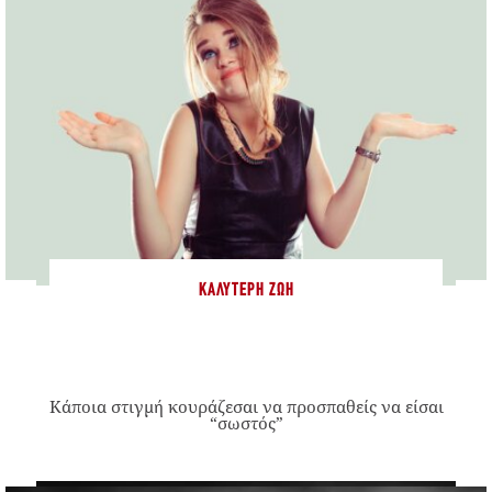
ΚΑΛΎΤΕΡΗ ΖΩΉ
Κάποια στιγμή κουράζεσαι να προσπαθείς να είσαι
“σωστός”