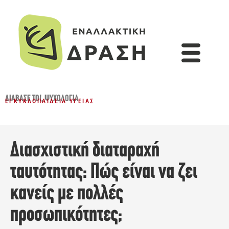
ΔΙΆΒΑΣΈ ΤΟ!
,
ΨΥΧΟΛΟΓΊΑ
ΕΓΚΥΚΛΟΠΑΊΔΕΙΑ ΥΓΕΊΑΣ
Διασχιστική διαταραχή
ταυτότητας: Πώς είναι να ζει
κανείς με πολλές
προσωπικότητες;