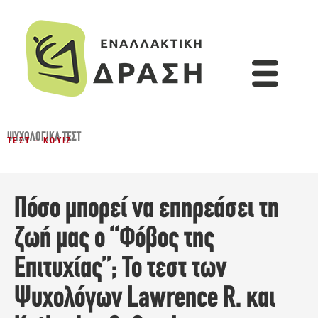
ΨΥΧΟΛΟΓΙΚΆ ΤΕΣΤ
ΤΕΣΤ - ΚΟΥΊΖ
Πόσο μπορεί να επηρεάσει τη
ζωή μας ο “Φόβος της
Επιτυχίας”; Το τεστ των
Ψυχολόγων Lawrence R. και