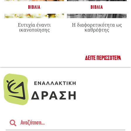
ΒΙΒΛΊΑ
ΒΙΒΛΊΑ
Ευτυχία έναντι
Η διαφορετικότητα ως
ικανοποίησης
καθρέφτης
ΔΕΊΤΕ ΠΕΡΙΣΣΌΤΕΡΑ