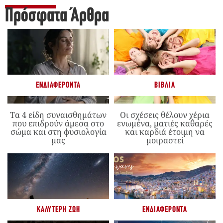
Πρόσφατα Άρθρα
ΕΝΔΙΑΦΈΡΟΝΤΑ
ΒΙΒΛΊΑ
Τα 4 είδη συναισθημάτων
Οι σχέσεις θέλουν χέρια
που επιδρούν άμεσα στο
ενωμένα, ματιές καθαρές
σώμα και στη φυσιολογία
και καρδιά έτοιμη να
μας
μοιραστεί
ΚΑΛΎΤΕΡΗ ΖΩΉ
ΕΝΔΙΑΦΈΡΟΝΤΑ