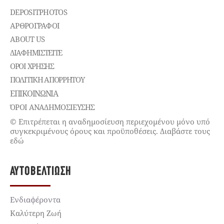
DEPOSITPHOTOS
ΑΡΘΡΟΓΡΑΦΟΙ
ABOUT US
ΔΙΑΦΗΜΙΣΤΕΊΤΕ
ΌΡΟΙ ΧΡΉΣΗΣ
ΠΟΛΙΤΙΚΉ ΑΠΟΡΡΉΤΟΥ
ΕΠΙΚΟΙΝΩΝΊΑ
ΌΡΟΙ ΑΝΑΔΗΜΟΣΙΕΥΣΗΣ
© Επιτρέπεται η αναδημοσίευση περιεχομένου μόνο υπό
συγκεκριμένους όρους και προϋποθέσεις. Διαβάστε τους
εδώ
ΑΥΤΟΒΕΛΤΊΩΣΗ
Ενδιαφέροντα
Καλύτερη Ζωή