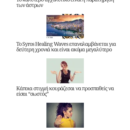
των άστρων
Το Syros Healing Waves επαναλαμβάνεται για
δεύτερη χρονιά και είναι ακόμα μεγαλύτερο
Κάποια στιγμή κουράζεσαι να προσπαθείς να
είσαι “σωστός”