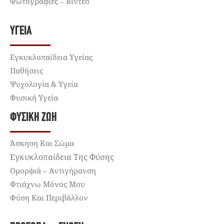
Φωτογραφίες – Βίντεο
ΥΓΕΊΑ
Εγκυκλοπαίδεια Υγείας
Παθήσεις
Ψυχολογία & Υγεία
Φυσική Υγεία
ΦΥΣΙΚΉ ΖΩΉ
Άσκηση Και Σώμα
Εγκυκλοπαίδεια Της Φύσης
Ομορφιά – Αντιγήρανση
Φτιάχνω Μόνος Μου
Φύση Και Περιβάλλον