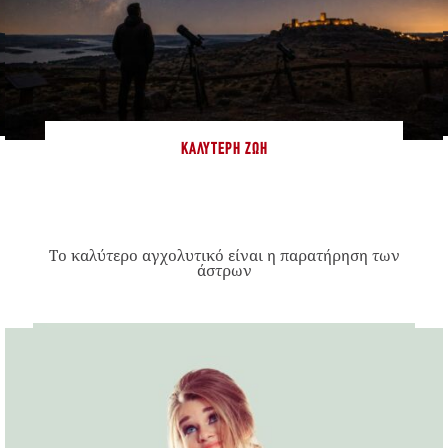
ΚΑΛΎΤΕΡΗ ΖΩΉ
Το καλύτερο αγχολυτικό είναι η παρατήρηση των
άστρων