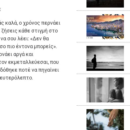
;
ς καλά, ο χρόνος περνάει
α ζήσεις κάθε στιγμή στο
να σου λέει: «Δεν θα
όσο πιο έντονα μπορείς».
ρνάει αργά και
 τον εκμεταλλεύεσαι, που
δόθηκε ποτέ να πηγαίνει
δευτερόλεπτο.