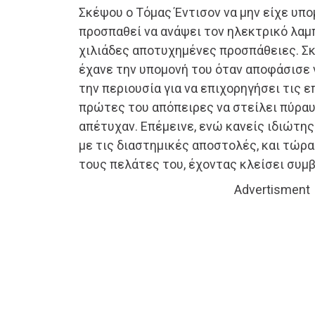
Σκέψου ο Τόμας Έντισον να μην είχε υπο
προσπαθεί να ανάψει τον ηλεκτρικό λαμ
χιλιάδες αποτυχημένες προσπάθειες. Σ
έχανε την υπομονή του όταν αποφάσισε 
την περιουσία για να επιχορηγήσει τις ε
πρώτες του απόπειρες να στείλει πύρα
απέτυχαν. Επέμεινε, ενώ κανείς ιδιώτης
με τις διαστημικές αποστολές, και τώρα
τους πελάτες του, έχοντας κλείσει συμ
Advertisment