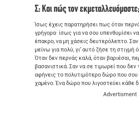
Σ: Και πώς τον εκμεταλλευόμαστε
Ίσως έχεις παρατηρήσει πως όταν περνά
γρήγορα∙ ίσως για να σου υπενθυμίσει ν
έπακρο, να μη χάσεις δευτερόλεπτο. Σαν 
μείνω για πολύ, γι’ αυτό ζήσε τη στιγμή 
Όταν δεν περνάς καλά, όταν βαριέσαι, πε
βασανιστικά. Σαν να σε τιμωρεί που δεν
αφήνεις το πολυτιμότερο δώρο που σου 
χαμένο. Ένα δώρο που λιγοστεύει κάθε 
Advertisment