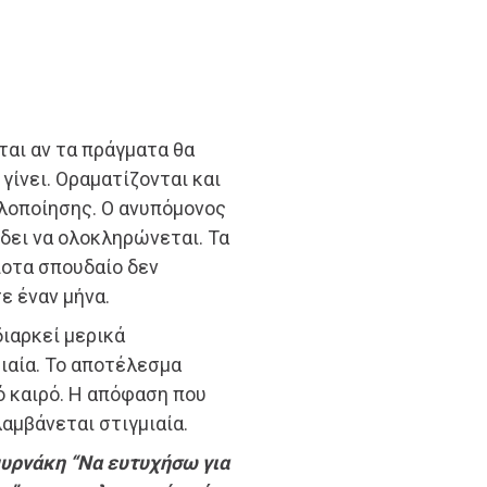
ται αν τα πράγματα θα
 γίνει. Οραματίζονται και
λοποίησης. Ο ανυπόμονος
δει να ολοκληρώνεται. Τα
ποτα σπουδαίο δεν
σε έναν μήνα.
διαρκεί μερικά
ιαία. Το αποτέλεσμα
 καιρό. Η απόφαση που
αμβάνεται στιγμιαία.
μυρνάκη “Να ευτυχήσω για