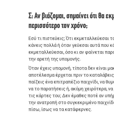
Σ: Αν βιάζομαι, σημαίνει ότι θα ε
περισσότερο τον χρόνο;
Εσύ τι πιστεύεις; Ότι εκμεταλλεύεσαι τ
κάνεις πολλά ή όταν γεύεσαι αυτά που κά
εκμεταλλεύεσαι, όσο κι αν φαίνεται παρ
την αρετή της υπομονής.
Όταν έχεις υπομονή, τίποτα δεν είναι μα
αποτέλεσμα έρχεται πριν το καταλάβεις.
παίζεις ένα επιτραπέζιο παιχνίδι, να θυ
να το παρατήσεις ή, ακόμη χειρότερα, να
τις κάρτες του; Δεν έμαθες ποτέ αν υπ
την ανατροπή στο συγκεκριμένο παιχνίδι
πίσω, ίσως να τα κατάφερνες.