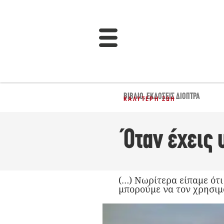
ΒΙΒΛΊΟ
,
ΕΚΔΌΣΕΙΣ ΔΙΌΠΤΡΑ
ΚΑΛΎΤΕΡΗ ΖΩΉ
Όταν έχεις 
(…) Νωρίτερα είπαμε ότι
μπορούμε να τον χρησιμ