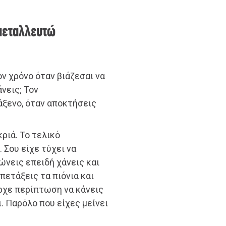
κμεταλλευτώ
ον χρόνο όταν βιάζεσαι να
νεις; Τον
άξενο, όταν αποκτήσεις
κριά. Το τελικό
 Σου είχε τύχει να
μώνεις επειδή χάνεις και
 πετάξεις τα πιόνια και
ήρχε περίπτωση να κάνεις
. Παρόλο που είχες μείνει