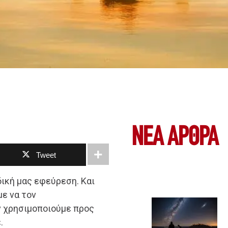
ΝΕΑ ΆΡΘΡΑ
Tweet
δική μας εφεύρεση. Και
με να τον
ν χρησιμοποιούμε προς
.