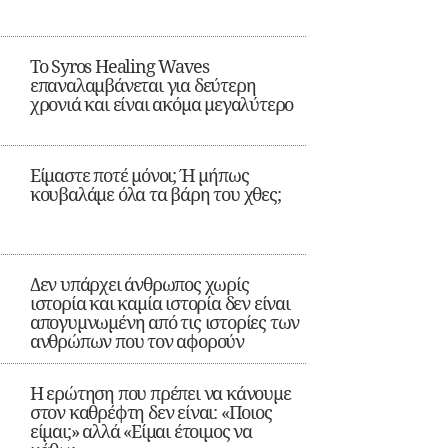
Το Syros Healing Waves
επαναλαμβάνεται για δεύτερη
χρονιά και είναι ακόμα μεγαλύτερο
Είμαστε ποτέ μόνοι; Ή μήπως
κουβαλάμε όλα τα βάρη του χθες;
Δεν υπάρχει άνθρωπος χωρίς
ιστορία και καμία ιστορία δεν είναι
απογυμνωμένη από τις ιστορίες των
ανθρώπων που τον αφορούν
Η ερώτηση που πρέπει να κάνουμε
στον καθρέφτη δεν είναι: «Ποιος
είμαι;» αλλά «Είμαι έτοιμος να