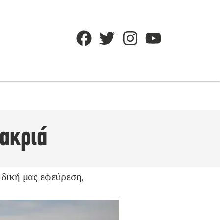
μακριά
ι δική μας εφεύρεση,