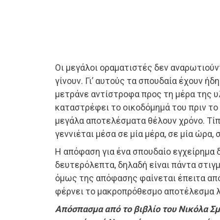
Οι μεγάλοι οραματιστές δεν αναρωτιούν
γίνουν. Γι’ αυτούς τα σπουδαία έχουν ήδη
μετράνε αντίστροφα προς τη μέρα της υ
καταστρέφει το οικοδόμημά του πριν το 
μεγάλα αποτελέσματα θέλουν χρόνο. Τί
γεννιέται μέσα σε μία μέρα, σε μία ώρα, 
Η απόφαση για ένα σπουδαίο εγχείρημα 
δευτερόλεπτα, δηλαδή είναι πάντα στιγμ
όμως της απόφασης φαίνεται έπειτα από
φέρνει το μακροπρόθεσμο αποτέλεσμα λ
Απόσπασμα από το βιβλίο του Νικόλα Σ