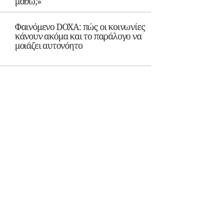
μάθω;»
Φαινόμενο DOXA: πώς οι κοινωνίες
κάνουν ακόμα και το παράλογο να
μοιάζει αυτονόητο