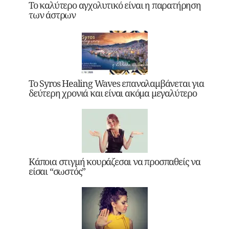
Το καλύτερο αγχολυτικό είναι η παρατήρηση
των άστρων
Το Syros Healing Waves επαναλαμβάνεται για
δεύτερη χρονιά και είναι ακόμα μεγαλύτερο
Κάποια στιγμή κουράζεσαι να προσπαθείς να
είσαι “σωστός”