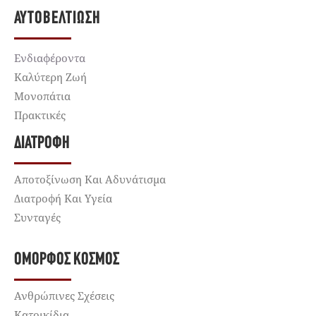
ΑΥΤΟΒΕΛΤΊΩΣΗ
Ενδιαφέροντα
Καλύτερη Ζωή
Μονοπάτια
Πρακτικές
ΔΙΑΤΡΟΦΉ
Αποτοξίνωση Και Αδυνάτισμα
Διατροφή Και Υγεία
Συνταγές
ΌΜΟΡΦΟΣ ΚΌΣΜΟΣ
Ανθρώπινες Σχέσεις
Κατοικίδια