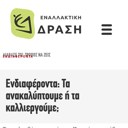
ΔΙΆΒΑΣΈ ΤΟ!
,
ΤΡΌΠΟΣ ΝΑ ΖΕΙΣ
ΕΝΔΙΑΦΈΡΟΝΤΑ
Ενδιαφέροντα: Τα
ανακαλύπτουμε ή τα
καλλιεργούμε;