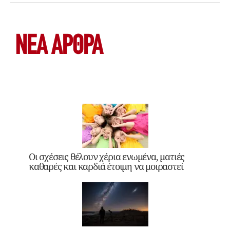
ΝΕΑ ΆΡΘΡΑ
Οι σχέσεις θέλουν χέρια ενωμένα, ματιές
καθαρές και καρδιά έτοιμη να μοιραστεί