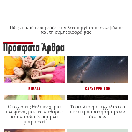
Πώς το κρύο επηρεάζει την λειτουργία του εγκεφάλου
και τη συμπεριφορά μας
Πρόσφατα Άρθρα
ΒΙΒΛΊΑ
ΚΑΛΎΤΕΡΗ ΖΩΉ
Οι σχέσεις θέλουν χέρια
Το καλύτερο αγχολυτικό
ενωμένα, ματιές καθαρές
είναι η παρατήρηση των
και καρδιά έτοιμη να
άστρων
μοιραστεί