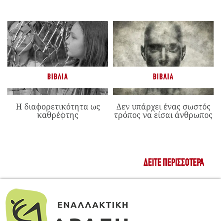
ΒΙΒΛΊΑ
ΒΙΒΛΊΑ
Η διαφορετικότητα ως
Δεν υπάρχει ένας σωστός
καθρέφτης
τρόπος να είσαι άνθρωπος
ΔΕΊΤΕ ΠΕΡΙΣΣΌΤΕΡΑ