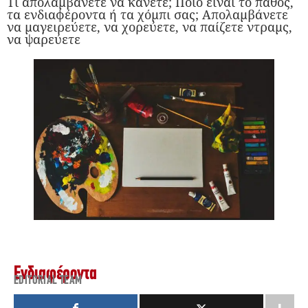
Τι απολαμβάνετε να κάνετε; Ποιο είναι το πάθος,
τα ενδιαφέροντα ή τα χόμπι σας; Απολαμβάνετε
να μαγειρεύετε, να χορεύετε, να παίζετε ντραμς,
να ψαρεύετε
Ενδιαφέροντα
EDITORIAL TEAM