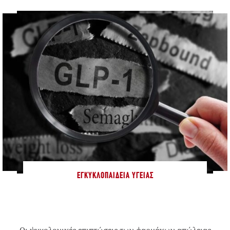
ΕΓΚΥΚΛΟΠΑΊΔΕΙΑ ΥΓΕΊΑΣ
Οι ψυχολογικές επιπτώσεις των φαρμάκων απώλειας