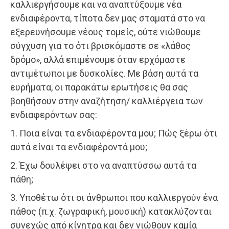
καλλιεργήσουμε και να αναπτύξουμε νέα
ενδιαφέροντα, τίποτα δεν μας σταματά στο να
εξερευνήσουμε νέους τομείς, ούτε νιώθουμε
σύγχυση για το ότι βρισκόμαστε σε «λάθος
δρόμο», αλλά επιμένουμε όταν ερχόμαστε
αντιμέτωποι με δυσκολίες. Με βάση αυτά τα
ευρήματα, οι παρακάτω ερωτήσεις θα σας
βοηθήσουν στην αναζήτηση/ καλλιέργεια των
ενδιαφερόντων σας:
1. Ποια είναι τα ενδιαφέροντα μου; Πώς ξέρω ότι
αυτά είναι τα ενδιαφέροντά μου;
2. Έχω δουλέψει στο να αναπτύσσω αυτά τα
πάθη;
3. Υποθέτω ότι οι άνθρωποι που καλλιεργούν ένα
πάθος (π.χ. ζωγραφική, μουσική) κατακλύζονται
συνεχώς από κίνητρα και δεν νιώθουν καμία