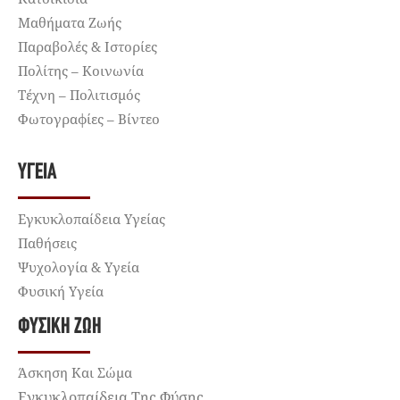
Μαθήματα Ζωής
Παραβολές & Ιστορίες
Πολίτης – Κοινωνία
Τέχνη – Πολιτισμός
Φωτογραφίες – Βίντεο
ΥΓΕΊΑ
Εγκυκλοπαίδεια Υγείας
Παθήσεις
Ψυχολογία & Υγεία
Φυσική Υγεία
ΦΥΣΙΚΉ ΖΩΉ
Άσκηση Και Σώμα
Εγκυκλοπαίδεια Της Φύσης