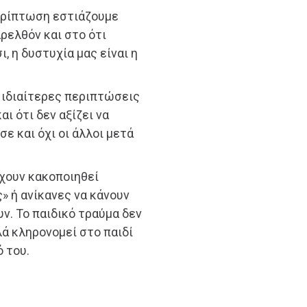
περίπτωση εστιάζουμε
ρελθόν και στο ότι
, η δυστυχία μας είναι η
α ιδιαίτερες περιπτώσεις
ι ότι δεν αξίζει να
σε και όχι οι άλλοι μετά
έχουν κακοποιηθεί
» ή ανίκανες να κάνουν
υν. Το παιδικό τραύμα δεν
ά κληρονομεί στο παιδί
 του.