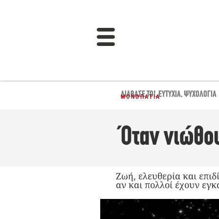
ΔΙΆΒΑΣΈ ΤΟ!
,
ΕΥΤΥΧΊΑ
,
ΨΥΧΟΛΟΓΊΑ
ΜΟΝΟΠΆΤΙΑ
Όταν νιώθο
Ζωή, ελευθερία και επιδ
αν και πολλοί έχουν εγκ