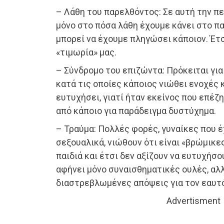
– Λάθη του παρελθόντος: Σε αυτή την 
μόνο στο πόσα λάθη έχουμε κάνει στο πα
μπορεί να έχουμε πληγώσει κάποιον. Έτσι
«τιμωρία» μας.
– Σύνδρομο του επιζώντα: Πρόκειται γι
κατά τις οποίες κάποιος νιώθει ενοχές κα
ευτυχήσει, γιατί ήταν εκείνος που επέζη
από κάποιο για παράδειγμα δυστύχημα.
– Τραύμα: Πολλές φορές, γυναίκες που 
σεξουαλικά, νιώθουν ότι είναι «βρώμικες
παιδιά και έτσι δεν αξίζουν να ευτυχήσο
αφήνει μόνο συναισθηματικές ουλές, αλλ
διαστρεβλωμένες απόψεις για τον εαυτό
Advertisment