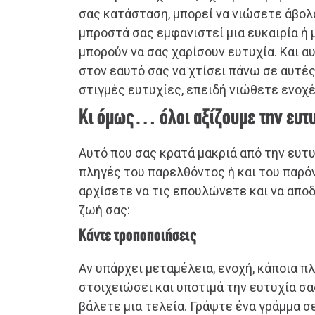
σας κατάσταση, μπορεί να νιώσετε άβολ
μπροστά σας εμφανιστεί μια ευκαιρία ή μ
μπορούν να σας χαρίσουν ευτυχία. Και α
στον εαυτό σας να χτίσει πάνω σε αυτές 
στιγμές ευτυχίες, επειδή νιώθετε ενοχέ
Κι όμως… όλοι αξίζουμε την ευτ
Αυτό που σας κρατά μακριά από την ευτυ
πληγές του παρελθόντος ή και του παρόν
αρχίσετε να τις επουλώνετε και να απο
ζωή σας:
Κάντε τροποποιήσεις
Αν υπάρχει μεταμέλεια, ενοχή, κάποια π
στοιχειώσει και υποτιμά την ευτυχία σα
βάλετε μια τελεία. Γράψτε ένα γράμμα σ