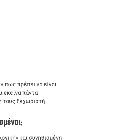
υν πως πρέπει να είναι
αι εκείνα πάντα
κή τους ξεχωριστή
σμένοι;
λογική» και συνηθισμένη