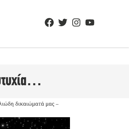
ευτυχία…
ελιώδη δικαιώματά μας –