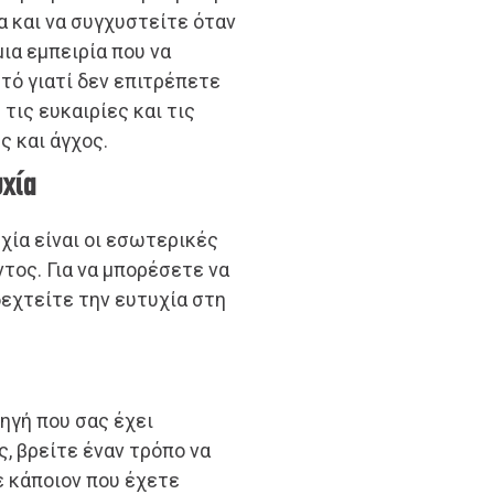
α και να συγχυστείτε όταν
ια εμπειρία που να
υτό γιατί δεν επιτρέπετε
τις ευκαιρίες και τις
ς και άγχος.
υχία
χία είναι οι εσωτερικές
τος. Για να μπορέσετε να
δεχτείτε την ευτυχία στη
ληγή που σας έχει
ς, βρείτε έναν τρόπο να
ε κάποιον που έχετε