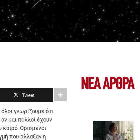
ΝΕΑ ΆΡΘΡΑ
Tweet
 όλοι γνωρίζουμε ότι
αν και πολλοί έχουν
 καιρό. Ορισμένοι
γμή που άλλαξαν η