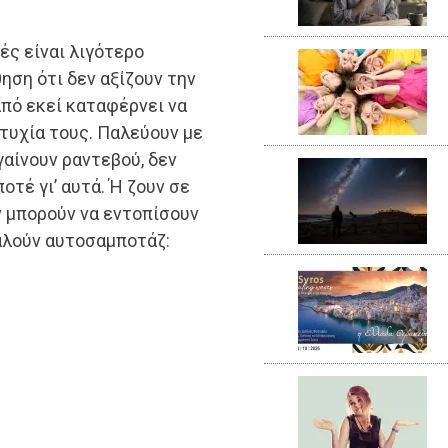
ές είναι λιγότερο
ηση ότι δεν αξίζουν την
από εκεί καταφέρνει να
τυχία τους. Παλεύουν με
γαίνουν ραντεβού, δεν
οτέ γι’ αυτά. Ή ζουν σε
ν μπορούν να εντοπίσουν
αλούν αυτοσαμποτάζ: