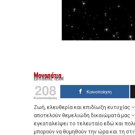
Μονοπάτια
EDITORIAL TEAM
208
Κοινοποίηση
Κοινοποιήσεις
Ζωή, ελευθερία και επιδίωξη ευτυχίας –
αποτελούν θεμελιώδη δικαιώματά μας – 
εγκαταλείψει το τελευταίο εδώ και πολύ
μπορούν να θυμηθούν την ώρα και τη στι