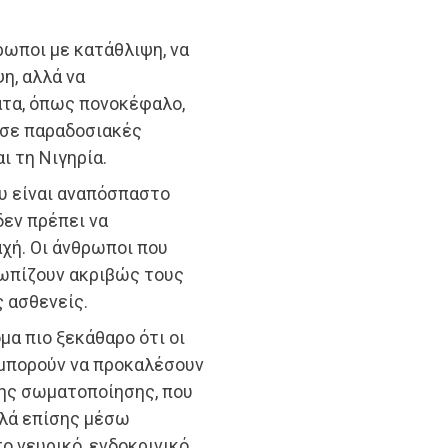
ρωποι με κατάθλιψη, να
η, αλλά να
τα, όπως πονοκέφαλο,
 σε παραδοσιακές
ι τη Νιγηρία.
υ είναι αναπόσπαστο
δεν πρέπει να
χή. Οι άνθρωποι που
ωπίζουν ακριβώς τους
 ασθενείς.
όμα πιο ξεκάθαρο ότι οι
μπορούν να προκαλέσουν
ης σωματοποίησης, που
αλλά επίσης μέσω
 νευρικό, ενδοκρινικό