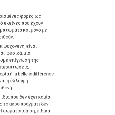
ορισμένες φορές ως
ό εκείνες που έχουν
υμπτώματα και μόνο με
ριθούν.
 ψυχογενή, είναι
ι, φυσικά, μια
ουμε επίγνωση της
 περιπτώσεις,
ία ή la belle indifférence
ναι η έλλειψη
σθενή.
ίδια που δεν έχει καμία
: το άκρο πράγματι δεν
 Η σωματοποίηση, ειδικά