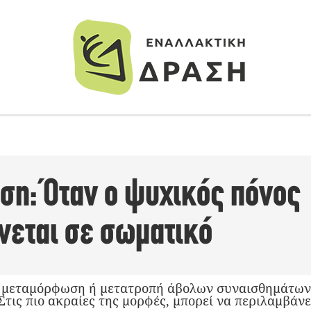
ση: Όταν ο ψυχικός πόνος
εται σε σωματικό
η μεταμόρφωση ή μετατροπή άβολων συναισθημάτων 
τις πιο ακραίες της μορφές, μπορεί να περιλαμβάνε