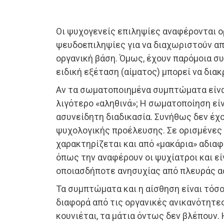
Οι ψυχογενείς επιληψίες αναφέρονται 
ψευδοεπιληψίες για να διαχωριστούν απ
οργανική βάση. Όμως, έχουν παρόμοια σ
ειδική εξέταση (αίματος) μπορεί να διακ
Αν τα σωματοποιημένα συμπτώματα είναι
λιγότερο «αληθινά»; Η σωματοποίηση είνα
ασυνείδητη διαδικασία. Συνήθως δεν έχ
ψυχολογικής προέλευσης. Σε ορισμένες
χαρακτηρίζεται και από «μακάρια» αδιαφορ
όπως την αναφέρουν οι ψυχίατροι και εί
οποιασδήποτε ανησυχίας από πλευράς α
Τα συμπτώματα και η αίσθηση είναι τόσο 
διαφορά από τις οργανικές ανικανότητες
κουνιέται, τα μάτια όντως δεν βλέπουν.