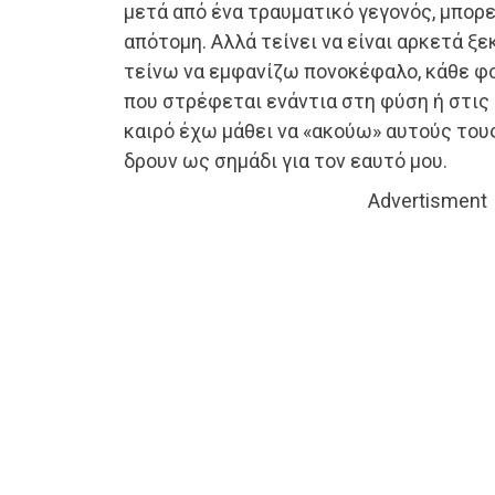
μετά από ένα τραυματικό γεγονός, μπορεί
απότομη. Αλλά τείνει να είναι αρκετά ξε
τείνω να εμφανίζω πονοκέφαλο, κάθε φο
που στρέφεται ενάντια στη φύση ή στις 
καιρό έχω μάθει να «ακούω» αυτούς του
δρουν ως σημάδι για τον εαυτό μου.
Advertisment