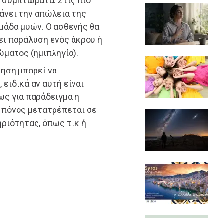
 συμπτώματα. Στις πιο
βάνει την απώλεια της
ομάδα μυών. Ο ασθενής θα
ει παράλυση ενός άκρου ή
ώματος (ημιπληγία).
ηση μπορεί να
ειδικά αν αυτή είναι
ως για παράδειγμα η
ς πόνος μετατρέπεται σε
ηριότητας, όπως τικ ή