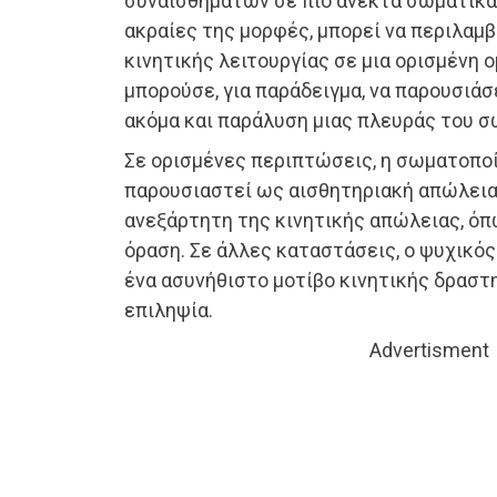
συναισθημάτων σε πιο ανεκτά σωματικά
ακραίες της μορφές, μπορεί να περιλαμ
κινητικής λειτουργίας σε μια ορισμένη 
μπορούσε, για παράδειγμα, να παρουσιάσ
ακόμα και παράλυση μιας πλευράς του σ
Σε ορισμένες περιπτώσεις, η σωματοποί
παρουσιαστεί ως αισθητηριακή απώλεια, 
ανεξάρτητη της κινητικής απώλειας, όπ
όραση. Σε άλλες καταστάσεις, ο ψυχικό
ένα ασυνήθιστο μοτίβο κινητικής δραστ
επιληψία.
Advertisment