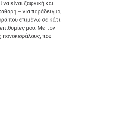
 να είναι ξαφνική και
κάθαρη – για παράδειγμα,
ρά που επιμένω σε κάτι
επιθυμίες μου. Με τον
ς πονοκεφάλους, που