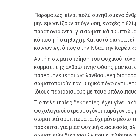
Παρομοίως, είναι πολύ συνηθισμένο άνθ
μην εμφανίζουν απόγνωση, ενοχές ή θλίψ
παραπονιούνται για σωματικά συμπτώμα
κόπωση ή στηθάγχη. Και αυτό επικρατεί
κοινωνίες, όπως στην Ινδία, την Κορέα κα
Αυτή η σωματοποίηση του ψυχικού πόνο
κομμάτι της ανθρώπινης φύσης μας και 
παρερμηνεύεται ως λανθασμένη διαταρα
σωματοποιούν τον ψυχικό πόνο αντιμετ
ίδιους περιορισμούς με τους υπόλοιπους
Τις τελευταίες δεκαετίες, έχει γίνει ακ
ψυχολογικοί στρεσσογόνοι παράγοντες 
σωματικά συμπτώματα, όχι μόνο μέσω τ
πρόκειται για μιας ψυχική διαδικασία, 
σωματικών διεργασιών που εμπλέκουν το