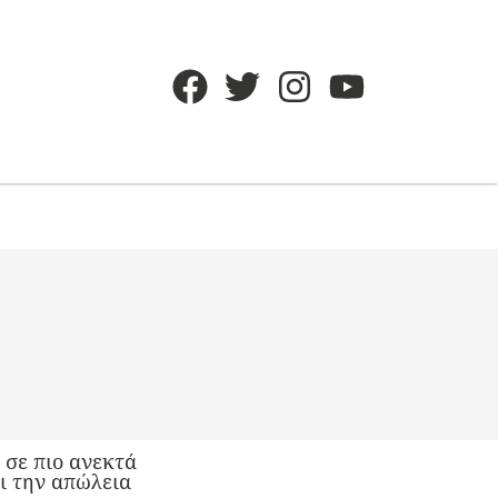
σε πιο ανεκτά
ι την απώλεια