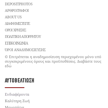
DEPOSITPHOTOS
ΑΡΘΡΟΓΡΑΦΟΙ
ABOUT US
ΔΙΑΦΗΜΙΣΤΕΊΤΕ
ΌΡΟΙ ΧΡΉΣΗΣ
ΠΟΛΙΤΙΚΉ ΑΠΟΡΡΉΤΟΥ
ΕΠΙΚΟΙΝΩΝΊΑ
ΌΡΟΙ ΑΝΑΔΗΜΟΣΙΕΥΣΗΣ
© Επιτρέπεται η αναδημοσίευση περιεχομένου μόνο υπό
συγκεκριμένους όρους και προϋποθέσεις. Διαβάστε τους
εδώ
ΑΥΤΟΒΕΛΤΊΩΣΗ
Ενδιαφέροντα
Καλύτερη Ζωή
Μονοπάτια