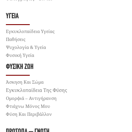
ΥΓΕΊΑ
Εγκυκλοπαίδεια Υγείας
Παθήσεις
Ψυχολογία & Υγεία
Φυσική Υγεία
ΦΥΣΙΚΉ ΖΩΉ
Άσκηση Και Σώμα
Εγκυκλοπαίδεια Της Φύσης
Ομορφιά – Αντιγήρανση
Φτιάχνω Μόνος Μου
Φύση Και Περιβάλλον
ΠΡΌΣΩΠΑ – ΓΝΏΣΗ