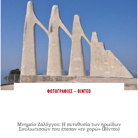
ΦΩΤΟΓΡΑΦΊΕΣ - ΒΊΝΤΕΟ
Μνημείο Ζαλόγγου: Η αυτοθυσία των ηρωίδων
Σουλιωτισσών που έπεσαν «εν χορώ» (Βίντεο)