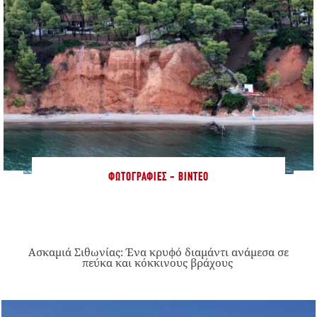
ΦΩΤΟΓΡΑΦΊΕΣ - ΒΊΝΤΕΟ
Ασκαμιά Σιθωνίας: Ένα κρυφό διαμάντι ανάμεσα σε
πεύκα και κόκκινους βράχους