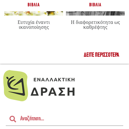
ΒΙΒΛΊΑ
ΒΙΒΛΊΑ
Ευτυχία έναντι
Η διαφορετικότητα ως
ικανοποίησης
καθρέφτης
ΔΕΊΤΕ ΠΕΡΙΣΣΌΤΕΡΑ