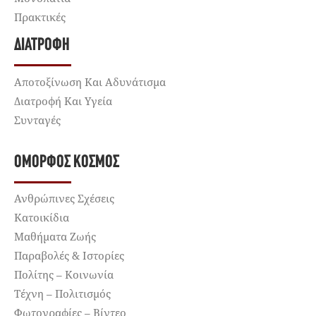
Πρακτικές
ΔΙΑΤΡΟΦΉ
Αποτοξίνωση Και Αδυνάτισμα
Διατροφή Και Υγεία
Συνταγές
ΌΜΟΡΦΟΣ ΚΌΣΜΟΣ
Ανθρώπινες Σχέσεις
Κατοικίδια
Μαθήματα Ζωής
Παραβολές & Ιστορίες
Πολίτης – Κοινωνία
Τέχνη – Πολιτισμός
Φωτογραφίες – Βίντεο