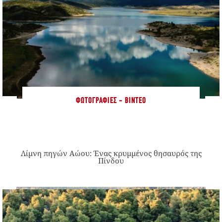
ΦΩΤΟΓΡΑΦΊΕΣ - ΒΊΝΤΕΟ
Λίμνη πηγών Αώου: Ένας κρυμμένος θησαυρός της
Πίνδου