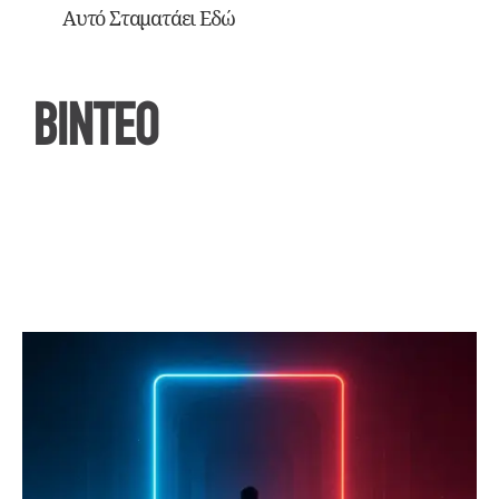
Αυτό Σταματάει Εδώ
ΒΙΝΤΕΟ