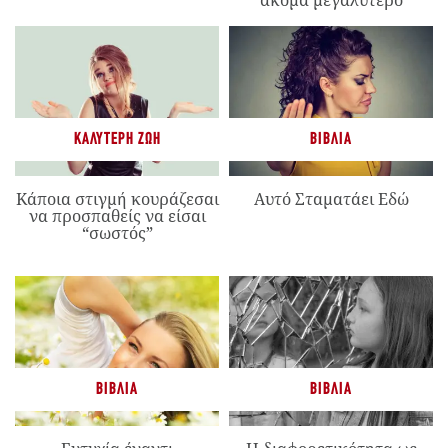
ΚΑΛΎΤΕΡΗ ΖΩΉ
ΒΙΒΛΊΑ
Κάποια στιγμή κουράζεσαι
Αυτό Σταματάει Εδώ
να προσπαθείς να είσαι
“σωστός”
ΒΙΒΛΊΑ
ΒΙΒΛΊΑ