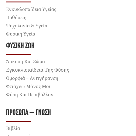
Εγκυκλοπαίδεια Υγείας
Παθήσεις
Ψυχολογία & Υγεία
Φυσική Υγεία
ΦΥΣΙΚΉ ΖΩΉ
Άσκηση Και Σώμα
Εγκυκλοπαίδεια Της Φύσης
Ομορφιά – Αντιγήρανση
Φτιάχνω Μόνος Μου
Φύση Και Περιβάλλον
ΠΡΌΣΩΠΑ – ΓΝΏΣΗ
Βιβλία