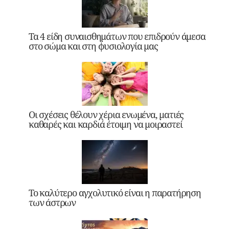
Τα 4 είδη συναισθημάτων που επιδρούν άμεσα
στο σώμα και στη φυσιολογία μας
Οι σχέσεις θέλουν χέρια ενωμένα, ματιές
καθαρές και καρδιά έτοιμη να μοιραστεί
Το καλύτερο αγχολυτικό είναι η παρατήρηση
των άστρων