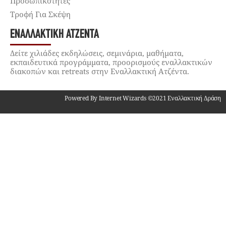
Προσωπικότητες
Τροφή Για Σκέψη
ΕΝΑΛΛΑΚΤΙΚΉ ΑΤΖΈΝΤΑ
Δείτε χιλιάδες εκδηλώσεις, σεμινάρια, μαθήματα,
εκπαιδευτικά προγράμματα, προορισμούς εναλλακτικών
διακοπών και retreats στην Εναλλακτική Ατζέντα.
Powered By Internet Wizards ©2021 Εναλλακτική Δράση