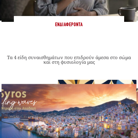
ΕΝΔΙΑΦΈΡΟΝΤΑ
Τα 4 είδη συναισθημάτων που επιδρούν άμεσα στο σώμα
και στη φυσιολογία μας