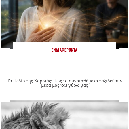
ΕΝΔΙΑΦΈΡΟΝΤΑ
Το Πεδίο της Καρδιάς: Πώς τα συναισθήματα ταξιδεύουν
μέσα μας και γύρω μας