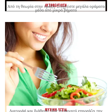
ΑΥΤΟΒΕΛΤΙΩΣΗ
Από τη θεωρία στην πράξη: Στοχεύστε μεγάλα οράματα
μέσα από μικρά βήματα
ΨΥΧΙΚΗ ΥΓΕΙΑ
Διατροφή και διάθεση: Πώς το φαγητό επηρεάζει την