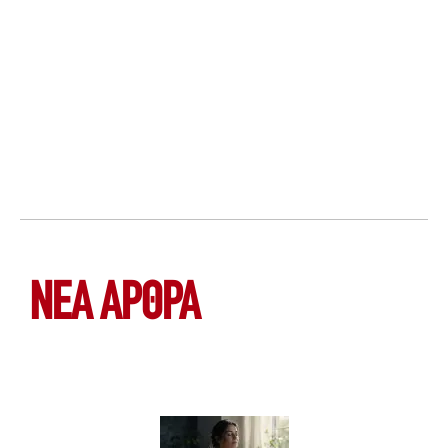
ΝΕΑ ΆΡΘΡΑ