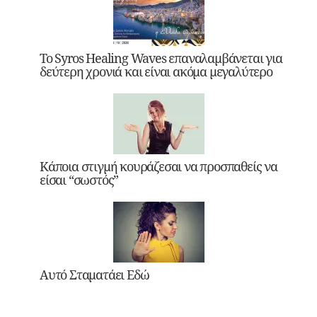
Το Syros Healing Waves επαναλαμβάνεται για
δεύτερη χρονιά και είναι ακόμα μεγαλύτερο
Κάποια στιγμή κουράζεσαι να προσπαθείς να
είσαι “σωστός”
Αυτό Σταματάει Εδώ