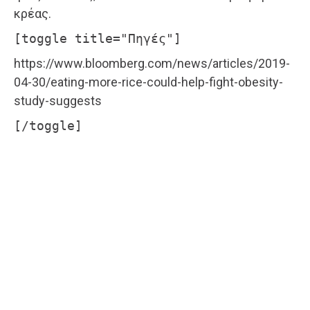
κρέας.
[toggle title="Πηγές"]
https://www.bloomberg.com/news/articles/2019-
04-30/eating-more-rice-could-help-fight-obesity-
study-suggests
[/toggle]