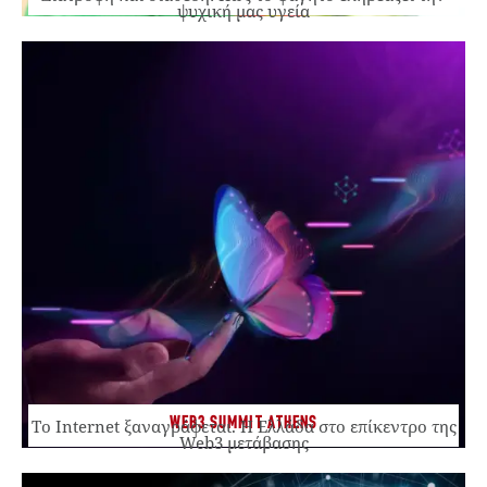
ψυχική μας υγεία
WEB3 SUMMIT ATHENS
Το Internet ξαναγράφεται. Η Ελλάδα στο επίκεντρο της
Web3 μετάβασης