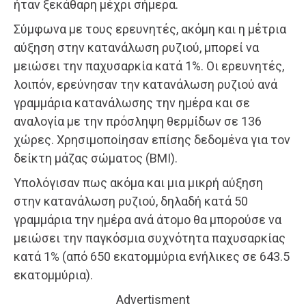
ήταν ξεκάθαρη μέχρι σήμερα.
Σύμφωνα με τους ερευνητές, ακόμη και η μέτρια
αύξηση στην κατανάλωση ρυζιού, μπορεί να
μειώσει την παχυσαρκία κατά 1%. Οι ερευνητές,
λοιπόν, ερεύνησαν την κατανάλωση ρυζιού ανά
γραμμάρια κατανάλωσης την ημέρα και σε
αναλογία με την πρόσληψη θερμίδων σε 136
χώρες. Χρησιμοποίησαν επίσης δεδομένα για τον
δείκτη μάζας σώματος (ΒΜΙ).
Υπολόγισαν πως ακόμα και μια μικρή αύξηση
στην κατανάλωση ρυζιού, δηλαδή κατά 50
γραμμάρια την ημέρα ανά άτομο θα μπορούσε να
μειώσει την παγκόσμια συχνότητα παχυσαρκίας
κατά 1% (από 650 εκατομμύρια ενήλικες σε 643.5
εκατομμύρια).
Advertisment