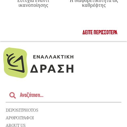
Ευτυχία έναντι
Η διαφορετικότητα ως
ικανοποίησης
καθρέφτης
ΔΕΊΤΕ ΠΕΡΙΣΣΌΤΕΡΑ
DEPOSITPHOTOS
ΑΡΘΡΟΓΡΑΦΟΙ
ABOUT US