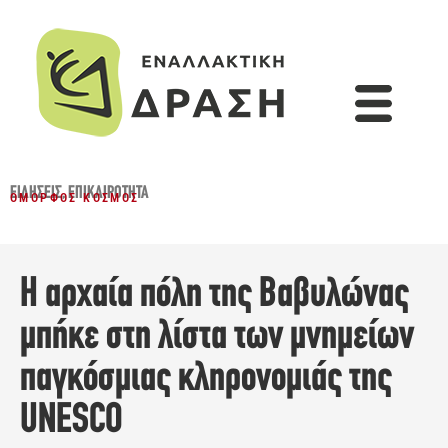
ΕΙΔΉΣΕΙΣ
,
ΕΠΙΚΑΙΡΌΤΗΤΑ
ΌΜΟΡΦΟΣ ΚΌΣΜΟΣ
Η αρχαία πόλη της Βαβυλώνας
μπήκε στη λίστα των μνημείων
παγκόσμιας κληρονομιάς της
UNESCO