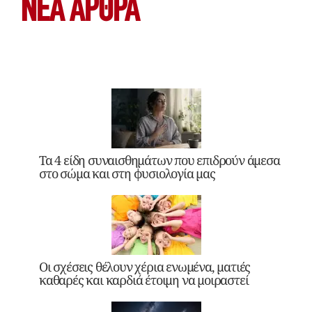
ΝΕΑ ΆΡΘΡΑ
Τα 4 είδη συναισθημάτων που επιδρούν άμεσα
στο σώμα και στη φυσιολογία μας
Οι σχέσεις θέλουν χέρια ενωμένα, ματιές
καθαρές και καρδιά έτοιμη να μοιραστεί