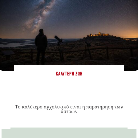
ΚΑΛΎΤΕΡΗ ΖΩΉ
Το καλύτερο αγχολυτικό είναι η παρατήρηση των
άστρων