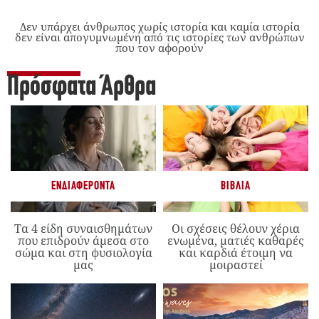
Δεν υπάρχει άνθρωπος χωρίς ιστορία και καμία ιστορία
δεν είναι απογυμνωμένη από τις ιστορίες των ανθρώπων
που τον αφορούν
Πρόσφατα Άρθρα
ΕΝΔΙΑΦΈΡΟΝΤΑ
ΒΙΒΛΊΑ
Τα 4 είδη συναισθημάτων
Οι σχέσεις θέλουν χέρια
που επιδρούν άμεσα στο
ενωμένα, ματιές καθαρές
σώμα και στη φυσιολογία
και καρδιά έτοιμη να
μας
μοιραστεί