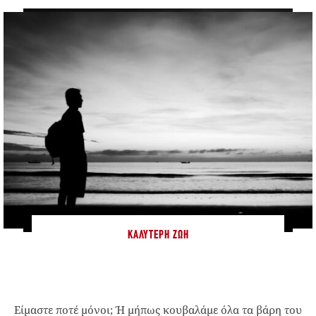
ΚΑΛΎΤΕΡΗ ΖΩΉ
Είμαστε ποτέ μόνοι; Ή μήπως κουβαλάμε όλα τα βάρη του