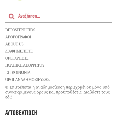
DEPOSITPHOTOS
ΑΡΘΡΟΓΡΑΦΟΙ
ABOUT US
ΔΙΑΦΗΜΙΣΤΕΊΤΕ
ΌΡΟΙ ΧΡΉΣΗΣ
ΠΟΛΙΤΙΚΉ ΑΠΟΡΡΉΤΟΥ
ΕΠΙΚΟΙΝΩΝΊΑ
ΌΡΟΙ ΑΝΑΔΗΜΟΣΙΕΥΣΗΣ
© Επιτρέπεται η αναδημοσίευση περιεχομένου μόνο υπό
συγκεκριμένους όρους και προϋποθέσεις. Διαβάστε τους
εδώ
ΑΥΤΟΒΕΛΤΊΩΣΗ