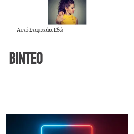
Αυτό Σταματάει Εδώ
ΒΙΝΤΕΟ