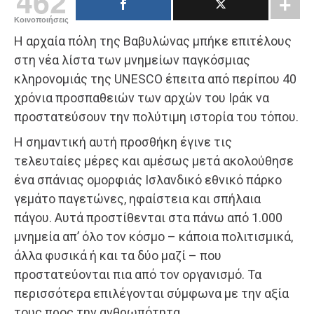
462
Κοινοποιήσεις
Η αρχαία πόλη της Βαβυλώνας μπήκε επιτέλους
στη νέα λίστα των μνημείων παγκόσμιας
κληρονομιάς της UNESCO έπειτα από περίπου 40
χρόνια προσπαθειών των αρχών του Ιράκ να
προστατεύσουν την πολύτιμη ιστορία του τόπου.
Η σημαντική αυτή προσθήκη έγινε τις
τελευταίες μέρες και αμέσως μετά ακολούθησε
ένα σπάνιας ομορφιάς Ισλανδικό εθνικό πάρκο
γεμάτο παγετώνες, ηφαίστεια και σπήλαια
πάγου. Αυτά προστίθενται στα πάνω από 1.000
μνημεία απ’ όλο τον κόσμο – κάποια πολιτισμικά,
άλλα φυσικά ή και τα δύο μαζί – που
προστατεύονται πια από τον οργανισμό. Τα
περισσότερα επιλέγονται σύμφωνα με την αξία
τους προς την ανθρωπότητα.