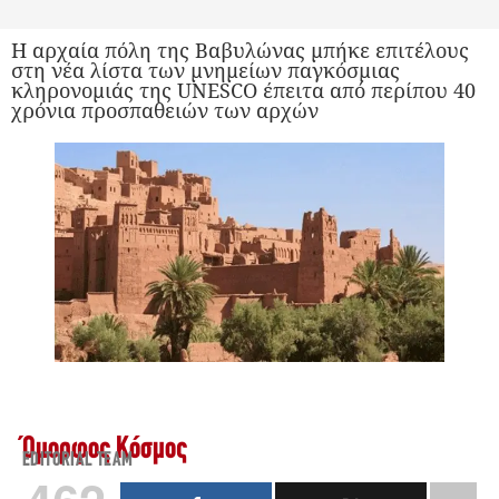
Η αρχαία πόλη της Βαβυλώνας μπήκε επιτέλους
στη νέα λίστα των μνημείων παγκόσμιας
κληρονομιάς της UNESCO έπειτα από περίπου 40
χρόνια προσπαθειών των αρχών
Όμορφος Κόσμος
EDITORIAL TEAM