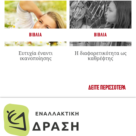
ΒΙΒΛΊΑ
ΒΙΒΛΊΑ
Ευτυχία έναντι
Η διαφορετικότητα ως
ικανοποίησης
καθρέφτης
ΔΕΊΤΕ ΠΕΡΙΣΣΌΤΕΡΑ