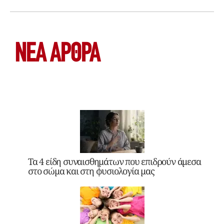
ΝΕΑ ΆΡΘΡΑ
Τα 4 είδη συναισθημάτων που επιδρούν άμεσα
στο σώμα και στη φυσιολογία μας