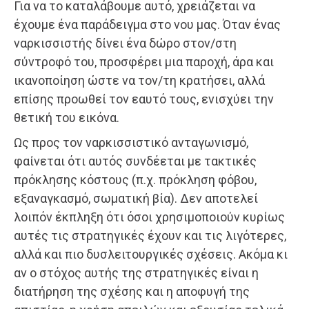
Για να το καταλάβουμε αυτό, χρειάζεται να
έχουμε ένα παράδειγμα στο νου μας. Όταν ένας
ναρκισσιστής δίνει ένα δώρο στον/στη
σύντροφό του, προσφέρει μια παροχή, άρα και
ικανοποίηση ώστε να τον/τη κρατήσει, αλλά
επίσης προωθεί τον εαυτό τους, ενισχύει την
θετική του εικόνα.
Ως προς τον ναρκισσιστικό ανταγωνισμό,
φαίνεται ότι αυτός συνδέεται με τακτικές
πρόκλησης κόστους (π.χ. πρόκληση φόβου,
εξαναγκασμό, σωματική βία). Δεν αποτελεί
λοιπόν έκπληξη ότι όσοι χρησιμοποιούν κυρίως
αυτές τις στρατηγικές έχουν και τις λιγότερες,
αλλά και πιο δυσλειτουργικές σχέσεις. Ακόμα κι
αν ο στόχος αυτής της στρατηγικές είναι η
διατήρηση της σχέσης και η αποφυγή της