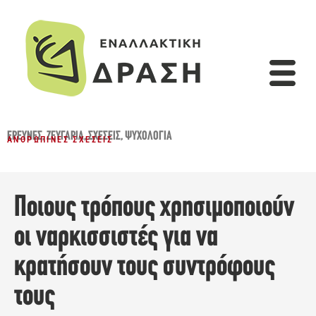
ΈΡΕΥΝΕΣ
,
ΖΕΥΓΆΡΙΑ
,
ΣΧΈΣΕΙΣ
,
ΨΥΧΟΛΟΓΊΑ
ΑΝΘΡΏΠΙΝΕΣ ΣΧΈΣΕΙΣ
Ποιους τρόπους χρησιμοποιούν
οι ναρκισσιστές για να
κρατήσουν τους συντρόφους
τους