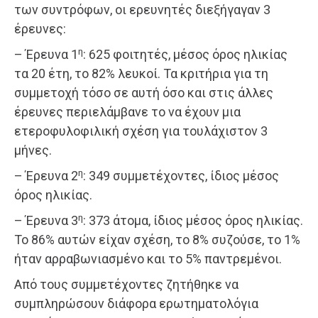
των συντρόφων, οι ερευνητές διεξήγαγαν 3
έρευνες:
η
– Έρευνα 1
: 625 φοιτητές, μέσος όρος ηλικίας
τα 20 έτη, το 82% λευκοί. Τα κριτήρια για τη
συμμετοχή τόσο σε αυτή όσο και στις άλλες
έρευνες περιελάμβανε το να έχουν μια
ετεροφυλοφιλική σχέση για τουλάχιστον 3
μήνες.
η
– Έρευνα 2
: 349 συμμετέχοντες, ίδιος μέσος
όρος ηλικίας.
η
– Έρευνα 3
: 373 άτομα, ίδιος μέσος όρος ηλικίας.
Το 86% αυτών είχαν σχέση, το 8% συζούσε, το 1%
ήταν αρραβωνιασμένο και το 5% παντρεμένοι.
Από τους συμμετέχοντες ζητήθηκε να
συμπληρώσουν διάφορα ερωτηματολόγια