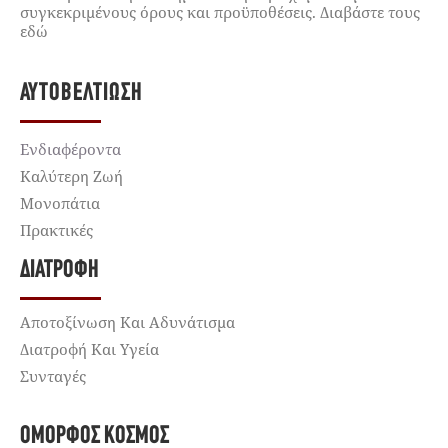
συγκεκριμένους όρους και προϋποθέσεις. Διαβάστε τους
εδώ
ΑΥΤΟΒΕΛΤΊΩΣΗ
Ενδιαφέροντα
Καλύτερη Ζωή
Μονοπάτια
Πρακτικές
ΔΙΑΤΡΟΦΉ
Αποτοξίνωση Και Αδυνάτισμα
Διατροφή Και Υγεία
Συνταγές
ΌΜΟΡΦΟΣ ΚΌΣΜΟΣ