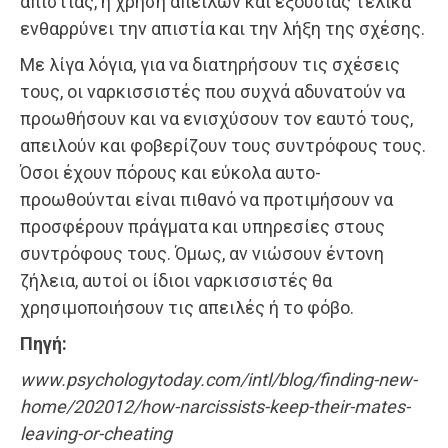
απιστίας, η χρήση απειλών και εξουσίας τελικά
ενθαρρύνει την απιστία και την λήξη της σχέσης.
Με λίγα λόγια, για να διατηρήσουν τις σχέσεις
τους, οι ναρκισσιστές που συχνά αδυνατούν να
προωθήσουν και να ενισχύσουν τον εαυτό τους,
απειλούν και φοβερίζουν τους συντρόφους τους.
Όσοι έχουν πόρους και εύκολα αυτο-
προωθούνται είναι πιθανό να προτιμήσουν να
προσφέρουν πράγματα και υπηρεσίες στους
συντρόφους τους. Όμως, αν νιώσουν έντονη
ζήλεια, αυτοί οι ίδιοι ναρκισσιστές θα
χρησιμοποιήσουν τις απειλές ή το φόβο.
Πηγή:
www.psychologytoday.com/intl/blog/finding-new-
home/202012/how-narcissists-keep-their-mates-
leaving-or-cheating