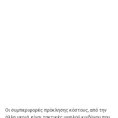
Οι συμπεριφορές πρόκλησης κόστους, από την
άλλη μεριά, είναι τακτικές υψηλού κινδύνου που