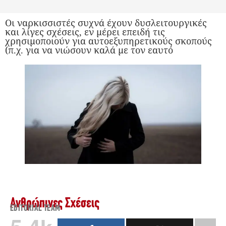
Οι ναρκισσιστές συχνά έχουν δυσλειτουργικές
και λίγες σχέσεις, εν μέρει επειδή τις
χρησιμοποιούν για αυτοεξυπηρετικούς σκοπούς
(π.χ. για να νιώσουν καλά με τον εαυτό
Ανθρώπινες Σχέσεις
EDITORIAL TEAM