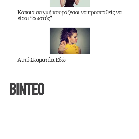
Κάποια στιγμή κουράζεσαι να προσπαθείς να
είσαι “σωστός”
Αυτό Σταματάει Εδώ
ΒΙΝΤΕΟ