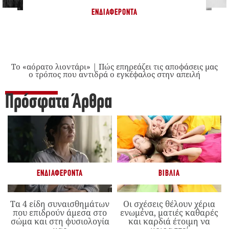
ΕΝΔΙΑΦΈΡΟΝΤΑ
Το «αόρατο λιοντάρι» | Πώς επηρεάζει τις αποφάσεις μας
ο τρόπος που αντιδρά ο εγκέφαλος στην απειλή
Πρόσφατα Άρθρα
ΕΝΔΙΑΦΈΡΟΝΤΑ
ΒΙΒΛΊΑ
Τα 4 είδη συναισθημάτων
Οι σχέσεις θέλουν χέρια
που επιδρούν άμεσα στο
ενωμένα, ματιές καθαρές
σώμα και στη φυσιολογία
και καρδιά έτοιμη να