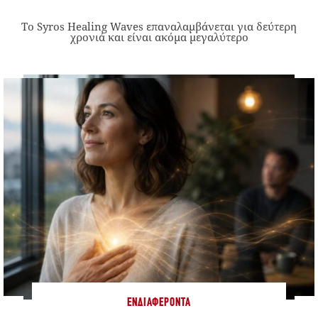
Το Syros Healing Waves επαναλαμβάνεται για δεύτερη
χρονιά και είναι ακόμα μεγαλύτερο
ΕΝΔΙΑΦΈΡΟΝΤΑ