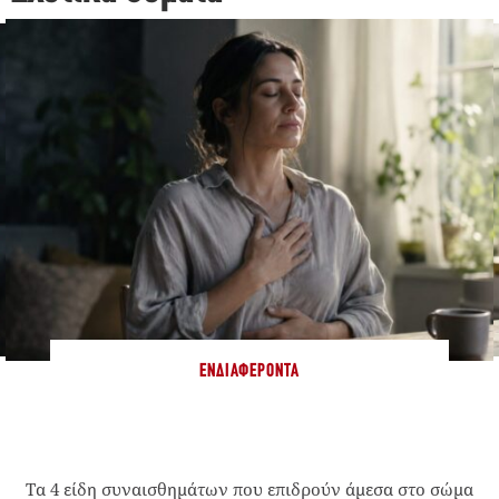
ΕΝΔΙΑΦΈΡΟΝΤΑ
Τα 4 είδη συναισθημάτων που επιδρούν άμεσα στο σώμα