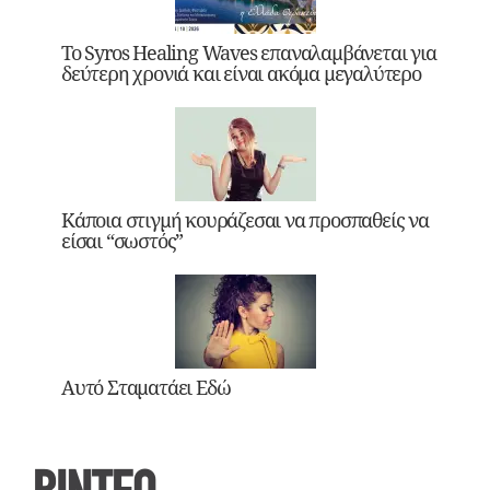
Το Syros Healing Waves επαναλαμβάνεται για
δεύτερη χρονιά και είναι ακόμα μεγαλύτερο
Κάποια στιγμή κουράζεσαι να προσπαθείς να
είσαι “σωστός”
Αυτό Σταματάει Εδώ