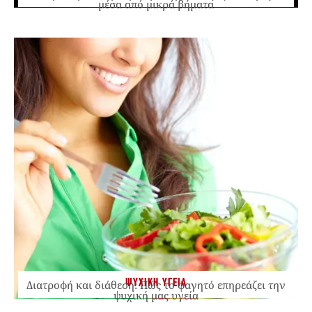
μέσα από μικρά βήματα
ΨΥΧΙΚΗ ΥΓΕΙΑ
Διατροφή και διάθεση: Πώς το φαγητό επηρεάζει την
ψυχική μας υγεία