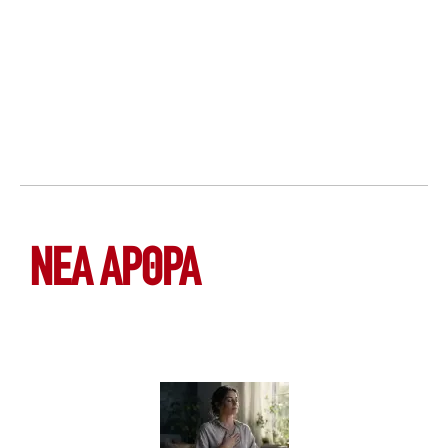
ΝΕΑ ΆΡΘΡΑ