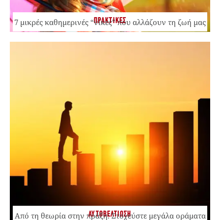
ΠΡΑΚΤΙΚΕΣ
7 μικρές καθημερινές “νίκες” που αλλάζουν τη ζωή μας
ΑΥΤΟΒΕΛΤΙΩΣΗ
Από τη θεωρία στην πράξη: Στοχεύστε μεγάλα οράματα