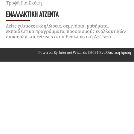
Τροφή Για Σκέψη
ΕΝΑΛΛΑΚΤΙΚΉ ΑΤΖΈΝΤΑ
Δείτε χιλιάδες εκδηλώσεις, σεμινάρια, μαθήματα,
εκπαιδευτικά προγράμματα, προορισμούς εναλλακτικών
διακοπών και retreats στην Εναλλακτική Ατζέντα.
Powered By Internet Wizards ©2021 Εναλλακτική Δράση