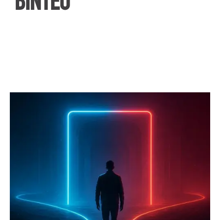
ΒΙΝΤΕΟ