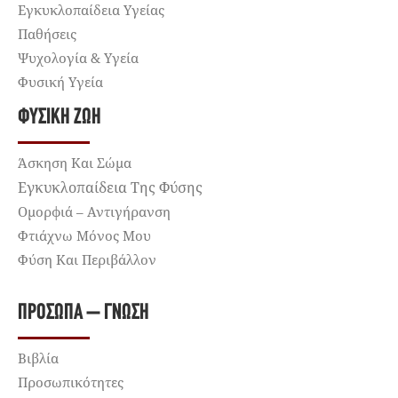
Εγκυκλοπαίδεια Υγείας
Παθήσεις
Ψυχολογία & Υγεία
Φυσική Υγεία
ΦΥΣΙΚΉ ΖΩΉ
Άσκηση Και Σώμα
Εγκυκλοπαίδεια Της Φύσης
Ομορφιά – Αντιγήρανση
Φτιάχνω Μόνος Μου
Φύση Και Περιβάλλον
ΠΡΌΣΩΠΑ – ΓΝΏΣΗ
Βιβλία
Προσωπικότητες