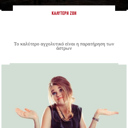
ΚΑΛΎΤΕΡΗ ΖΩΉ
Το καλύτερο αγχολυτικό είναι η παρατήρηση των
άστρων