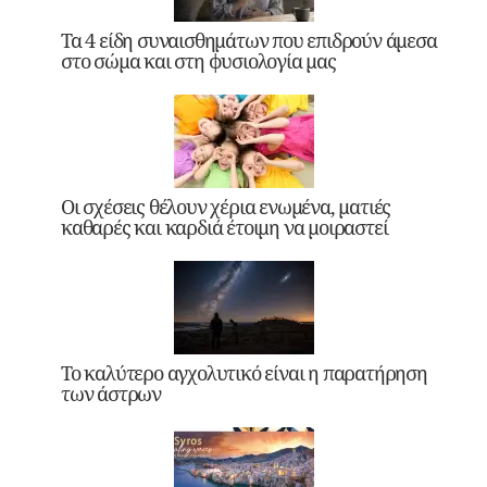
Τα 4 είδη συναισθημάτων που επιδρούν άμεσα
στο σώμα και στη φυσιολογία μας
Οι σχέσεις θέλουν χέρια ενωμένα, ματιές
καθαρές και καρδιά έτοιμη να μοιραστεί
Το καλύτερο αγχολυτικό είναι η παρατήρηση
των άστρων