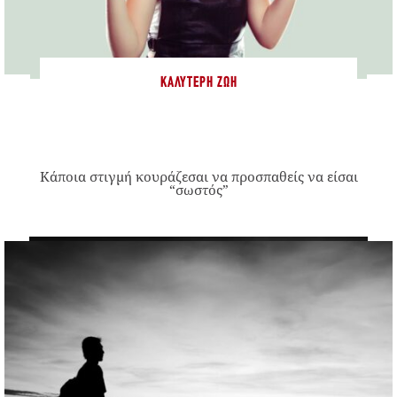
ΚΑΛΎΤΕΡΗ ΖΩΉ
Κάποια στιγμή κουράζεσαι να προσπαθείς να είσαι
“σωστός”