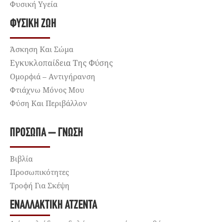
Φυσική Υγεία
ΦΥΣΙΚΉ ΖΩΉ
Άσκηση Και Σώμα
Εγκυκλοπαίδεια Της Φύσης
Ομορφιά – Αντιγήρανση
Φτιάχνω Μόνος Μου
Φύση Και Περιβάλλον
ΠΡΌΣΩΠΑ – ΓΝΏΣΗ
Βιβλία
Προσωπικότητες
Τροφή Για Σκέψη
ΕΝΑΛΛΑΚΤΙΚΉ ΑΤΖΈΝΤΑ