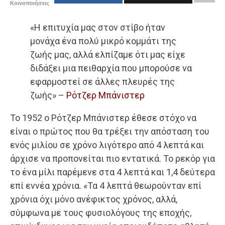
Κοινοποιήσεις
«Η επιτυχία μας στον στίβο ήταν
μονάχα ένα πολύ μικρό κομμάτι της
ζωής μας, αλλά ελπίζαμε ότι μας είχε
διδάξει μια πειθαρχία που μπορούσε να
εφαρμοστεί σε άλλες πλευρές της
ζωής» –
Ρότζερ Μπάνιστερ
Το 1952 ο Ρότζερ Μπάνιστερ έθεσε στόχο να
είναι ο πρώτος που θα τρέξει την απόσταση του
ενός μιλίου σε χρόνο λιγότερο από 4 λεπτά και
άρχισε να προπονείται πιο εντατικά. Το ρεκόρ για
το ένα μίλι παρέμενε στα 4 λεπτά και 1,4 δεύτερα
επί εννέα χρόνια. «Τα 4 λεπτά θεωρούνταν επί
χρόνια όχι μόνο ανέφικτος χρόνος, αλλά,
σύμφωνα με τους φυσιολόγους της εποχής,