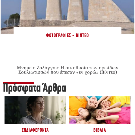
ΦΩΤΟΓΡΑΦΊΕΣ - ΒΊΝΤΕΟ
Μνημείο Ζαλόγγου: Η αυτοθυσία των ηρωίδων
Σουλιωτισσών που έπεσαν «εν χορώ» (Βίντεο)
Πρόσφατα Άρθρα
ΕΝΔΙΑΦΈΡΟΝΤΑ
ΒΙΒΛΊΑ