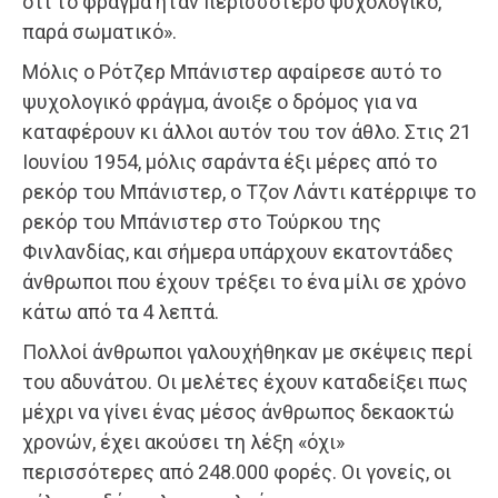
ότι το φράγμα ήταν περισσότερο ψυχολογικό,
παρά σωματικό».
Μόλις ο Ρότζερ Μπάνιστερ αφαίρεσε αυτό το
ψυχολογικό φράγμα, άνοιξε ο δρόμος για να
καταφέρουν κι άλλοι αυτόν του τον άθλο. Στις 21
Ιουνίου 1954, μόλις σαράντα έξι μέρες από το
ρεκόρ του Μπάνιστερ, ο Τζον Λάντι κατέρριψε το
ρεκόρ του Μπάνιστερ στο Τούρκου της
Φινλανδίας, και σήμερα υπάρχουν εκατοντάδες
άνθρωποι που έχουν τρέξει το ένα μίλι σε χρόνο
κάτω από τα 4 λεπτά.
Πολλοί άνθρωποι γαλουχήθηκαν με σκέψεις περί
του αδυνάτου. Οι μελέτες έχουν καταδείξει πως
μέχρι να γίνει ένας μέσος άνθρωπος δεκαοκτώ
χρονών, έχει ακούσει τη λέξη «όχι»
περισσότερες από 248.000 φορές. Οι γονείς, οι