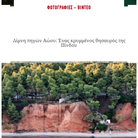
ΦΩΤΟΓΡΑΦΊΕΣ - ΒΊΝΤΕΟ
Λίμνη πηγών Αώου: Ένας κρυμμένος θησαυρός της
Πίνδου