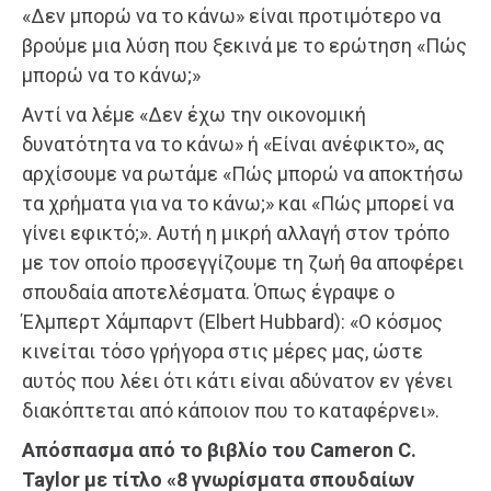
«Δεν μπορώ να το κάνω» είναι προτιμότερο να
βρούμε μια λύση που ξεκινά με το ερώτηση «Πώς
μπορώ να το κάνω;»
Αντί να λέμε «Δεν έχω την οικονομική
δυνατότητα να το κάνω» ή «Είναι ανέφικτο», ας
αρχίσουμε να ρωτάμε «Πώς μπορώ να αποκτήσω
τα χρήματα για να το κάνω;» και «Πώς μπορεί να
γίνει εφικτό;». Αυτή η μικρή αλλαγή στον τρόπο
με τον οποίο προσεγγίζουμε τη ζωή θα αποφέρει
σπουδαία αποτελέσματα. Όπως έγραψε ο
Έλμπερτ Χάμπαρντ (Elbert Hubbard): «Ο κόσμος
κινείται τόσο γρήγορα στις μέρες μας, ώστε
αυτός που λέει ότι κάτι είναι αδύνατον εν γένει
διακόπτεται από κάποιον που το καταφέρνει».
Απόσπασμα από το βιβλίο του Cameron C.
Taylor με τίτλο «8 γνωρίσματα σπουδαίων