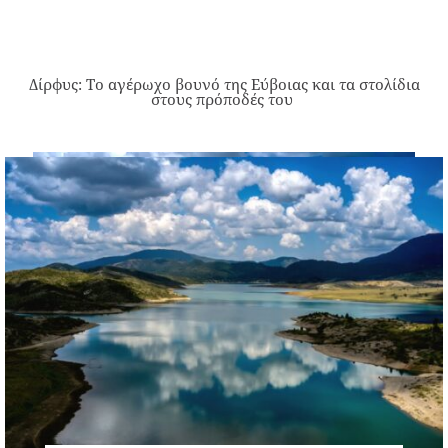
Δίρφυς: Το αγέρωχο βουνό της Εύβοιας και τα στολίδια
στους πρόποδές του