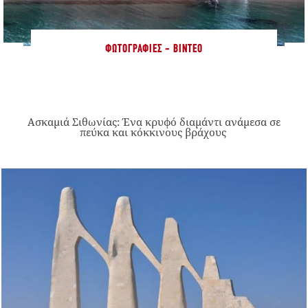
ΦΩΤΟΓΡΑΦΊΕΣ - ΒΊΝΤΕΟ
Ασκαμιά Σιθωνίας: Ένα κρυφό διαμάντι ανάμεσα σε
πεύκα και κόκκινους βράχους