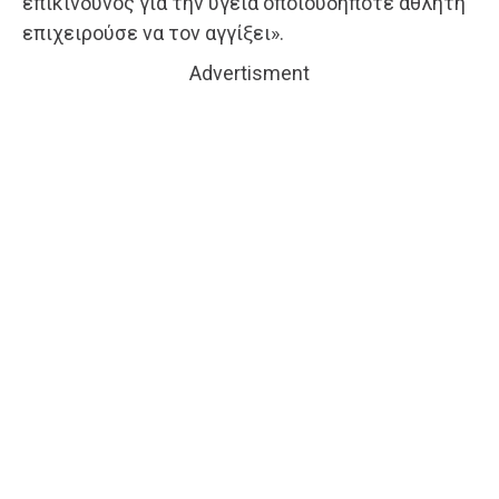
επικίνδυνος για την υγεία οποιουδήποτε αθλητή
επιχειρούσε να τον αγγίξει».
Advertisment