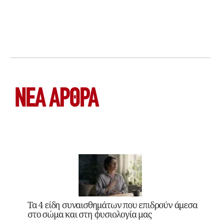
ΝΕΑ ΆΡΘΡΑ
Τα 4 είδη συναισθημάτων που επιδρούν άμεσα
στο σώμα και στη φυσιολογία μας