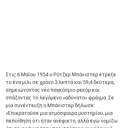
Στις 6 Μαΐου 1954 ο Ρότζερ Μπάνιστερ έτρεξε
το ένα μίλι σε χρόνο 3 λεπτά και 59,4 δεύτερα,
σημειώνοντας νέο παγκόσμιο ρεκόρ και
σπάζοντας το λεγόμενο «αδύνατο» φράγμα. Σε
μια συνέντευξη ο Μπάνιστερ δήλωσε:
«Επικρατούσε μια ατμόσφαιρα μυστηρίου, μια
πεποίθηση ότι ήταν ανέφικτο, αλλά εγώ νομίζω