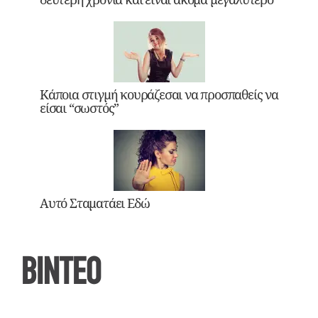
Κάποια στιγμή κουράζεσαι να προσπαθείς να
είσαι “σωστός”
Αυτό Σταματάει Εδώ
ΒΙΝΤΕΟ