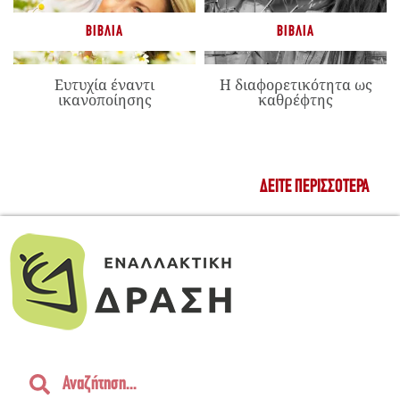
ΒΙΒΛΊΑ
ΒΙΒΛΊΑ
Ευτυχία έναντι
Η διαφορετικότητα ως
ικανοποίησης
καθρέφτης
ΔΕΊΤΕ ΠΕΡΙΣΣΌΤΕΡΑ