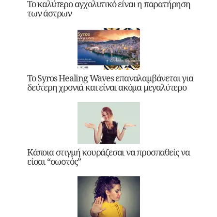
Το καλύτερο αγχολυτικό είναι η παρατήρηση
των άστρων
Το Syros Healing Waves επαναλαμβάνεται για
δεύτερη χρονιά και είναι ακόμα μεγαλύτερο
Κάποια στιγμή κουράζεσαι να προσπαθείς να
είσαι “σωστός”