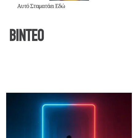
Αυτό Σταματάει Εδώ
ΒΙΝΤΕΟ