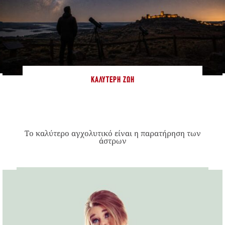
ΚΑΛΎΤΕΡΗ ΖΩΉ
Το καλύτερο αγχολυτικό είναι η παρατήρηση των
άστρων