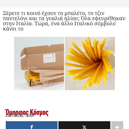
Ξέρετε τι κοινό έχουν το μπαλέτο, το τζιν
παντελόνι και τα γυαλιά ηλίου; Όλα εφευρέθηκαν
στην Ιταλία. Τώρα, ένα άλλο Ιταλικό σύμβολο
κάνει το
Όμορφος Κόσμος
EDITORIAL TEAM