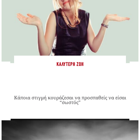
ΚΑΛΎΤΕΡΗ ΖΩΉ
Κάποια στιγμή κουράζεσαι να προσπαθείς να είσαι
“σωστός”