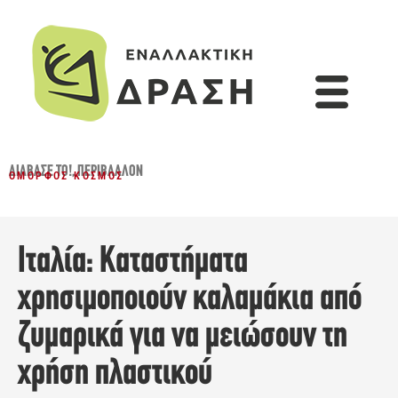
ΔΙΆΒΑΣΈ ΤΟ!
,
ΠΕΡΙΒΆΛΛΟΝ
ΌΜΟΡΦΟΣ ΚΌΣΜΟΣ
Ιταλία: Καταστήματα
χρησιμοποιούν καλαμάκια από
ζυμαρικά για να μειώσουν τη
χρήση πλαστικού