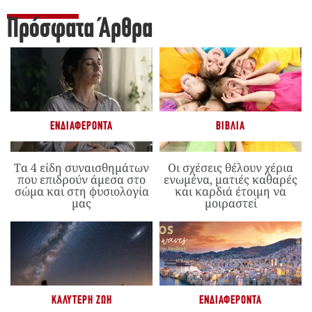
Πρόσφατα Άρθρα
ΕΝΔΙΑΦΈΡΟΝΤΑ
ΒΙΒΛΊΑ
Τα 4 είδη συναισθημάτων
Οι σχέσεις θέλουν χέρια
που επιδρούν άμεσα στο
ενωμένα, ματιές καθαρές
σώμα και στη φυσιολογία
και καρδιά έτοιμη να
μας
μοιραστεί
ΚΑΛΎΤΕΡΗ ΖΩΉ
ΕΝΔΙΑΦΈΡΟΝΤΑ