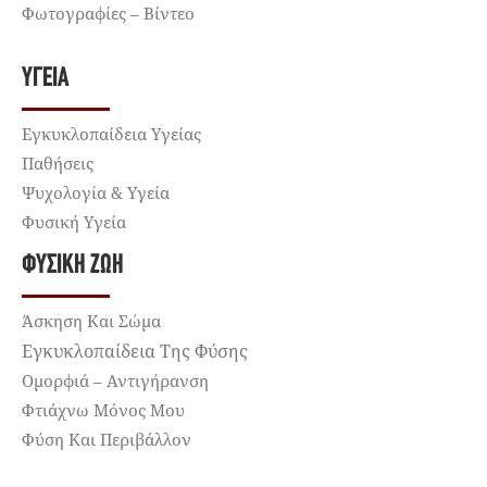
Φωτογραφίες – Βίντεο
ΥΓΕΊΑ
Εγκυκλοπαίδεια Υγείας
Παθήσεις
Ψυχολογία & Υγεία
Φυσική Υγεία
ΦΥΣΙΚΉ ΖΩΉ
Άσκηση Και Σώμα
Εγκυκλοπαίδεια Της Φύσης
Ομορφιά – Αντιγήρανση
Φτιάχνω Μόνος Μου
Φύση Και Περιβάλλον