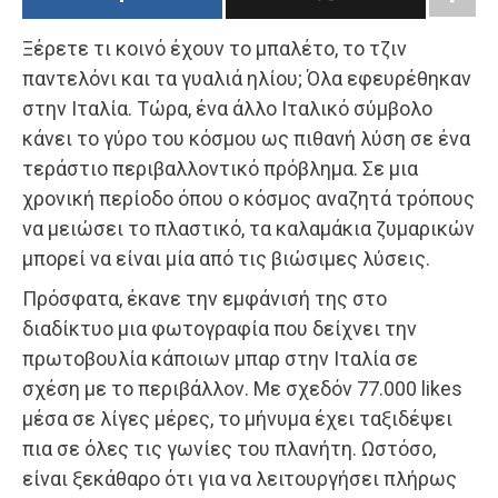
Ξέρετε τι κοινό έχουν το μπαλέτο, το τζιν
παντελόνι και τα γυαλιά ηλίου; Όλα εφευρέθηκαν
στην Ιταλία. Τώρα, ένα άλλο Ιταλικό σύμβολο
κάνει το γύρο του κόσμου ως πιθανή λύση σε ένα
τεράστιο περιβαλλοντικό πρόβλημα. Σε μια
χρονική περίοδο όπου ο κόσμος αναζητά τρόπους
να μειώσει το πλαστικό, τα καλαμάκια ζυμαρικών
μπορεί να είναι μία από τις βιώσιμες λύσεις.
Πρόσφατα, έκανε την εμφάνισή της στο
διαδίκτυο μια φωτογραφία που δείχνει την
πρωτοβουλία κάποιων μπαρ στην Ιταλία σε
σχέση με το περιβάλλον. Με σχεδόν 77.000 likes
μέσα σε λίγες μέρες, το μήνυμα έχει ταξιδέψει
πια σε όλες τις γωνίες του πλανήτη. Ωστόσο,
είναι ξεκάθαρο ότι για να λειτουργήσει πλήρως