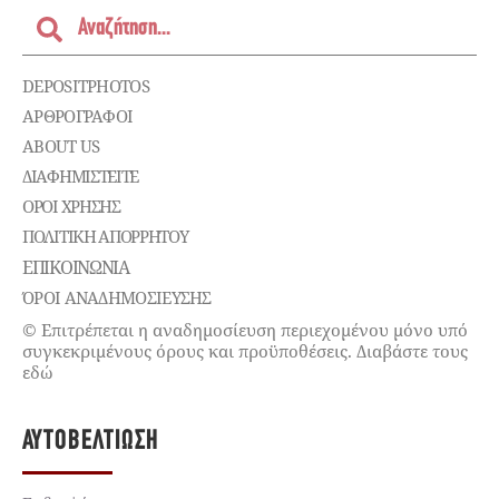
DEPOSITPHOTOS
ΑΡΘΡΟΓΡΑΦΟΙ
ABOUT US
ΔΙΑΦΗΜΙΣΤΕΊΤΕ
ΌΡΟΙ ΧΡΉΣΗΣ
ΠΟΛΙΤΙΚΉ ΑΠΟΡΡΉΤΟΥ
ΕΠΙΚΟΙΝΩΝΊΑ
ΌΡΟΙ ΑΝΑΔΗΜΟΣΙΕΥΣΗΣ
© Επιτρέπεται η αναδημοσίευση περιεχομένου μόνο υπό
συγκεκριμένους όρους και προϋποθέσεις. Διαβάστε τους
εδώ
ΑΥΤΟΒΕΛΤΊΩΣΗ