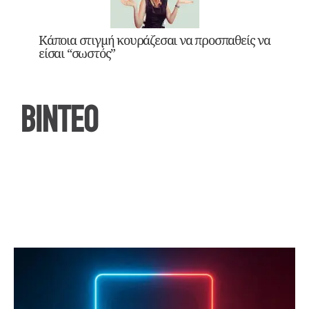
Κάποια στιγμή κουράζεσαι να προσπαθείς να
είσαι “σωστός”
ΒΙΝΤΕΟ