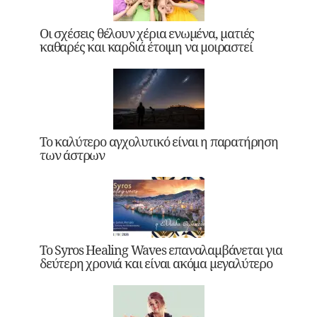
Οι σχέσεις θέλουν χέρια ενωμένα, ματιές
καθαρές και καρδιά έτοιμη να μοιραστεί
Το καλύτερο αγχολυτικό είναι η παρατήρηση
των άστρων
Το Syros Healing Waves επαναλαμβάνεται για
δεύτερη χρονιά και είναι ακόμα μεγαλύτερο