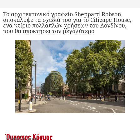
Το αρχιτεκτονικό γραφείο Sheppard Robson
αποκάλυψε τα σχέδιά του για το Citicape House,
ένα κτίριο πολλαπλών χρήσεων του Λονδίνου,
που θα αποκτήσει τον μεγαλύτερο
Όμορφος Κόσμος