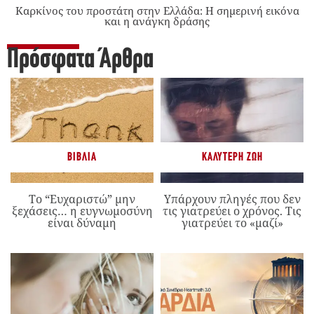
Καρκίνος του προστάτη στην Ελλάδα: Η σημερινή εικόνα
και η ανάγκη δράσης
Πρόσφατα Άρθρα
ΒΙΒΛΊΑ
ΚΑΛΎΤΕΡΗ ΖΩΉ
Το “Ευχαριστώ” μην
Υπάρχουν πληγές που δεν
ξεχάσεις… η ευγνωμοσύνη
τις γιατρεύει ο χρόνος. Τις
είναι δύναμη
γιατρεύει το «μαζί»