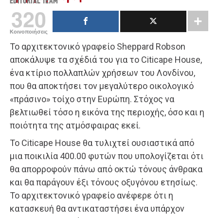
EDITORIAL TEAM
320
Κοινοποιήσεις
Το αρχιτεκτονικό γραφείο Sheppard Robson
αποκάλυψε τα σχέδιά του για το Citicape House,
ένα κτίριο πολλαπλών χρήσεων του Λονδίνου,
που θα αποκτήσει τον μεγαλύτερο οικολογικό
«πράσινο» τοίχο στην Ευρώπη. Στόχος να
βελτιωθεί τόσο η εικόνα της περιοχής, όσο και η
ποιότητα της ατμόσφαιρας εκεί.
Το Citicape House θα τυλιχτεί ουσιαστικά από
μια ποικιλία 400.00 φυτών που υπολογίζεται ότι
θα απορροφούν πάνω από οκτώ τόνους άνθρακα
και θα παράγουν έξι τόνους οξυγόνου ετησίως.
Το αρχιτεκτονικό γραφείο ανέφερε ότι η
κατασκευή θα αντικαταστήσει ένα υπάρχον