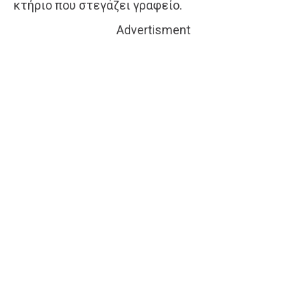
κτήριο που στεγάζει γραφείο.
Advertisment