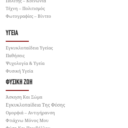
Πολίτης – Κοινωνία
Τέχνη – Πολιτισμός
Φωτογραφίες – Βίντεο
ΥΓΕΊΑ
Εγκυκλοπαίδεια Υγείας
Παθήσεις
Ψυχολογία & Υγεία
Φυσική Υγεία
ΦΥΣΙΚΉ ΖΩΉ
Άσκηση Και Σώμα
Εγκυκλοπαίδεια Της Φύσης
Ομορφιά – Αντιγήρανση
Φτιάχνω Μόνος Μου