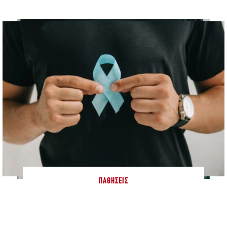
ΠΑΘΉΣΕΙΣ