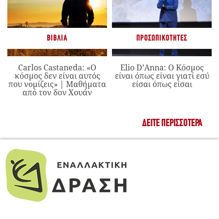
ΒΙΒΛΊΑ
ΠΡΟΣΩΠΙΚΌΤΗΤΕΣ
Carlos Castaneda: «Ο
Elio D’Anna: Ο Κόσμος
κόσμος δεν είναι αυτός
είναι όπως είναι γιατί εσύ
που νομίζεις» | Μαθήματα
είσαι όπως είσαι
από τον δον Χουάν
ΔΕΊΤΕ ΠΕΡΙΣΣΌΤΕΡΑ