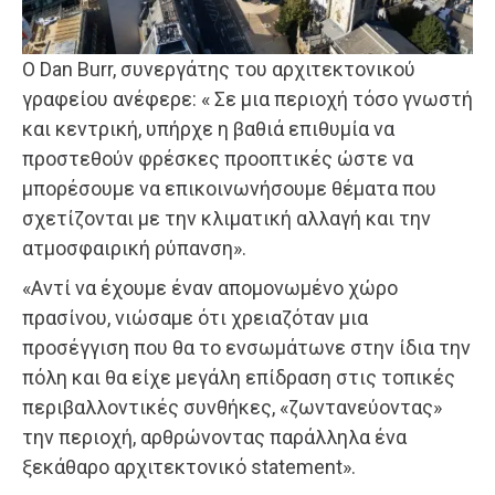
Ο Dan Burr, συνεργάτης του αρχιτεκτονικού
γραφείου ανέφερε: « Σε μια περιοχή τόσο γνωστή
και κεντρική, υπήρχε η βαθιά επιθυμία να
προστεθούν φρέσκες προοπτικές ώστε να
μπορέσουμε να επικοινωνήσουμε θέματα που
σχετίζονται με την κλιματική αλλαγή και την
ατμοσφαιρική ρύπανση».
«Αντί να έχουμε έναν απομονωμένο χώρο
πρασίνου, νιώσαμε ότι χρειαζόταν μια
προσέγγιση που θα το ενσωμάτωνε στην ίδια την
πόλη και θα είχε μεγάλη επίδραση στις τοπικές
περιβαλλοντικές συνθήκες, «ζωντανεύοντας»
την περιοχή, αρθρώνοντας παράλληλα ένα
ξεκάθαρο αρχιτεκτονικό statement».