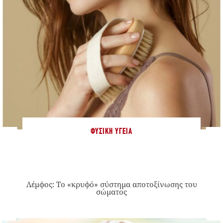
ΦΥΣΙΚΉ ΥΓΕΊΑ
Λέμφος: Το «κρυφό» σύστημα αποτοξίνωσης του
σώματος