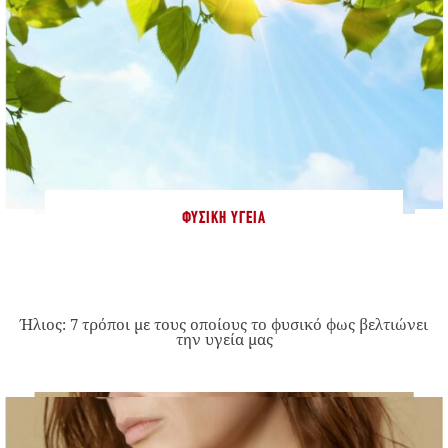
ΦΥΣΙΚΉ ΥΓΕΊΑ
Ήλιος: 7 τρόποι με τους οποίους το φυσικό φως βελτιώνει
την υγεία μας