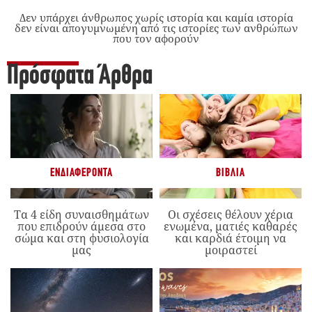
Δεν υπάρχει άνθρωπος χωρίς ιστορία και καμία ιστορία
δεν είναι απογυμνωμένη από τις ιστορίες των ανθρώπων
που τον αφορούν
Πρόσφατα Άρθρα
ΕΝΔΙΑΦΈΡΟΝΤΑ
ΒΙΒΛΊΑ
Τα 4 είδη συναισθημάτων
Οι σχέσεις θέλουν χέρια
που επιδρούν άμεσα στο
ενωμένα, ματιές καθαρές
σώμα και στη φυσιολογία
και καρδιά έτοιμη να
μας
μοιραστεί