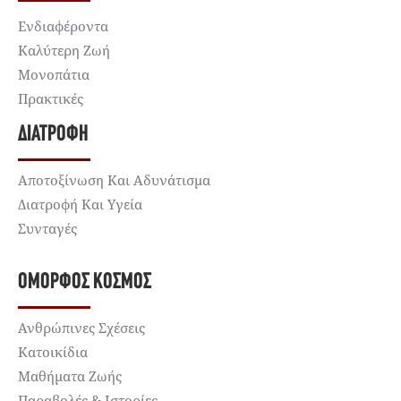
Ενδιαφέροντα
Καλύτερη Ζωή
Μονοπάτια
Πρακτικές
ΔΙΑΤΡΟΦΉ
Αποτοξίνωση Και Αδυνάτισμα
Διατροφή Και Υγεία
Συνταγές
ΌΜΟΡΦΟΣ ΚΌΣΜΟΣ
Ανθρώπινες Σχέσεις
Κατοικίδια
Μαθήματα Ζωής
Παραβολές & Ιστορίες