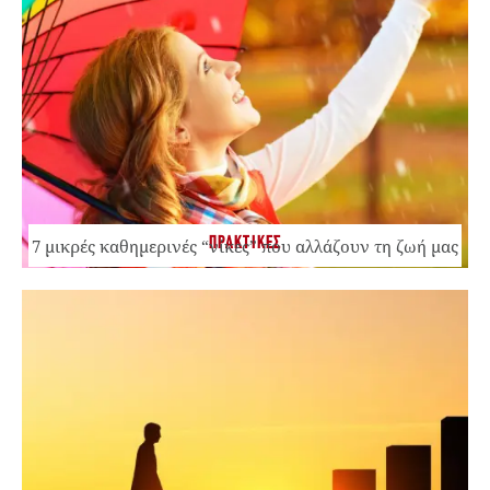
ΠΡΑΚΤΙΚΕΣ
7 μικρές καθημερινές “νίκες” που αλλάζουν τη ζωή μας