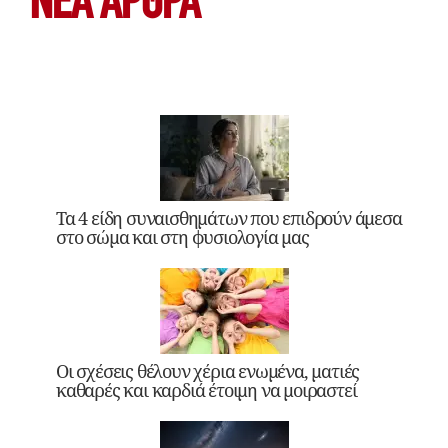
ΝΕΑ ΆΡΘΡΑ
Τα 4 είδη συναισθημάτων που επιδρούν άμεσα
στο σώμα και στη φυσιολογία μας
Οι σχέσεις θέλουν χέρια ενωμένα, ματιές
καθαρές και καρδιά έτοιμη να μοιραστεί