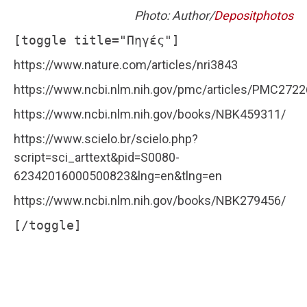
Photo: Author/
Depositphotos
[toggle title="Πηγές"]
https://www.nature.com/articles/nri3843
https://www.ncbi.nlm.nih.gov/pmc/articles/PMC272
https://www.ncbi.nlm.nih.gov/books/NBK459311/
https://www.scielo.br/scielo.php?
script=sci_arttext&pid=S0080-
62342016000500823&lng=en&tlng=en
https://www.ncbi.nlm.nih.gov/books/NBK279456/
[/toggle]