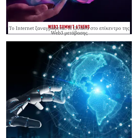
WEB3 SUMMIT ATHENS
Το Internet ξαναγράφεται. Η Ελλάδα στο επίκεντρο της
Web3 μετάβασης