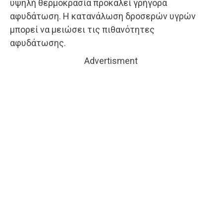
υψηλή θερμοκρασία προκαλεί γρήγορα
αφυδάτωση. Η κατανάλωση δροσερών υγρών
μπορεί να μειώσει τις πιθανότητες
αφυδάτωσης.
Advertisment