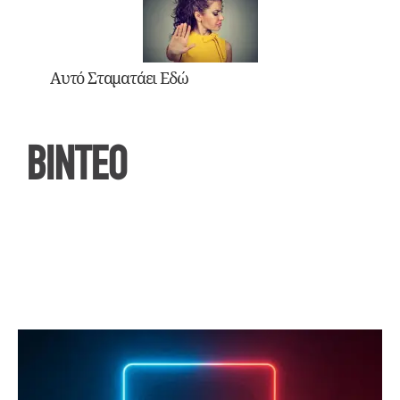
Αυτό Σταματάει Εδώ
ΒΙΝΤΕΟ