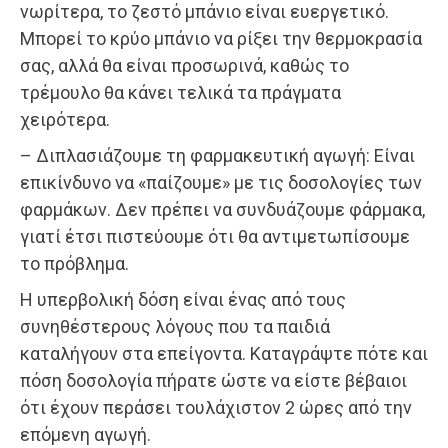
νωρίτερα, το ζεστό μπάνιο είναι ευεργετικό.
Μπορεί το κρύο μπάνιο να ρίξει την θερμοκρασία
σας, αλλά θα είναι προσωρινά, καθώς το
τρέμουλο θα κάνει τελικά τα πράγματα
χειρότερα.
– Διπλασιάζουμε τη φαρμακευτική αγωγή: Είναι
επικίνδυνο να «παίζουμε» με τις δοσολογίες των
φαρμάκων. Δεν πρέπει να συνδυάζουμε φάρμακα,
γιατί έτσι πιστεύουμε ότι θα αντιμετωπίσουμε
το πρόβλημα.
Η υπερβολική δόση είναι ένας από τους
συνηθέστερους λόγους που τα παιδιά
καταλήγουν στα επείγοντα. Καταγράψτε πότε και
πόση δοσολογία πήρατε ώστε να είστε βέβαιοι
ότι έχουν περάσει τουλάχιστον 2 ώρες από την
επόμενη αγωγή.