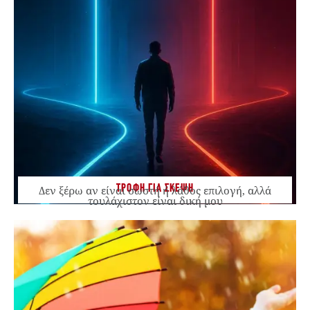
ΤΡΟΦΗ ΓΙΑ ΣΚΕΨΗ
Δεν ξέρω αν είναι σωστή ή λάθος επιλογή, αλλά
τουλάχιστον είναι δική μου