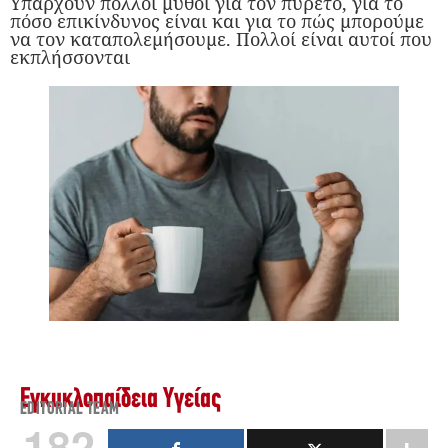
Υπάρχουν πολλοί μύθοι για τον πυρετό, για το
πόσο επικίνδυνος είναι και για το πώς μπορούμε
να τον καταπολεμήσουμε. Πολλοί είναι αυτοί που
εκπλήσσονται
Εγκυκλοπαίδεια Υγείας
EDITORIAL TEAM
182