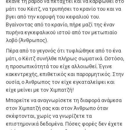
έκανε τη ράβδο να πεταχτεί και να καρφωθεί στο
μάτι του Κέιτζ, να τρυπήσει το κρανίο του και να
βγει από την κορυφή του κεφαλιού του.
Βγαίνοντας από το κρανίο, πήρε μαζί της έναν
πυρήνα εγκεφαλικού ιστού από τον μετωπιαίο
λοβό (Άνθρωπος).
Πέρα από το γεγονός ότι τυφλώθηκε από το ένα
μάτι, ο Κέιτζ συνήλθε πλήρως σωματικά. Ωστόσο,
η προσωπικότητά του είχε αλλοιωθεί. Έγινε
κακεντρεχής, επιθετικός και παρορμητικός. Στην
ουσία, ο Άνθρωπος τον είχε εγκαταλείψει και
είχε μείνει με τον Χιμπατζή!
Μπορείτε να αναγνωρίσετε τη διαφορά ανάμεσα
στον Χιμπατζή σας και στον Άνθρωπο όταν
σκέφτονται, χωρίς να γνωρίζετε τα
επιστημονικά δεδομένα. Πόσες φορές δεν έχετε