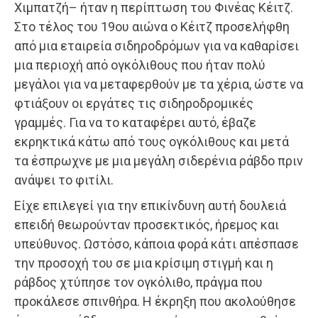
Χιμπατζή– ήταν η περίπτωση του Φινέας Κέιτζ.
Στο τέλος του 19ου αιώνα ο Κέιτζ προσελήφθη
από μια εταιρεία σιδηροδρόμων για να καθαρίσει
μια περιοχή από ογκόλιθους που ήταν πολύ
μεγάλοι για να μεταφερθούν με τα χέρια, ώστε να
φτιάξουν οι εργάτες τις σιδηροδρομικές
γραμμές. Για να το καταφέρει αυτό, έβαζε
εκρηκτικά κάτω από τους ογκόλιθους και μετά
τα έσπρωχνε με μια μεγάλη σιδερένια ράβδο πριν
ανάψει το φιτίλι.
Είχε επιλεγεί για την επικίνδυνη αυτή δουλειά
επειδή θεωρούνταν προσεκτικός, ήρεμος και
υπεύθυνος. Ωστόσο, κάποια φορά κάτι απέσπασε
την προσοχή του σε μια κρίσιμη στιγμή και η
ράβδος χτύπησε τον ογκόλιθο, πράγμα που
προκάλεσε σπινθήρα. Η έκρηξη που ακολούθησε