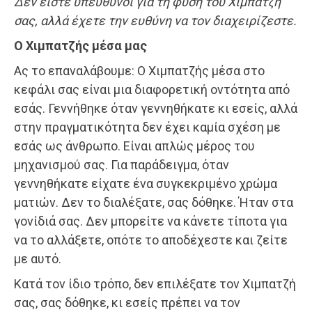
Δεν είστε υπεύθυνοι για τη φύση του Χιμπατζή
σας, αλλά έχετε την ευθύνη να τον διαχειρίζεστε.
Ο Χιμπατζής μέσα μας
Ας το επαναλάβουμε: Ο Χιμπατζής μέσα στο
κεφάλι σας είναι μια διαφορετική οντότητα από
εσάς. Γεννήθηκε όταν γεννηθήκατε κι εσείς, αλλά
στην πραγματικότητα δεν έχει καμία σχέση με
εσάς ως άνθρωπο. Είναι απλώς μέρος του
μηχανισμού σας. Για παράδειγμα, όταν
γεννηθήκατε είχατε ένα συγκεκριμένο χρώμα
ματιών. Δεν το διαλέξατε, σας δόθηκε. Ήταν στα
γονίδιά σας. Δεν μπορείτε να κάνετε τίποτα για
να το αλλάξετε, οπότε το αποδέχεστε και ζείτε
με αυτό.
Κατά τον ίδιο τρόπο, δεν επιλέξατε τον Χιμπατζή
σας, σας δόθηκε, κι εσείς πρέπει να τον