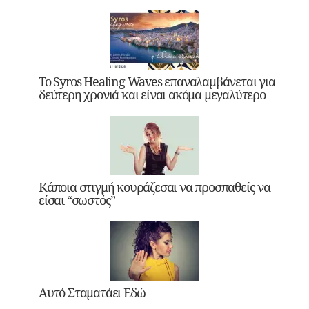
Το Syros Healing Waves επαναλαμβάνεται για
δεύτερη χρονιά και είναι ακόμα μεγαλύτερο
Κάποια στιγμή κουράζεσαι να προσπαθείς να
είσαι “σωστός”
Αυτό Σταματάει Εδώ