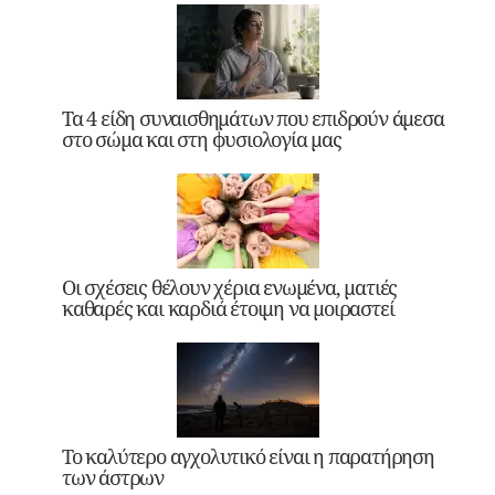
Τα 4 είδη συναισθημάτων που επιδρούν άμεσα
στο σώμα και στη φυσιολογία μας
Οι σχέσεις θέλουν χέρια ενωμένα, ματιές
καθαρές και καρδιά έτοιμη να μοιραστεί
Το καλύτερο αγχολυτικό είναι η παρατήρηση
των άστρων