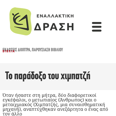
ΕΚΔΌΣΕΙΣ ΔΙΌΠΤΡΑ
,
ΠΑΡΟΥΣΊΑΣΗ ΒΙΒΛΊΟΥ
ΒΙΒΛΊΑ
Το παράδοξο του χιμπατζή
Όταν ήσαστε στη μήτρα, δύο διαφορετικοί
εγκέφαλοι, ο μετωπιαίος (Άνθρωπος) και ο
μεταιχμιακός (Χιμπατζής, μια συναισθηματική
μηχανή), αναπτύχθηκαν ανεξάρτητα ο ένας από
τον άλλο