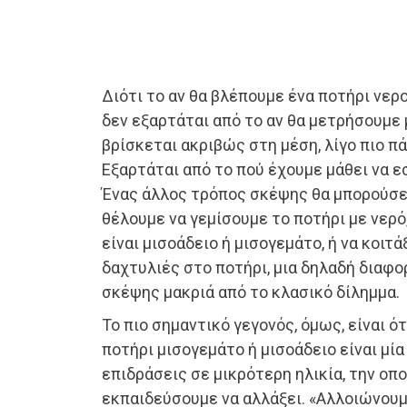
Διότι το αν θα βλέπουμε ένα ποτήρι νερ
δεν εξαρτάται από το αν θα μετρήσουμε 
βρίσκεται ακριβώς στη μέση, λίγο πιο π
Εξαρτάται από το πού έχουμε μάθει να ε
Ένας άλλος τρόπος σκέψης θα μπορούσε 
θέλουμε να γεμίσουμε το ποτήρι με νερό
είναι μισοάδειο ή μισογεμάτο, ή να κοιτ
δαχτυλιές στο ποτήρι, μια δηλαδή διαφο
σκέψης μακριά από το κλασικό δίλημμα.
Το πιο σημαντικό γεγονός, όμως, είναι ό
ποτήρι μισογεμάτο ή μισοάδειο είναι μί
επιδράσεις σε μικρότερη ηλικία, την οπ
εκπαιδεύσουμε να αλλάξει. «Αλλοιώνου