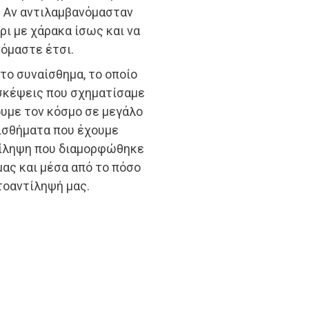
. Αν αντιλαμβανόμασταν
ι με χάρακα ίσως και να
νόμαστε έτσι.
το συναίσθημα, το οποίο
 σκέψεις που σχηματίσαμε
ουμε τον κόσμο σε μεγάλο
αισθήματα που έχουμε
ντίληψη που διαμορφώθηκε
μας και μέσα από το πόσο
τοαντίληψή μας.