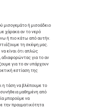
ού μισογεμάτο ή μισοάδειο
με χάρακα αν το νερό
άνω ή πιο κάτω από αυτήν.
στιάζουμε τη σκέψη μας.
να είναι ότι απλώς
, αδιαφορώντας για το αν
άξουμε για το αν υπάρχουν
ρετική εστίαση της
τι η τάση να βλέπουμε το
α συνήθεια μαθημένη από
οία μπορούμε να
με την πραγματικότητα