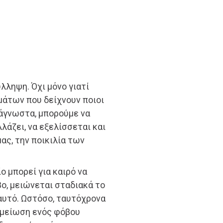
λληψη. Όχι μόνο γιατί
μάτων που δείχνουν ποιοι
 άγνωστα, μπορούμε να
λάζει, να εξελίσσεται και
μας, την ποικιλία των
ο μπορεί για καιρό να
ο, μειώνεται σταδιακά το
αυτό. Ωστόσο, ταυτόχρονα
η μείωση ενός φόβου