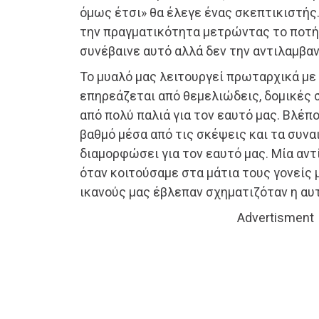
όμως έτσι» θα έλεγε ένας σκεπτικιστής
την πραγματικότητα μετρώντας το ποτήρ
συνέβαινε αυτό αλλά δεν την αντιλαμβα
Το μυαλό μας λειτουργεί πρωταρχικά με 
επηρεάζεται από θεμελιώδεις, δομικές
από πολύ παλιά για τον εαυτό μας. Βλέπ
βαθμό μέσα από τις σκέψεις και τα συν
διαμορφώσει για τον εαυτό μας. Μία α
όταν κοιτούσαμε στα μάτια τους γονείς 
ικανούς μας έβλεπαν σχηματιζόταν η αυ
Advertisment