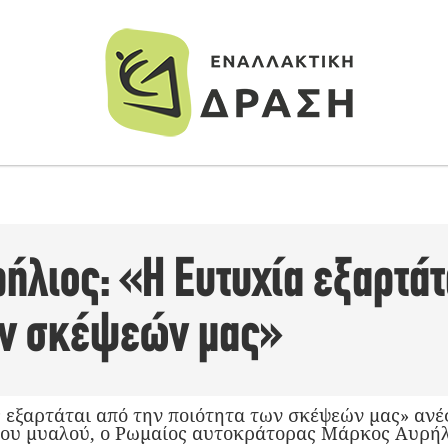
λιος: «Η Ευτυχία εξαρτάτ
ων σκέψεών μας»
ς εξαρτάται από την ποιότητα των σκέψεών μας» ανέ
νου μυαλού, ο Ρωμαίος αυτοκράτορας Μάρκος Αυρήλ