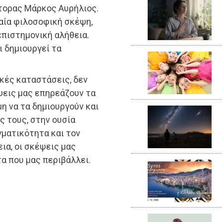
τορας Μάρκος Αυρήλιος.
ραία φιλοσοφική σκέψη,
επιστημονική αλήθεια.
ι δημιουργεί τα
κές καταστάσεις, δεν
ψεις μας επηρεάζουν τα
η να τα δημιουργούν και
ς τους, στην ουσία
γματικότητα και τον
εια, οι σκέψεις μας
α που μας περιβάλλει.