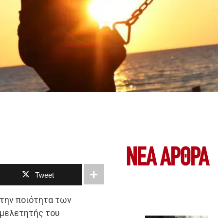
ΝΕΑ ΆΡΘΡΑ
Tweet
 την ποιότητα των
 μελετητής του