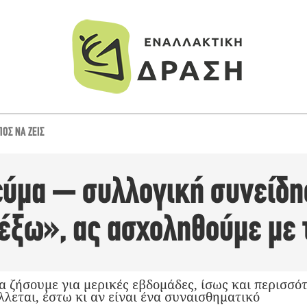
ΠΟΣ ΝΑ ΖΕΙΣ
ύμα – συλλογική συνείδη
«έξω», ας ασχοληθούμε με
 ζήσουμε για μερικές εβδομάδες, ίσως και περισσότε
λλεται, έστω κι αν είναι ένα συναισθηματικό