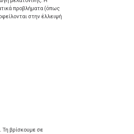
γωγή μελατονίνης. Η
ματικά προβλήματα (όπως
 οφείλονται στην έλλειψή
. Τη βρίσκουμε σε