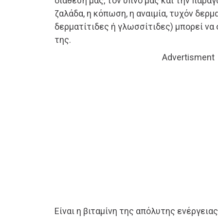
διάθεσή μας, τον ύπνο μας και την παρα
ζαλάδα, η κόπωση, η αναιμία, τυχόν δερ
δερματίτιδες ή γλωσσίτιδες) μπορεί να
της.
Advertisment
Είναι η βιταμίνη της απόλυτης ενέργειας