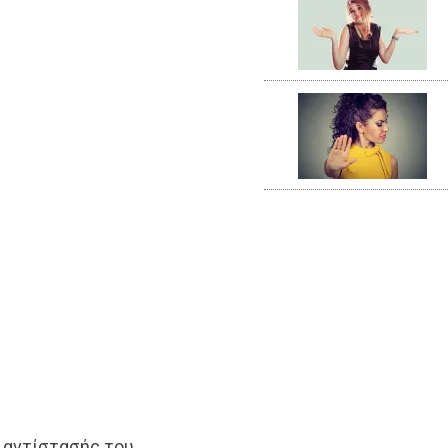
α αντίστασής του