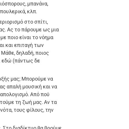
λιόσπορους, μπανάνα,
 πουλερικά, κλπ.
εριορισμό στο σπίτι,
ας. Ας το πάρουμε ως μια
ε ποιο είναι το νόημα
ναι και επιταγή των
 Μάθε, δηλαδή, ποιος
ι εδώ (πάντως δε
ρξής μας; Μπορούμε να
ας απαλή μουσική και να
απολογισμό. Από πού
τούμε τη ζωή μας. Αν τα
νότα, τους φίλους, την
. Στο διαδίκτυο θα βρούμε