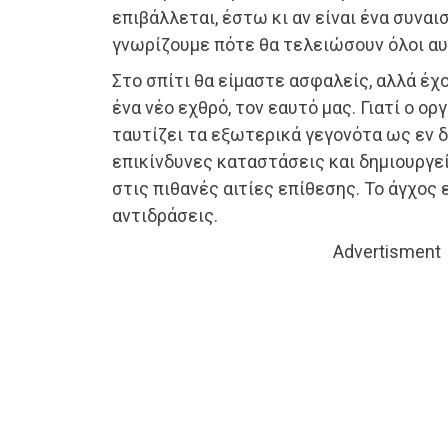
επιβάλλεται, έστω κι αν είναι ένα συναι
γνωρίζουμε πότε θα τελειώσουν όλοι αυτ
Στο σπίτι θα είμαστε ασφαλείς, αλλά έ
ένα νέο εχθρό, τον εαυτό μας. Γιατί ο ορ
ταυτίζει τα εξωτερικά γεγονότα ως εν 
επικίνδυνες καταστάσεις και δημιουργε
στις πιθανές αιτίες επίθεσης. Το άγχος ε
αντιδράσεις.
Advertisment