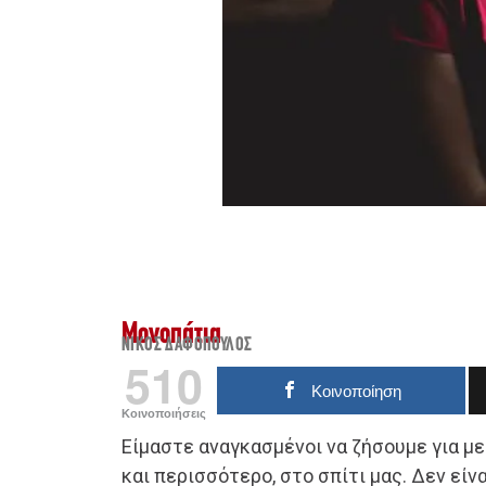
Μονοπάτια
ΝΊΚΟΣ ΔΑΦΌΠΟΥΛΟΣ
510
Κοινοποίηση
Κοινοποιήσεις
Είμαστε αναγκασμένοι να ζήσουμε για μ
και περισσότερο, στο σπίτι μας. Δεν είν