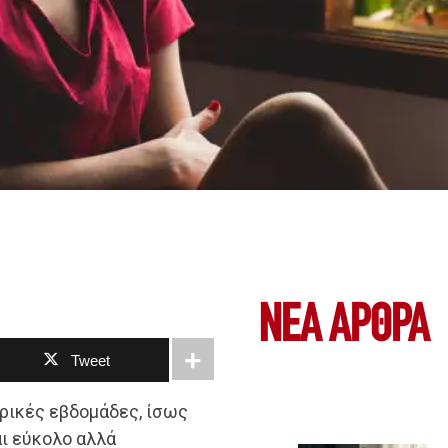
ΝΕΑ ΆΡΘΡΑ
Tweet
ερικές εβδομάδες, ίσως
αι εύκολο αλλά