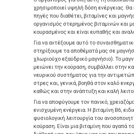
χρησιμοποιεί υψηλή δόση ενέργειας. Θα
πηγές που διαθέτει, βιταμίνες και μαγνήσ
οργανισμός στερημένος βιταμινών και μ
κουρασμένος και είναι ευπαθής και ανα
Για να αντέξουμε αυτό το συναισθηματικ
στηρίξουμε τα αποθέματά μας σε μαγνήσ
χλωριούχο εξαϋδρικό μαγνήσιο). Το μαγν
μειώνει την κούραση, συμβάλλει στην κα
νευρικού συστήματος για την αντιμετώπ
στρες και, γενικά, βοηθά στον καλό ενε
καθώς και στην ανάπτυξη και καλή λειτ
Για να αποφύγουμε τον πανικό, χρειαζό
ενισχυμένη ενέργεια. Η βιταμίνη Β6, ειδ
φυσιολογική λειτουργία του ανοσοποιητι
κούραση. Είναι μια βιταμίνη που αγαπά τ