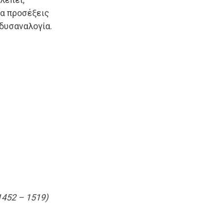
να προσέξεις
 δυσαναλογία.
452 – 1519)