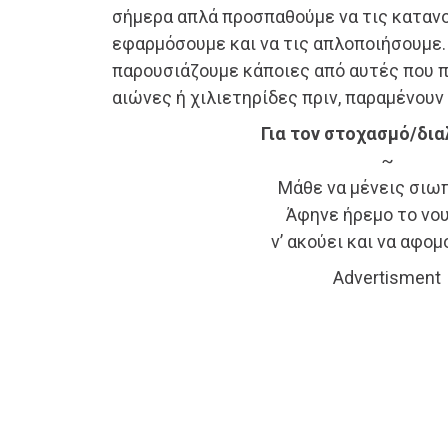
σήμερα απλά προσπαθούμε να τις κατανο
εφαρμόσουμε και να τις απλοποιήσουμε
παρουσιάζουμε κάποιες από αυτές που 
αιώνες ή χιλιετηρίδες πριν, παραμένουν
Για τον στοχασμό/δια
~
Μάθε να μένεις σιω
Άφηνε ήρεμο το νου
ν’ ακούει και να αφομ
Advertisment