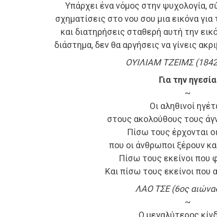
Υπάρχει ένα νόμος στην ψυχολογία, σ
σχηματίσεις στο νου σου μια εικόνα για 
και διατηρήσεις σταθερή αυτή την εικό
διάστημα, δεν θα αργήσεις να γίνεις ακ
ΟΥΙΛΙΑΜ ΤΖΕΙΜΣ (1842
Για την ηγεσία
~
Οι αληθινοί ηγέτ
στους ακολούθους τους άγν
Πίσω τους έρχονται ο
που οι άνθρωποι ξέρουν κα
Πίσω τους εκείνοι που 
Και πίσω τους εκείνοι που 
ΛΑΟ ΤΣΕ (6ος αιώνας
~
Ο μεγαλύτερος κίν