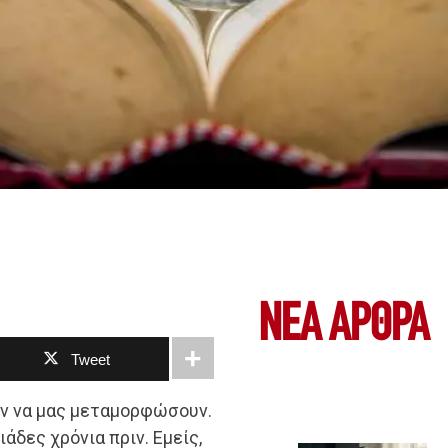
ΝΕΑ ΆΡΘΡΑ
Tweet
ν να μας μεταμορφώσουν.
άδες χρόνια πριν. Εμείς,