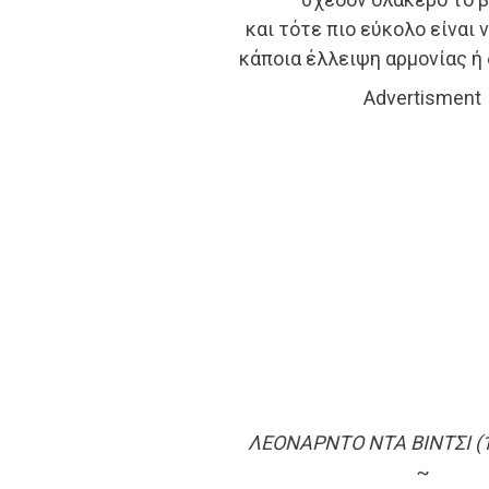
και τότε πιο εύκολο είναι 
κάποια έλλειψη αρμονίας ή
Advertisment
ΛΕΟΝΑΡΝΤΟ ΝΤΑ ΒΙΝΤΣΙ (1
~