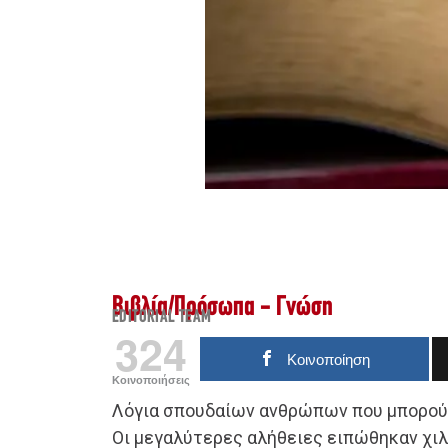
Βιβλία
/
Πρόσωπα - Γνώση
EDITORIAL TEAM
324
Κοινοποίηση
Κοινοποιήσεις
Λόγια σπουδαίων ανθρώπων που μπορού
Οι μεγαλύτερες αλήθειες ειπώθηκαν χιλι