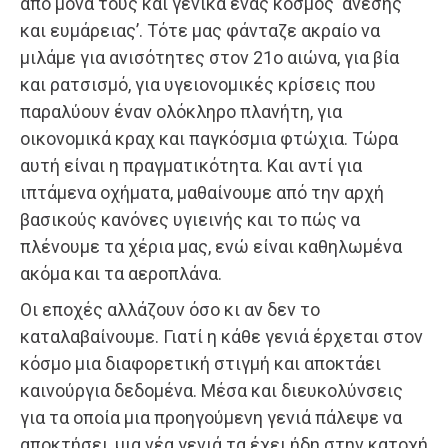
από μόνα τους και γενικά ένας κόσμος ‘άνεσης
και ευμάρειας’. Τότε μας φάνταζε ακραίο να
μιλάμε για ανισότητες στον 21ο αιώνα, για βία
και ρατσισμό, για υγειονομικές κρίσεις που
παραλύουν έναν ολόκληρο πλανήτη, για
οικονομικά κραχ και παγκόσμια φτώχια. Τώρα
αυτή είναι η πραγματικότητα. Και αντί για
ιπτάμενα οχήματα, μαθαίνουμε από την αρχή
βασικούς κανόνες υγιεινής και το πώς να
πλένουμε τα χέρια μας, ενώ είναι καθηλωμένα
ακόμα και τα αεροπλάνα.
Οι εποχές αλλάζουν όσο κι αν δεν το
καταλαβαίνουμε. Γιατί η κάθε γενιά έρχεται στον
κόσμο μια διαφορετική στιγμή και αποκτάει
καινούργια δεδομένα. Μέσα και διευκολύνσεις
για τα οποία μια προηγούμενη γενιά πάλεψε να
αποκτήσει, μια νέα γενιά τα έχει ήδη στην κατοχή