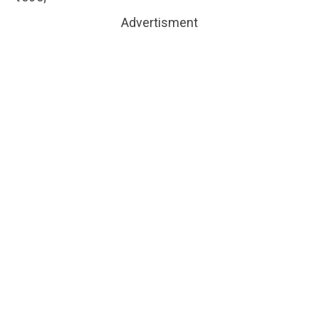
Advertisment