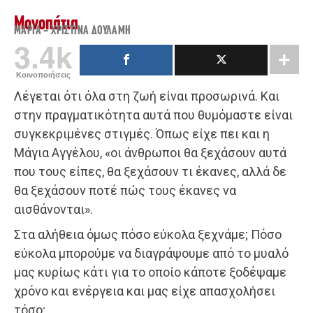
Μονοπάτια
ΜΑΡΊΑ - ΧΡΙΣΤΊΝΑ ΔΟΥΛΆΜΗ
3.4k
Κοινοποιήσεις
Λέγεται ότι όλα στη ζωή είναι προσωρινά. Και
στην πραγματικότητα αυτά που θυμόμαστε είναι
συγκεκριμένες στιγμές. Όπως είχε πει και η
Μάγια Αγγέλου, «οι άνθρωποι θα ξεχάσουν αυτά
που τους είπες, θα ξεχάσουν τι έκανες, αλλά δε
θα ξεχάσουν ποτέ πώς τους έκανες να
αισθάνονται».
Στα αλήθεια όμως πόσο εύκολα ξεχνάμε; Πόσο
εύκολα μπορούμε να διαγράψουμε από το μυαλό
μας κυρίως κάτι για το οποίο κάποτε ξοδέψαμε
χρόνο και ενέργεια και μας είχε απασχολήσει
τόσο;