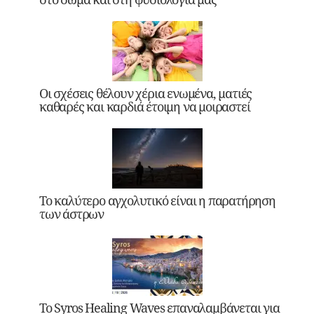
Οι σχέσεις θέλουν χέρια ενωμένα, ματιές
καθαρές και καρδιά έτοιμη να μοιραστεί
Το καλύτερο αγχολυτικό είναι η παρατήρηση
των άστρων
Το Syros Healing Waves επαναλαμβάνεται για