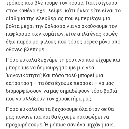
τρόπος που βλέπουμε τον κόσμο; Γιατί σίγουρα
στον καθένα έχει λείψει κάτι άλλο: είτε είναι το
αίσθημα της ελευθερίας που εμπεριέχει μια
βόλτα μέχρι την θάλασσα για να ακούσουμε τον
παφλασμό των κυμάτων, είτε απλά ένας καφές
έξω παρέα με φίλους που τόσες μέρες μόνο από
οθόνες βλέπαμε.
Πόσο εύκολα ξεχνάμε τη ρουτίνα που είχαμε και
μπορούμε να δημιουργήσουμε μια νέα
‘κανονικότητα’; Και πόσο πολύ μπορεί μια
κατάσταση – τα όσα έχουμε περάσει – να μας
διαμορφώσουν, να μας σημαδέψουν τόσο βαθιά
που να αλλάξουν τον χαρακτήρα μας;
Πόσο εύκολα θα τα ξεχάσουμε όλα όταν δε θα
μας πονάνε πια και θα έχουμε καταφέρει να
προχωρήσουμε; Ή μήπως σαν ένα μηχάνημα κι