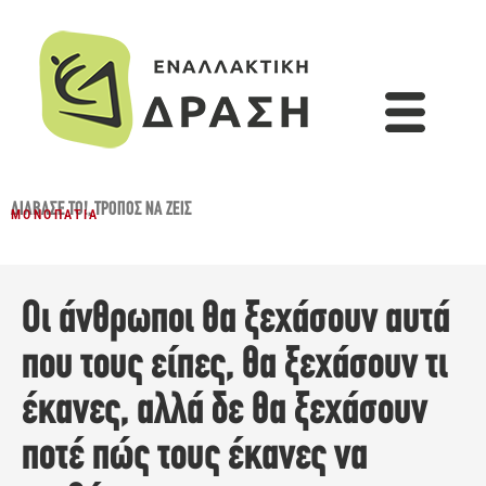
ΔΙΆΒΑΣΈ ΤΟ!
,
ΤΡΌΠΟΣ ΝΑ ΖΕΙΣ
ΜΟΝΟΠΆΤΙΑ
Οι άνθρωποι θα ξεχάσουν αυτά
που τους είπες, θα ξεχάσουν τι
έκανες, αλλά δε θα ξεχάσουν
ποτέ πώς τους έκανες να