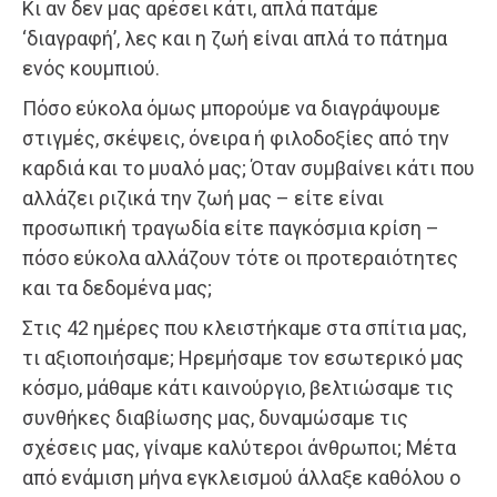
Κι αν δεν μας αρέσει κάτι, απλά πατάμε
‘διαγραφή’, λες και η ζωή είναι απλά το πάτημα
ενός κουμπιού.
Πόσο εύκολα όμως μπορούμε να διαγράψουμε
στιγμές, σκέψεις, όνειρα ή φιλοδοξίες από την
καρδιά και το μυαλό μας; Όταν συμβαίνει κάτι που
αλλάζει ριζικά την ζωή μας – είτε είναι
προσωπική τραγωδία είτε παγκόσμια κρίση –
πόσο εύκολα αλλάζουν τότε οι προτεραιότητες
και τα δεδομένα μας;
Στις 42 ημέρες που κλειστήκαμε στα σπίτια μας,
τι αξιοποιήσαμε; Ηρεμήσαμε τον εσωτερικό μας
κόσμο, μάθαμε κάτι καινούργιο, βελτιώσαμε τις
συνθήκες διαβίωσης μας, δυναμώσαμε τις
σχέσεις μας, γίναμε καλύτεροι άνθρωποι; Μέτα
από ενάμιση μήνα εγκλεισμού άλλαξε καθόλου ο