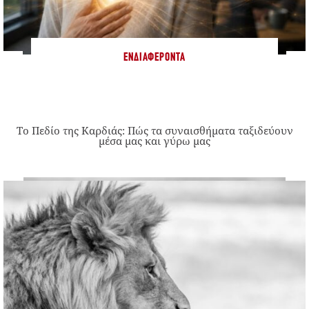
ΕΝΔΙΑΦΈΡΟΝΤΑ
Το Πεδίο της Καρδιάς: Πώς τα συναισθήματα ταξιδεύουν
μέσα μας και γύρω μας