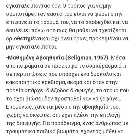
εγκαταλείποντας τον. Ο τρόπος για να μην
σαμποτάρει τον εαυτό του είναι να φέρει στην
επιφάνεια το τραύμα του, να το αποδεχθεί και να
δουλέψει πάνω στο πως θα μάθει να σχετίζεται
οριοθετημένα και όχι άνευ όρων, προκειμένου να
μην εγκαταλείπεται.
•Μαθημένη Αβοηθησία (Seligman, 1967).
Μέσα
από πειράματα σε προέκυψε το συμπέρασμα ότι
σε περιπτώσεις που υπάρχει ένα δύσκολο και
κακοποιητικό ερέθισμα, ακόμα και όταν στην
πορεία υπάρχει διέξοδος διαφυγής, το άτομο που
το έχει βιώσει δεν προσπαθεί καν να ξεφύγει.
Επομένως, χάνεται μέσα στην αβοηθησία του,
χωρίς να σκεφτεί ότι έχει πλέον την επιλογή
της διαφυγής. Για παράδειγμα, ένας άνθρωπος με
τραυματικά παιδικά βιώματα, έχοντας μάθει να