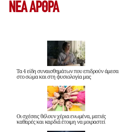
ΝΕΑ ΆΡΘΡΑ
Τα 4 είδη συναισθημάτων που επιδρούν άμεσα
στο σώμα και στη φυσιολογία μας
Οι σχέσεις θέλουν χέρια ενωμένα, ματιές
καθαρές και καρδιά έτοιμη να μοιραστεί