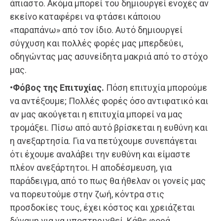
άπιαστο. Ακόμα μπορεί του δημιουργεί ενοχές αν
εκείνο καταφέρει να φτάσει κάποιου
«παραπάνω» από τον ίδιο. Αυτό δημιουργεί
σύγχυση και πολλές φορές μας μπερδεύει,
οδηγώντας μας ασυνείδητα μακριά από το στόχο
μας.
•Φόβος της Επιτυχίας.
Πόση επιτυχία μπορούμε
να αντέξουμε; Πολλές φορές όσο αντιφατικό και
αν μας ακούγεται η επιτυχία μπορεί να μας
τρομάξει. Πίσω από αυτό βρίσκεται η ευθύνη και
η ανεξαρτησία. Για να πετύχουμε συνεπάγεται
ότι έχουμε αναλάβει την ευθύνη και είμαστε
πλέον ανεξάρτητοι. Η αποδέσμευση, για
παράδειγμα, από το πως θα ήθελαν οι γονείς μας
να πορευτούμε στην ζωή, κόντρα στις
προσδοκίες τους, έχει κόστος και χρειάζεται
δύναμη για να υποστηριχθεί. Κάθε φορά