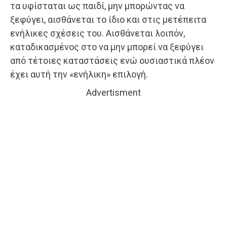
τα υφίσταται ως παιδί, μην μπορώντας να
ξεφύγει, αισθάνεται το ίδιο και στις μετέπειτα
ενήλικες σχέσεις του. Αισθάνεται λοιπόν,
καταδικασμένος στο να μην μπορεί να ξεφύγει
από τέτοιες καταστάσεις ενώ ουσιαστικά πλέον
έχει αυτή την «ενήλικη» επιλογή.
Advertisment