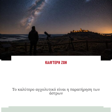
ΚΑΛΎΤΕΡΗ ΖΩΉ
Το καλύτερο αγχολυτικό είναι η παρατήρηση των
άστρων