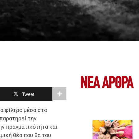
ΝΕΑ ΆΡΘΡΑ
Tweet
να φίλτρο μέσα στο
 παρατηρεί την
ην πραγματικότητα και
μική θέα που θα του