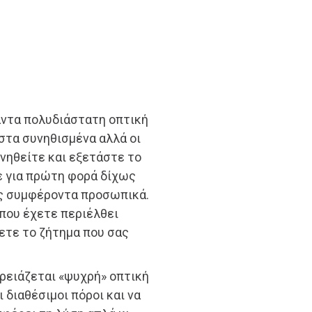
πάντα πολυδιάστατη οπτική
 στα συνηθισμένα αλλά οι
νηθείτε και εξετάστε το
τε για πρώτη φορά δίχως
ς συμφέροντα προσωπικά.
που έχετε περιέλθει
ετε το ζήτημα που σας
χρειάζεται «ψυχρή» οπτική
ι διαθέσιμοι πόροι και να