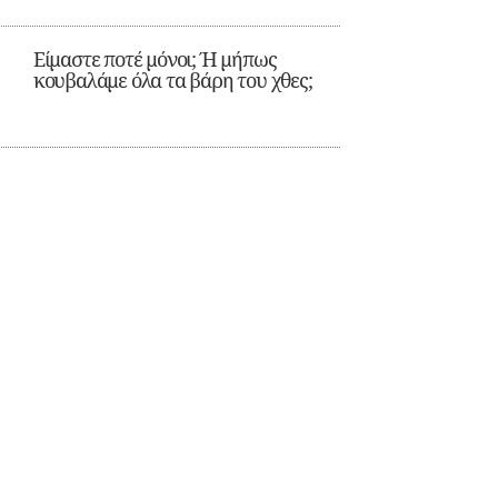
Είμαστε ποτέ μόνοι; Ή μήπως
κουβαλάμε όλα τα βάρη του χθες;