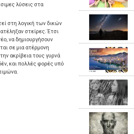
έσιμες λύσεις στα
υτεί στη λογική των δικών
ατέληξαν στείρες. Έτσι
νέο, να δημιουργήσουν
ται σε μια ατέρμονη
 την ακρίβεια τους γυρνά
δέν, και πολλές φορές υπό
ειμώνα.