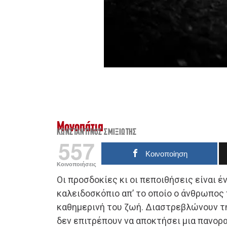
Μονοπάτια
ΚΩΝΣΤΑΝΤΊΝΟΣ ΣΜΙΞΙΏΤΗΣ
557
Κοινοποίηση
Κοινοποιήσεις
Οι προσδοκίες κι οι πεποιθήσεις είναι έ
καλειδοσκόπιο απ’ το οποίο ο άνθρωπος
καθημερινή του ζωή. Διαστρεβλώνουν τ
δεν επιτρέπουν να αποκτήσει μια πανορα