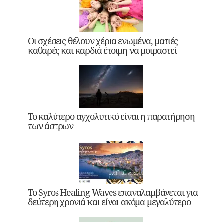
Οι σχέσεις θέλουν χέρια ενωμένα, ματιές
καθαρές και καρδιά έτοιμη να μοιραστεί
Το καλύτερο αγχολυτικό είναι η παρατήρηση
των άστρων
Το Syros Healing Waves επαναλαμβάνεται για
δεύτερη χρονιά και είναι ακόμα μεγαλύτερο