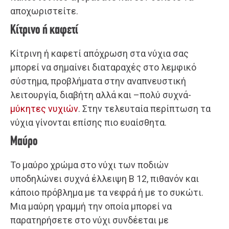
αποχωριστείτε.
Κίτρινο ή καφετί
Κίτρινη ή καφετί απόχρωση στα νύχια σας
μπορεί να σημαίνει διαταραχές στο λεμφικό
σύστημα, προβλήματα στην αναπνευστική
λειτουργία, διαβήτη αλλά και –πολύ συχνά-
μύκητες νυχιών
. Στην τελευταία περίπτωση τα
νύχια γίνονται επίσης πιο ευαίσθητα.
Μαύρο
Το μαύρο χρώμα στο νύχι των ποδιών
υποδηλώνει συχνά έλλειψη B 12, πιθανόν και
κάποιο πρόβλημα με τα νεφρά ή με το συκώτι.
Μια μαύρη γραμμή την οποία μπορεί να
παρατηρήσετε στο νύχι συνδέεται με