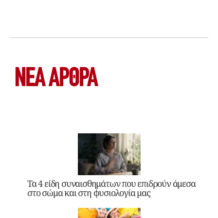
ΝΕΑ ΆΡΘΡΑ
Τα 4 είδη συναισθημάτων που επιδρούν άμεσα
στο σώμα και στη φυσιολογία μας