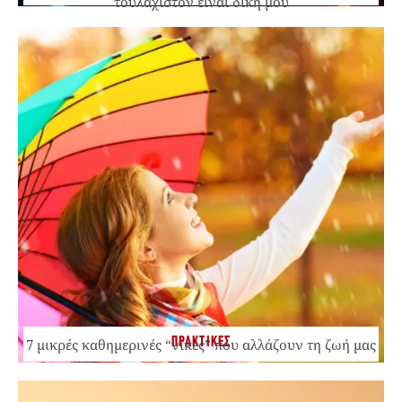
τουλάχιστον είναι δική μου
ΠΡΑΚΤΙΚΕΣ
7 μικρές καθημερινές “νίκες” που αλλάζουν τη ζωή μας