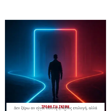
ΤΡΟΦΗ ΓΙΑ ΣΚΕΨΗ
Δεν ξέρω αν είναι σωστή ή λάθος επιλογή, αλλά