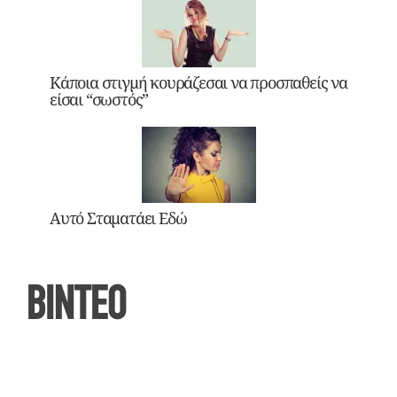
Κάποια στιγμή κουράζεσαι να προσπαθείς να
είσαι “σωστός”
Αυτό Σταματάει Εδώ
ΒΙΝΤΕΟ