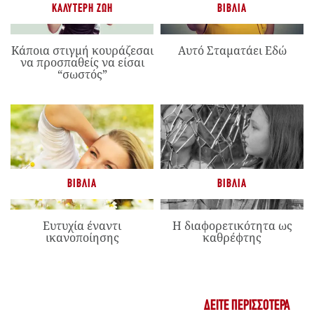
ΚΑΛΎΤΕΡΗ ΖΩΉ
ΒΙΒΛΊΑ
Κάποια στιγμή κουράζεσαι
Αυτό Σταματάει Εδώ
να προσπαθείς να είσαι
“σωστός”
ΒΙΒΛΊΑ
ΒΙΒΛΊΑ
Ευτυχία έναντι
Η διαφορετικότητα ως
ικανοποίησης
καθρέφτης
ΔΕΊΤΕ ΠΕΡΙΣΣΌΤΕΡΑ