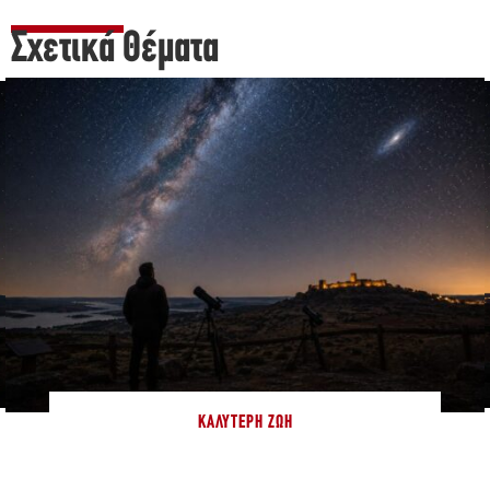
Σχετικά Θέματα
ΚΑΛΎΤΕΡΗ ΖΩΉ