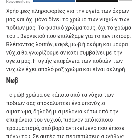
Κοινοποιήσεις
Χρήσιμες πληροφορίες για την υγεία των άκρων
μας και όχι μόνο δίνει το χρώμα των νυχιών των
ποδιών μας. Το φυσικό χρώμα τους, όχι το χρώμα
του… βερνικιού που επιλέξαμε για το πεντικιούρ.
Βλέποντας λοιπόν, καφέ, μωβ ή ακόμη και μαύρα
νύχια θα γνωρίζουμε αν κάτι συμβαίνει με την
υγεία μας. Η υγιής επιφάνεια των ποδιών των
νυχιών έχει απαλό ροζ χρώμα και είναι σκληρή
Μωβ
Το μώβ χρώμα σε κάποιο από τα νύχια των
ποδιών σας αποκαλύπτει ένα υπονύχιο
αιμάτωμα, δηλαδή μια μελανιά κάτω από την
επιφάνεια του νυχιού, πιθανόν από κάποιο
τραυματισμό, από βαρύ αντικείμενο που έπεσε
πάνω του, Σε αυτές τις περιπτώσεις συνήθως