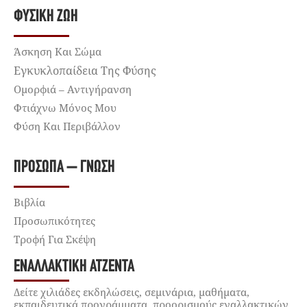
ΦΥΣΙΚΉ ΖΩΉ
Άσκηση Και Σώμα
Εγκυκλοπαίδεια Της Φύσης
Ομορφιά – Αντιγήρανση
Φτιάχνω Μόνος Μου
Φύση Και Περιβάλλον
ΠΡΌΣΩΠΑ – ΓΝΏΣΗ
Βιβλία
Προσωπικότητες
Τροφή Για Σκέψη
ΕΝΑΛΛΑΚΤΙΚΉ ΑΤΖΈΝΤΑ
Δείτε χιλιάδες εκδηλώσεις, σεμινάρια, μαθήματα,
εκπαιδευτικά προγράμματα, προορισμούς εναλλακτικών