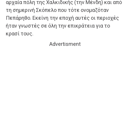
αρχαία πόλη της Χαλκιδικής (την Μένδη) και από
τη σημερινή Σκόπελο που τότε ονομαζόταν
Πεπάρηθο. Εκείνη την εποχή αυτές οι περιοχές
ήταν γνωστές σε όλη την επικράτεια για το
κρασί τους.
Advertisment