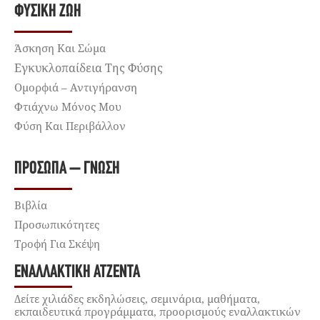
ΦΥΣΙΚΉ ΖΩΉ
Άσκηση Και Σώμα
Εγκυκλοπαίδεια Της Φύσης
Ομορφιά – Αντιγήρανση
Φτιάχνω Μόνος Μου
Φύση Και Περιβάλλον
ΠΡΌΣΩΠΑ – ΓΝΏΣΗ
Βιβλία
Προσωπικότητες
Τροφή Για Σκέψη
ΕΝΑΛΛΑΚΤΙΚΉ ΑΤΖΈΝΤΑ
Δείτε χιλιάδες εκδηλώσεις, σεμινάρια, μαθήματα,
εκπαιδευτικά προγράμματα, προορισμούς εναλλακτικών