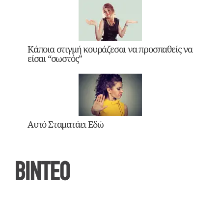
Κάποια στιγμή κουράζεσαι να προσπαθείς να
είσαι “σωστός”
Αυτό Σταματάει Εδώ
ΒΙΝΤΕΟ