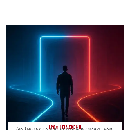
ΤΡΟΦΗ ΓΙΑ ΣΚΕΨΗ
Δεν ξέρω αν είναι σωστή ή λάθος επιλογή, αλλά