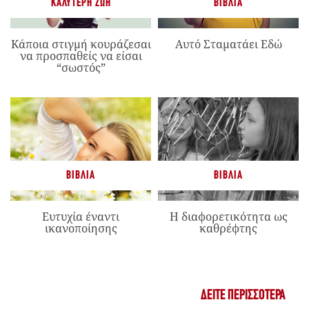
ΚΑΛΎΤΕΡΗ ΖΩΉ
ΒΙΒΛΊΑ
Κάποια στιγμή κουράζεσαι
Αυτό Σταματάει Εδώ
να προσπαθείς να είσαι
“σωστός”
ΒΙΒΛΊΑ
ΒΙΒΛΊΑ
Ευτυχία έναντι
Η διαφορετικότητα ως
ικανοποίησης
καθρέφτης
ΔΕΊΤΕ ΠΕΡΙΣΣΌΤΕΡΑ