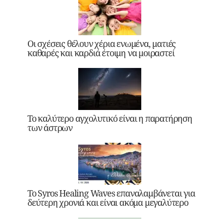
Οι σχέσεις θέλουν χέρια ενωμένα, ματιές
καθαρές και καρδιά έτοιμη να μοιραστεί
Το καλύτερο αγχολυτικό είναι η παρατήρηση
των άστρων
Το Syros Healing Waves επαναλαμβάνεται για
δεύτερη χρονιά και είναι ακόμα μεγαλύτερο