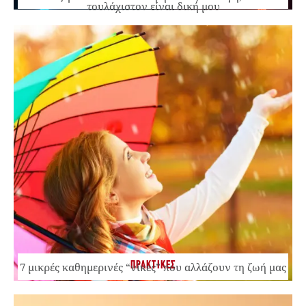
τουλάχιστον είναι δική μου
ΠΡΑΚΤΙΚΕΣ
7 μικρές καθημερινές “νίκες” που αλλάζουν τη ζωή μας