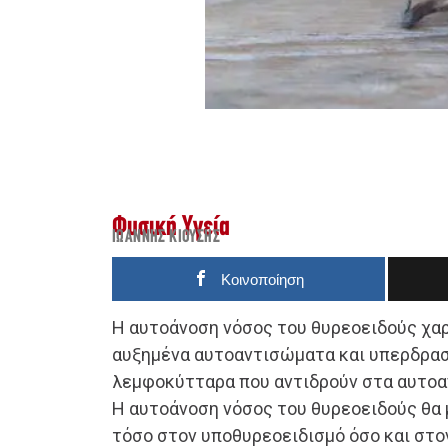
Φυσική Υγεία
ΙΩΆΝΝΗΣ ΚΙΟΎΣΗΣ
Κοινοποίηση
Η αυτοάνοση νόσος του θυρεοειδούς χα
αυξημένα αυτοαντισώματα και υπερδρασ
λεμφοκύτταρα που αντιδρούν στα αυτοα
Η αυτοάνοση νόσος του θυρεοειδούς θα
τόσο στον υποθυρεοειδισμό όσο και στο