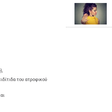
),
ειδίτιδα του ατροφικού
και