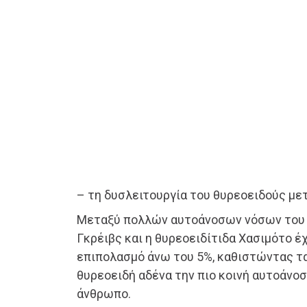
– τη δυσλειτουργία του θυρεοειδούς μετ
Μεταξύ πολλών αυτοάνοσων νόσων του 
Γκρέιβς και η θυρεοειδίτιδα Χασιμότο έ
επιπολασμό άνω του 5%, καθιστώντας τ
θυρεοειδή αδένα την πιο κοινή αυτοάνοσ
άνθρωπο.