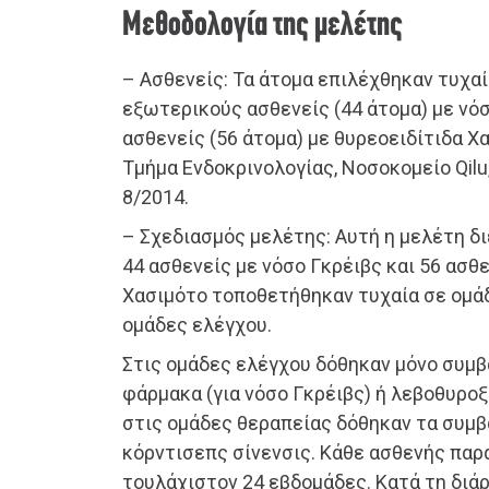
Μεθοδολογία της μελέτης
– Ασθενείς: Τα άτομα επιλέχθηκαν τυχα
εξωτερικούς ασθενείς (44 άτομα) με νόσ
ασθενείς (56 άτομα) με θυρεοειδίτιδα Χ
Τμήμα Ενδοκρινολογίας, Νοσοκομείο Qilu
8/2014.
– Σχεδιασμός μελέτης: Αυτή η μελέτη δ
44 ασθενείς με νόσο Γκρέιβς και 56 ασθ
Χασιμότο τοποθετήθηκαν τυχαία σε ομά
ομάδες ελέγχου.
Στις ομάδες ελέγχου δόθηκαν μόνο συμβ
φάρμακα (για νόσο Γκρέιβς) ή λεβοθυροξί
στις ομάδες θεραπείας δόθηκαν τα συμβ
κόρντισεπς σίνενσις. Κάθε ασθενής παρ
τουλάχιστον 24 εβδομάδες. Κατά τη διάρ