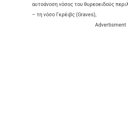
αυτοάνοση νόσος του θυρεοειδούς περιλ
– τη νόσο Γκρέιβς (Graves),
Advertisment