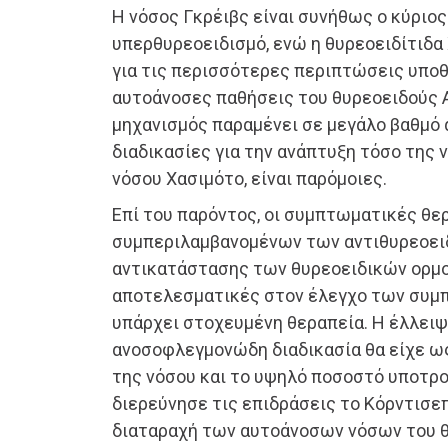
Η νόσος Γκρέιβς είναι συνήθως ο κύριος
υπερθυρεοειδισμό, ενώ η θυρεοειδίτιδα
για τις περισσότερες περιπτώσεις υπο
αυτοάνοσες παθήσεις του θυρεοειδούς Α
μηχανισμός παραμένει σε μεγάλο βαθμό 
διαδικασίες για την ανάπτυξη τόσο της 
νόσου Χασιμότο, είναι παρόμοιες.
Επί του παρόντος, οι συμπτωματικές θε
συμπεριλαμβανομένων των αντιθυρεοει
αντικατάστασης των θυρεοειδικών ορμο
αποτελεσματικές στον έλεγχο των συμ
υπάρχει στοχευμένη θεραπεία. Η έλλει
ανοσοφλεγμονώδη διαδικασία θα είχε ω
της νόσου και το υψηλό ποσοστό υποτρ
διερεύνησε τις επιδράσεις το Κόρντισε
διαταραχή των αυτοάνοσων νόσων του θ