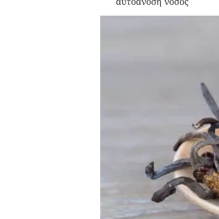
αυτοάνοση νόσος