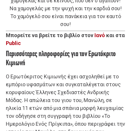
χαμογελάς και σε κείνους, που δεν σ’αγαπούν!
Να χαμογελάς με την ψυχή και την καρδιά σου!
Το χαμόγελό σου είναι πανάκεια για τον εαυτό
σου!
Μπορείτε να βρείτε το βιβλίο στον
Ιανό
και στα
Public
Περισσότερες πληροφορίες για τον Ερωτόκριτο
Κιμιωνή
Ο Ερωτόκριτος Κιμιωνής έχει ασχοληθεί με το
εμπόριο υφασμάτων και συγκαταλέγεται στους
κορυφαίους Έλληνες Σχεδιαστές Ανδρικής
Μόδας. Η απώλεια του γιου του, Μανώλη, σε
ηλικία 11 ετών από μια σπάνια μορφή λευχαιμίας
τον οδήγησε στη συγγραφή του βιβλίου «Το
Ημερολόγιο Ενός Πρίγκιπα», όπου περιγράφει την