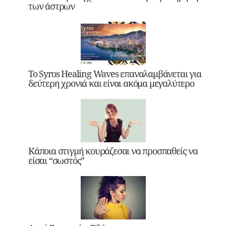
των άστρων
Το Syros Healing Waves επαναλαμβάνεται για
δεύτερη χρονιά και είναι ακόμα μεγαλύτερο
Κάποια στιγμή κουράζεσαι να προσπαθείς να
είσαι “σωστός”