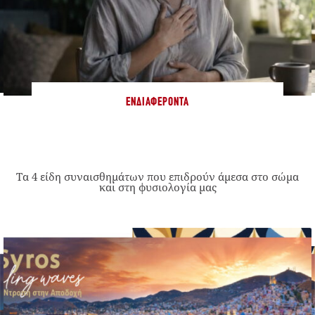
ΕΝΔΙΑΦΈΡΟΝΤΑ
Τα 4 είδη συναισθημάτων που επιδρούν άμεσα στο σώμα
και στη φυσιολογία μας