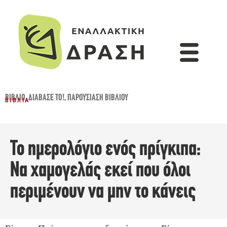
ΒΙΒΛΊΟ
,
ΔΙΆΒΑΣΈ ΤΟ!
,
ΠΑΡΟΥΣΊΑΣΗ ΒΙΒΛΊΟΥ
ΒΙΒΛΊΑ
Το ημερολόγιο ενός πρίγκιπα:
Να χαμογελάς εκεί που όλοι
περιμένουν να μην το κάνεις