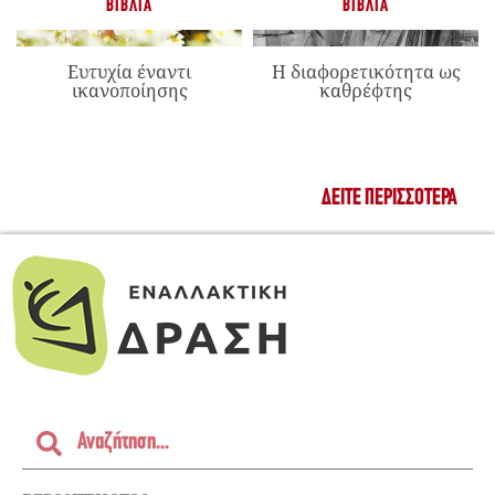
ΒΙΒΛΊΑ
ΒΙΒΛΊΑ
Ευτυχία έναντι
Η διαφορετικότητα ως
ικανοποίησης
καθρέφτης
ΔΕΊΤΕ ΠΕΡΙΣΣΌΤΕΡΑ