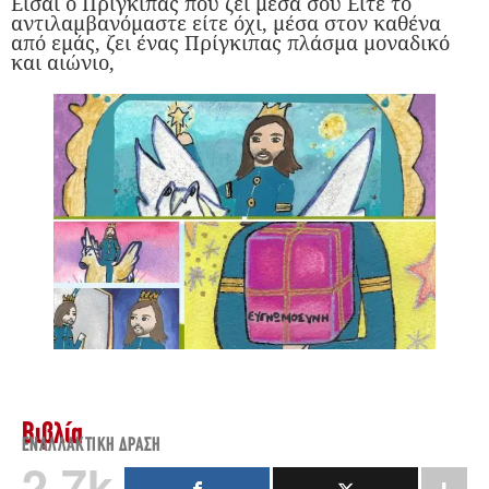
Είσαι ο Πρίγκιπας που ζει μέσα σου Είτε το
αντιλαμβανόμαστε είτε όχι, μέσα στον καθένα
από εμάς, ζει ένας Πρίγκιπας πλάσμα μοναδικό
και αιώνιο,
Βιβλία
ΕΝΑΛΛΑΚΤΙΚΉ ΔΡΆΣΗ
2.7k