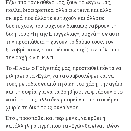
Έξω από τον καθένα μας, ζουν τα «εγώ» μας,
πολλά, διαφορετικά, άλλα φωτεινά και άλλα
σκιερά, που άλλοτε ευτυχούν και άλλοτε
δυστυχούν, που ψάχνουν διακαώς να βρουν τη
δική τους «Γη της Επαγγελίας», συχνά – σε αυτή
την προσπάθεια – χάνουν το δρόμο τους, τον
ξαναβρίσκουν, επιστρέφουν, αρχίζουν πάλι από
την αρχή κ.λ.π. κ.λ.π.
Το «Είναι», ο Πρίγκιπάς μας, προσπαθεί πάντα να
μιλήσει στα «Εγώ», να τα συμβουλέψει και να
τους μεταδώσει από τη δική του χάρη, την αγάπη
και τη σοφία, για να τα βοηθήσει να φτάσουν στο
«σπίτι» τους, αλλά δεν μπορεί να τα καταφέρει
χωρίς τη δική τους συναίνεση.
Έτσι, προσπαθεί και περιμένει, να έρθει η
κατάλληλη στιγμή, που τα «Εγώ» θα είναι πλέον