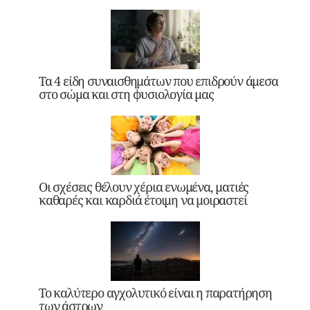
Τα 4 είδη συναισθημάτων που επιδρούν άμεσα
στο σώμα και στη φυσιολογία μας
Οι σχέσεις θέλουν χέρια ενωμένα, ματιές
καθαρές και καρδιά έτοιμη να μοιραστεί
Το καλύτερο αγχολυτικό είναι η παρατήρηση
των άστρων