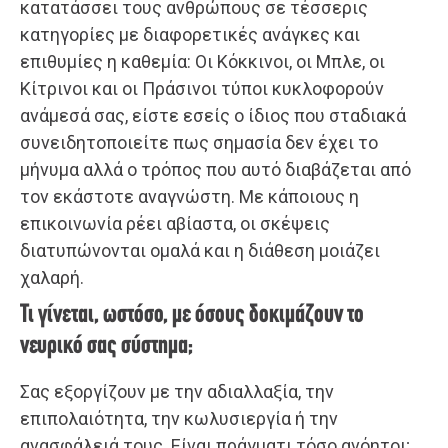
κατατάσσει τους ανθρώπους σε τέσσερις
κατηγορίες με διαφορετικές ανάγκες και
επιθυμίες η καθεμία: Οι Κόκκινοι, οι Μπλε, οι
Κίτρινοι και οι Πράσινοι τύποι κυκλοφορούν
ανάμεσά σας, είστε εσείς ο ίδιος που σταδιακά
συνειδητοποιείτε πως σημασία δεν έχει το
μήνυμα αλλά ο τρόπος που αυτό διαβάζεται από
τον εκάστοτε αναγνώστη. Με κάποιους η
επικοινωνία ρέει αβίαστα, οι σκέψεις
διατυπώνονται ομαλά και η διάθεση μοιάζει
χαλαρή.
Τι γίνεται, ωστόσο, με όσους δοκιμάζουν το
νευρικό σας σύστημα;
Σας εξοργίζουν με την αδιαλλαξία, την
επιπολαιότητα, την κωλυσιεργία ή την
ανασφάλειά τους. Είναι πράγματι τόσο ανόητοι;