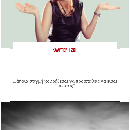
ΚΑΛΎΤΕΡΗ ΖΩΉ
Κάποια στιγμή κουράζεσαι να προσπαθείς να είσαι
“σωστός”