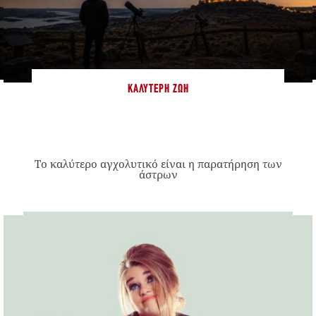
ΚΑΛΎΤΕΡΗ ΖΩΉ
Το καλύτερο αγχολυτικό είναι η παρατήρηση των
άστρων