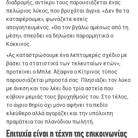
διαδρομής, αντίκρυ τους παρουσιάζεται ένας
πελώριος λύκος, που βρυχάται άγρια. «Δεν θα τα
καταφέρουμε», φωνάζετε εσείς
απογοητευμένος. «Θα τον βγάλω αμέσως από τη
μέση», σπεύδει να δηλώσει παρορμητικά ο
Κόκκινος.
«Ας καταστρώσουμε ένα λεπτομερές σχέδιο με
βάσει τα στατιστικά των τελευταίων ετών»,
προτείνει ο Μπλε. Άξαφνα ο Κίτρινος τύπος
παρουσιάζεται μπροστά σας. Πλησιάζει τον λύκο
με άνεση και του λέει δυο τρία αστεία που
κόβουν μεμιάς τους βρυχηθμούς του. Στο τέλος,
το άγριο θηρίο όχι μόνο αφήνει το πεδίο
ελεύθερο αλλά αγοράζει και την υπόλοιπη
πραμάτεια του πλανόδιου πωλητή.
Επιτυχία είναι η τέχνη της επικοινωνίας