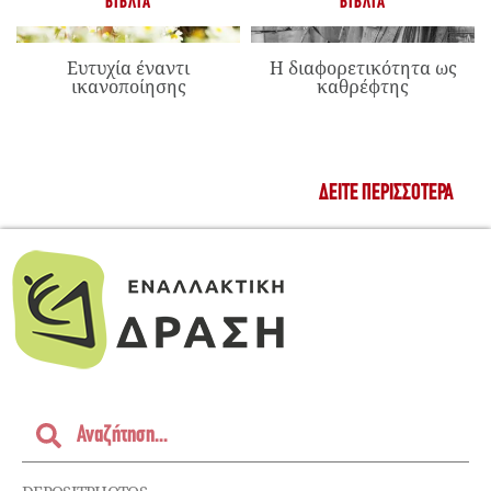
ΒΙΒΛΊΑ
ΒΙΒΛΊΑ
Ευτυχία έναντι
Η διαφορετικότητα ως
ικανοποίησης
καθρέφτης
ΔΕΊΤΕ ΠΕΡΙΣΣΌΤΕΡΑ