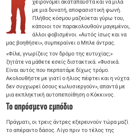
χειρονομεί ακατάπαυστα και να μιλά
με μια δυνατή, αποφασιστική φωνή.
Πλήθος κόσμου μαζεύεται γύρω του,
κάποιοι τον παρακολουθούν μαγεμένοι,
άλλοι φοβισμένοι. «Αυτός ίσως και να
μας βοηθήσει», συμπεραίνει ο Μπλε άντρας.
«Φίλε, γνωρίζεις τον δρόμο της ευτυχίας;»
ζητάτε να μάθετε εσείς διστακτικά. «Φυσικά.
Είναι αυτός που περπατάμε δίχως τρόμο.
Ακολουθήστε με γιατί ο ήλιος πέφτει και η νύχτα
δεν συγχωρεί όσους κωλυσιεργούν», απαντά με
μια εκπληκτική αυτοπεποίθηση ο Κόκκινος.
Το απρόσμενο εμπόδιο
Πράγματι, οι τρεις άντρες εξερευνούν τώρα μαζί
το απέραντο δάσος. Λίγο πριν το τέλος της