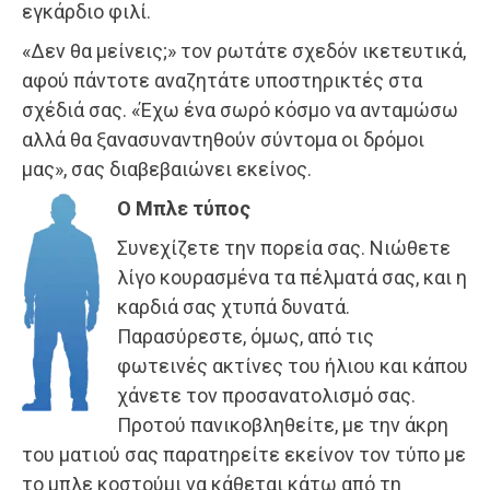
εγκάρδιο φιλί.
«Δεν θα μείνεις;» τον ρωτάτε σχεδόν ικετευτικά,
αφού πάντοτε αναζητάτε υποστηρικτές στα
σχέδιά σας. «Έχω ένα σωρό κόσμο να ανταμώσω
αλλά θα ξανασυναντηθούν σύντομα οι δρόμοι
μας», σας διαβεβαιώνει εκείνος.
Ο Μπλε τύπος
Συνεχίζετε την πορεία σας. Νιώθετε
λίγο κουρασμένα τα πέλματά σας, και η
καρδιά σας χτυπά δυνατά.
Παρασύρεστε, όμως, από τις
φωτεινές ακτίνες του ήλιου και κάπου
χάνετε τον προσανατολισμό σας.
Προτού πανικοβληθείτε, με την άκρη
του ματιού σας παρατηρείτε εκείνον τον τύπο με
το μπλε κοστούμι να κάθεται κάτω από τη