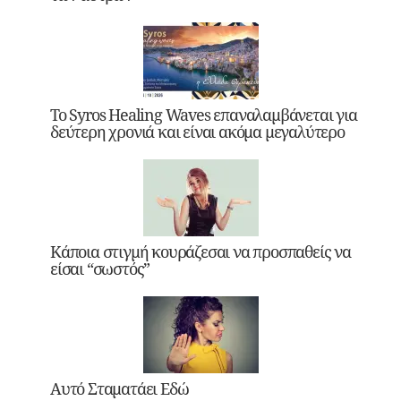
Το Syros Healing Waves επαναλαμβάνεται για
δεύτερη χρονιά και είναι ακόμα μεγαλύτερο
Κάποια στιγμή κουράζεσαι να προσπαθείς να
είσαι “σωστός”
Αυτό Σταματάει Εδώ