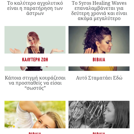
Το καλύτερο αγχολυτικό
Το Syros Healing Waves
είναι η παρατήρηση των
επαναλαμβάνεται για
άστρων
δεύτερη χρονιά και είναι
ακόμα μεγαλύτερο
ΚΑΛΎΤΕΡΗ ΖΩΉ
ΒΙΒΛΊΑ
Κάποια στιγμή κουράζεσαι
Αυτό Σταματάει Εδώ
να προσπαθείς να είσαι
“σωστός”