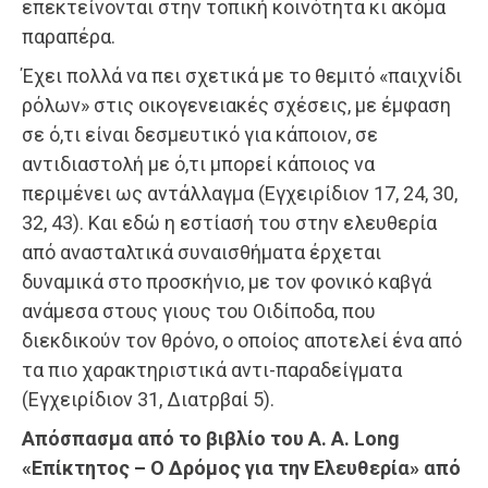
επεκτείνονται στην τοπική κοινότητα κι ακόμα
παραπέρα.
Έχει πολλά να πει σχετικά με το θεμιτό «παιχνίδι
ρόλων» στις οικογενειακές σχέσεις, με έμφαση
σε ό,τι είναι δεσμευτικό για κάποιον, σε
αντιδιαστολή με ό,τι μπορεί κάποιος να
περιμένει ως αντάλλαγμα (Εγχειρίδιον 17, 24, 30,
32, 43). Και εδώ η εστίασή του στην ελευθερία
από ανασταλτικά συναισθήματα έρχεται
δυναμικά στο προσκήνιο, με τον φονικό καβγά
ανάμεσα στους γιους του Οιδίποδα, που
διεκδικούν τον θρόνο, ο οποίος αποτελεί ένα από
τα πιο χαρακτηριστικά αντι-παραδείγματα
(Εγχειρίδιον 31, Διατρβαί 5).
Απόσπασμα από το βιβλίο του A. A. Long
«Επίκτητος – Ο Δρόμος για την Ελευθερία» από