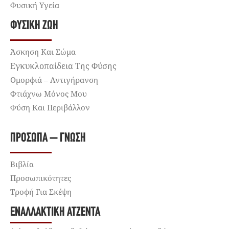
Φυσική Υγεία
ΦΥΣΙΚΉ ΖΩΉ
Άσκηση Και Σώμα
Εγκυκλοπαίδεια Της Φύσης
Ομορφιά – Αντιγήρανση
Φτιάχνω Μόνος Μου
Φύση Και Περιβάλλον
ΠΡΌΣΩΠΑ – ΓΝΏΣΗ
Βιβλία
Προσωπικότητες
Τροφή Για Σκέψη
ΕΝΑΛΛΑΚΤΙΚΉ ΑΤΖΈΝΤΑ