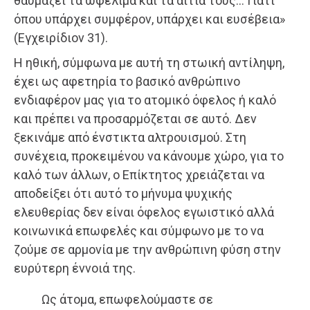
θαυμάζει τα ωφέλιμα και τα αίτιά τους… Γιατί
όπου υπάρχει συμφέρον, υπάρχει και ευσέβεια»
(Εγχειρίδιον 31).
Η ηθική, σύμφωνα με αυτή τη στωική αντίληψη,
έχει ως αφετηρία το βασικό ανθρώπινο
ενδιαφέρον μας για το ατομικό όφελος ή καλό
και πρέπει να προσαρμόζεται σε αυτό. Δεν
ξεκινάμε από ένστικτα αλτρουισμού. Στη
συνέχεια, προκειμένου να κάνουμε χώρο, για το
καλό των άλλων, ο Επίκτητος χρειάζεται να
αποδείξει ότι αυτό το μήνυμα ψυχικής
ελευθερίας δεν είναι όφελος εγωιστικό αλλά
κοινωνικά επωφελές και σύμφωνο με το να
ζούμε σε αρμονία με την ανθρώπινη φύση στην
ευρύτερη έννοιά της.
Ως άτομα, επωφελούμαστε σε