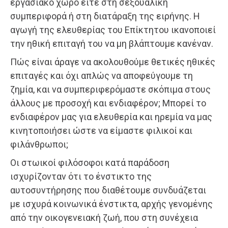
εργασιακό χώρο είτε στη σεξουαλική
συμπεριφορά ή στη διατάραξη της ειρήνης. Η
αγωγή της ελευθερίας του Επίκτητου ικανοποιεί
την ηθική επιταγή του να μη βλάπτουμε κανέναν.
Πώς είναι άραγε να ακολουθούμε θετικές ηθικές
επιταγές και όχι απλώς να αποφεύγουμε τη
ζημία, και να συμπεριφερόμαστε σκόπιμα στους
άλλους με προσοχή και ενδιαφέρον; Μπορεί το
ενδιαφέρον μας για ελευθερία και ηρεμία να μας
κινητοποιήσει ώστε να είμαστε φιλικοί και
φιλάνθρωποι;
Οι στωικοί φιλόσοφοι κατά παράδοση
ισχυρίζονταν ότι το ένστικτο της
αυτοσυντήρησης που διαθέτουμε συνδυάζεται
με ισχυρά κοινωνικά ένστικτα, αρχής γενομένης
από την οικογενειακή ζωή, που στη συνέχεια