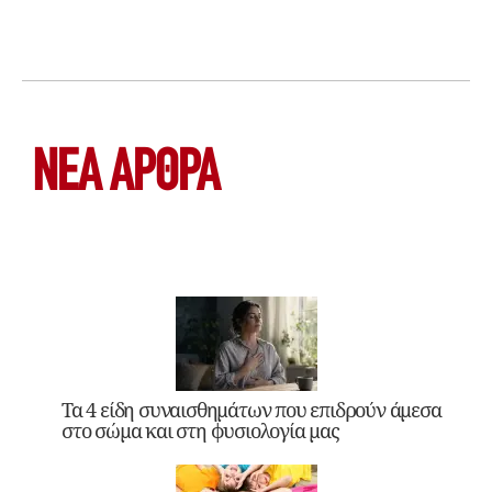
ΝΕΑ ΆΡΘΡΑ
Τα 4 είδη συναισθημάτων που επιδρούν άμεσα
στο σώμα και στη φυσιολογία μας