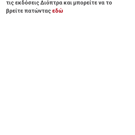
τις εκδόσεις Διόπτρα και μπορείτε να το
βρείτε πατώντας
εδώ