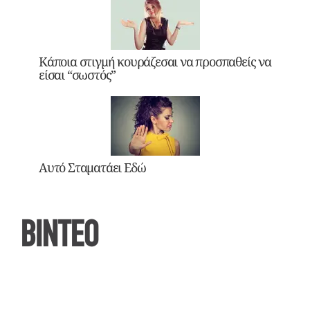
Κάποια στιγμή κουράζεσαι να προσπαθείς να
είσαι “σωστός”
Αυτό Σταματάει Εδώ
ΒΙΝΤΕΟ