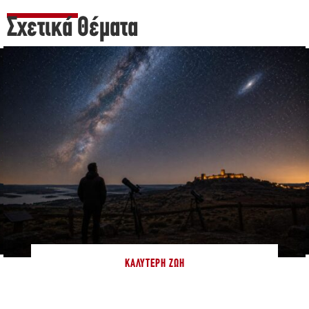
Σχετικά Θέματα
ΚΑΛΎΤΕΡΗ ΖΩΉ