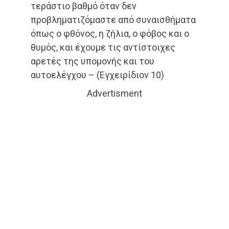
τεράστιο βαθμό όταν δεν
προβληματιζόμαστε από συναισθήματα
όπως ο φθόνος, η ζήλια, ο φόβος και ο
θυμός, και έχουμε τις αντίστοιχες
αρετές της υπομονής και του
αυτοελέγχου – (Εγχειρίδιον 10)
Advertisment