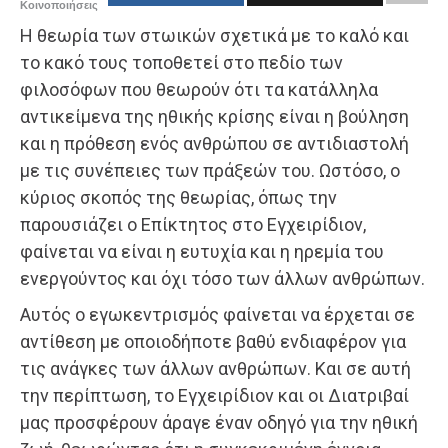
Κοινοποιήσεις
Η θεωρία των στωικών σχετικά με το καλό και
το κακό τους τοποθετεί στο πεδίο των
φιλοσόφων που θεωρούν ότι τα κατάλληλα
αντικείμενα της ηθικής κρίσης είναι η βούληση
και η πρόθεση ενός ανθρώπου σε αντιδιαστολή
με τις συνέπειες των πράξεών του. Ωστόσο, ο
κύριος σκοπός της θεωρίας, όπως την
παρουσιάζει ο Επίκτητος στο Εγχειρίδιον,
φαίνεται να είναι η ευτυχία και η ηρεμία του
ενεργούντος και όχι τόσο των άλλων ανθρώπων.
Αυτός ο εγωκεντρισμός φαίνεται να έρχεται σε
αντίθεση με οποιοδήποτε βαθύ ενδιαφέρον για
τις ανάγκες των άλλων ανθρώπων. Και σε αυτή
την περίπτωση, το Εγχειρίδιον και οι Διατριβαί
μας προσφέρουν άραγε έναν οδηγό για την ηθική