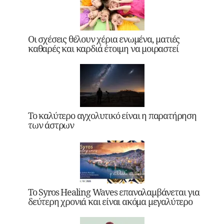
Οι σχέσεις θέλουν χέρια ενωμένα, ματιές
καθαρές και καρδιά έτοιμη να μοιραστεί
Το καλύτερο αγχολυτικό είναι η παρατήρηση
των άστρων
Το Syros Healing Waves επαναλαμβάνεται για
δεύτερη χρονιά και είναι ακόμα μεγαλύτερο