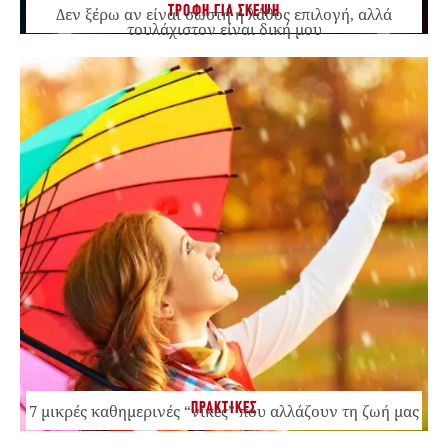
ΤΡΟΦΗ ΓΙΑ ΣΚΕΨΗ
Δεν ξέρω αν είναι σωστή ή λάθος επιλογή, αλλά
τουλάχιστον είναι δική μου
ΠΡΑΚΤΙΚΕΣ
7 μικρές καθημερινές “νίκες” που αλλάζουν τη ζωή μας