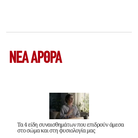
ΝΕΑ ΆΡΘΡΑ
Τα 4 είδη συναισθημάτων που επιδρούν άμεσα
στο σώμα και στη φυσιολογία μας