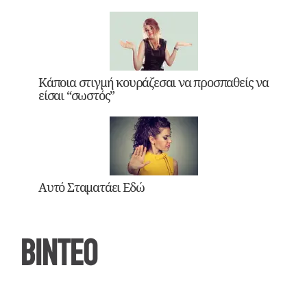
Κάποια στιγμή κουράζεσαι να προσπαθείς να
είσαι “σωστός”
Αυτό Σταματάει Εδώ
ΒΙΝΤΕΟ