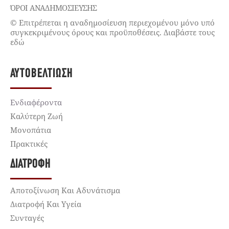
ΌΡΟΙ ΑΝΑΔΗΜΟΣΙΕΥΣΗΣ
© Επιτρέπεται η αναδημοσίευση περιεχομένου μόνο υπό
συγκεκριμένους όρους και προϋποθέσεις. Διαβάστε τους
εδώ
ΑΥΤΟΒΕΛΤΊΩΣΗ
Ενδιαφέροντα
Καλύτερη Ζωή
Μονοπάτια
Πρακτικές
ΔΙΑΤΡΟΦΉ
Αποτοξίνωση Και Αδυνάτισμα
Διατροφή Και Υγεία
Συνταγές