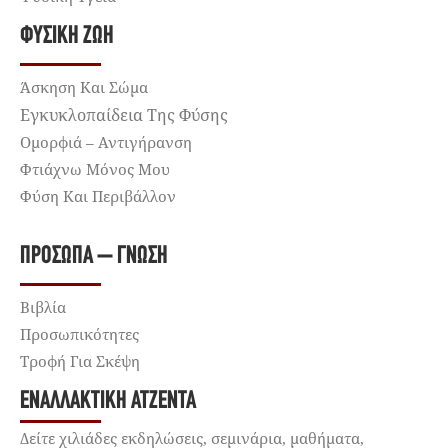
ΦΥΣΙΚΉ ΖΩΉ
Άσκηση Και Σώμα
Εγκυκλοπαίδεια Της Φύσης
Ομορφιά – Αντιγήρανση
Φτιάχνω Μόνος Μου
Φύση Και Περιβάλλον
ΠΡΌΣΩΠΑ – ΓΝΏΣΗ
Βιβλία
Προσωπικότητες
Τροφή Για Σκέψη
ΕΝΑΛΛΑΚΤΙΚΉ ΑΤΖΈΝΤΑ
Δείτε χιλιάδες εκδηλώσεις, σεμινάρια, μαθήματα,