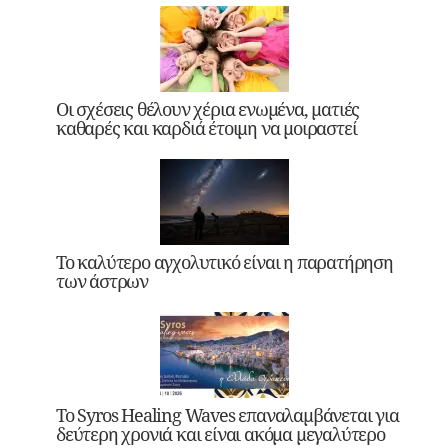
Οι σχέσεις θέλουν χέρια ενωμένα, ματιές
καθαρές και καρδιά έτοιμη να μοιραστεί
Το καλύτερο αγχολυτικό είναι η παρατήρηση
των άστρων
Το Syros Healing Waves επαναλαμβάνεται για
δεύτερη χρονιά και είναι ακόμα μεγαλύτερο