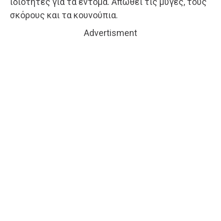
ιδιότητες για τα έντομα. Απωθεί τις μύγες, τους
σκόρους και τα κουνούπια.
Advertisment