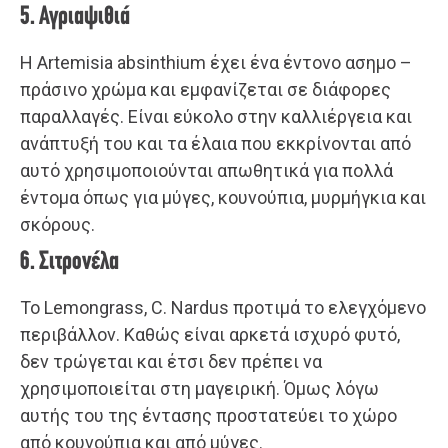
5. Αγριαψιθιά
Η Artemisia absinthium έχει ένα έντονο ασημο –
πράσινο χρώμα και εμφανίζεται σε διάφορες
παραλλαγές. Είναι εύκολο στην καλλιέργεια και
ανάπτυξή του και τα έλαια που εκκρίνονται από
αυτό χρησιμοποιούνται απωθητικά για πολλά
έντομα όπως για μύγες, κουνούπια, μυρμήγκια και
σκόρους.
6. Σιτρονέλα
Το Lemongrass, C. Nardus προτιμά το ελεγχόμενο
περιβάλλον. Καθώς είναι αρκετά ισχυρό φυτό,
δεν τρώγεται και έτσι δεν πρέπει να
χρησιμοποιείται στη μαγειρική. Όμως λόγω
αυτής του της έντασης προστατεύει το χώρο
από κουνούπια και από μύγες.