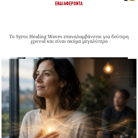
ΕΝΔΙΑΦΈΡΟΝΤΑ
Το Syros Healing Waves επαναλαμβάνεται για δεύτερη
χρονιά και είναι ακόμα μεγαλύτερο