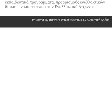
εκπαιδευτικά προγράμματα, προορισμούς εναλλακτικών
διακοπών και retreats στην Εναλλακτική Ατζέντα.
Powered By Internet Wizards ©2021 Εναλλακτική Δράση