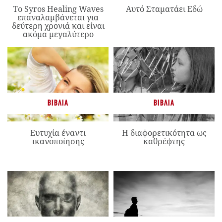
Το Syros Healing Waves
Αυτό Σταματάει Εδώ
επαναλαμβάνεται για
δεύτερη χρονιά και είναι
ακόμα μεγαλύτερο
ΒΙΒΛΊΑ
ΒΙΒΛΊΑ
Ευτυχία έναντι
Η διαφορετικότητα ως
ικανοποίησης
καθρέφτης