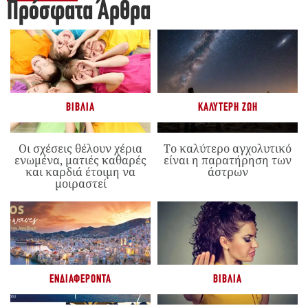
Πρόσφατα Άρθρα
ΒΙΒΛΊΑ
ΚΑΛΎΤΕΡΗ ΖΩΉ
Οι σχέσεις θέλουν χέρια
Το καλύτερο αγχολυτικό
ενωμένα, ματιές καθαρές
είναι η παρατήρηση των
και καρδιά έτοιμη να
άστρων
μοιραστεί
ΕΝΔΙΑΦΈΡΟΝΤΑ
ΒΙΒΛΊΑ