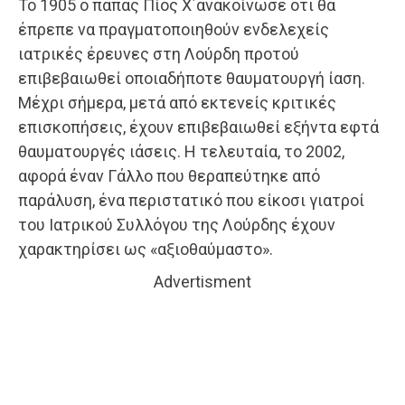
Το 1905 ο πάπας Πίος Χ΄ανακοίνωσε ότι θα
έπρεπε να πραγματοποιηθούν ενδελεχείς
ιατρικές έρευνες στη Λούρδη προτού
επιβεβαιωθεί οποιαδήποτε θαυματουργή ίαση.
Μέχρι σήμερα, μετά από εκτενείς κριτικές
επισκοπήσεις, έχουν επιβεβαιωθεί εξήντα εφτά
θαυματουργές ιάσεις. Η τελευταία, το 2002,
αφορά έναν Γάλλο που θεραπεύτηκε από
παράλυση, ένα περιστατικό που είκοσι γιατροί
του Ιατρικού Συλλόγου της Λούρδης έχουν
χαρακτηρίσει ως «αξιοθαύμαστο».
Advertisment