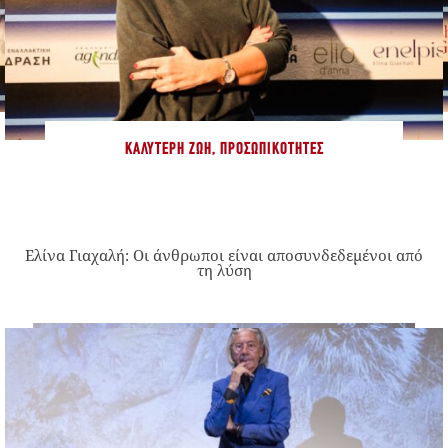
ΚΑΛΎΤΕΡΗ ΖΩΉ
,
ΠΡΟΣΩΠΙΚΌΤΗΤΕΣ
Ελίνα Γιαχαλή: Οι άνθρωποι είναι αποσυνδεδεμένοι από
τη λύση