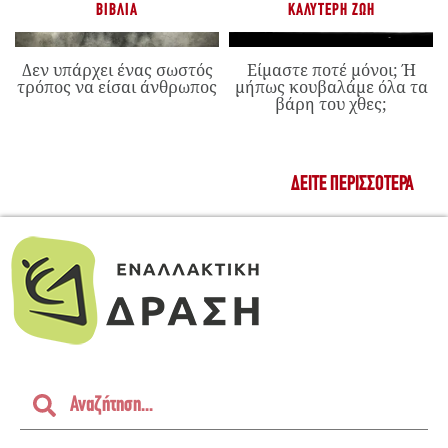
ΒΙΒΛΊΑ
ΚΑΛΎΤΕΡΗ ΖΩΉ
Δεν υπάρχει ένας σωστός
Είμαστε ποτέ μόνοι; Ή
τρόπος να είσαι άνθρωπος
μήπως κουβαλάμε όλα τα
βάρη του χθες;
ΔΕΊΤΕ ΠΕΡΙΣΣΌΤΕΡΑ