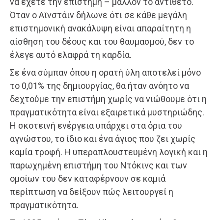
να έχετε την επιστήμη – μάλλον το αντίθετο.
Όταν ο Αϊνστάιν δήλωνε ότι σε κάθε μεγάλη
επιστημονική ανακάλυψη είναι απαραίτητη η
αίσθηση του δέους και του θαυμασμού, δεν το
έλεγε αυτό ελαφρά τη καρδία.
Σε ένα σύμπαν όπου η ορατή ύλη αποτελεί μόνο
το 0,01% της δημιουργίας, θα ήταν ανόητο να
δεχτούμε την επιστήμη χωρίς να νιώθουμε ότι η
πραγματικότητα είναι εξαιρετικά μυστηριώδης.
Η σκοτεινή ενέργεια υπάρχει στα όρια του
αγνώστου, το ίδιο και ένα άγιος που ζει χωρίς
καμία τροφή. Η υπεραπλουστευμένη λογική και η
παρωχημένη επιστήμη του Ντόκινς και των
ομοίων του δεν καταφέρνουν σε καμιά
περίπτωση να δείξουν πώς λειτουργεί η
πραγματικότητα.