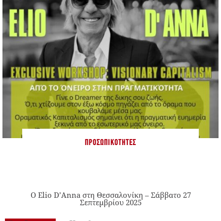
ΠΡΟΣΩΠΙΚΌΤΗΤΕΣ
Ο Elio D’Anna στη Θεσσαλονίκη – Σάββατο 27
Σεπτεμβρίου 2025