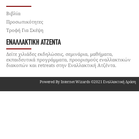
Βιβλία
Προσωπικότητες
Τροφή Για Σκέψη
ΕΝΑΛΛΑΚΤΙΚΉ ΑΤΖΈΝΤΑ
Δείτε χιλιάδες εκδηλώσεις, σεμινάρια, μαθήματα,
εκπαιδευτικά προγράμματα, προορισμούς εναλλακτικών
διακοπών και retreats στην Εναλλακτική Ατζέντα.
Powered By Internet Wizards ©2021 Εναλλακτική Δράση