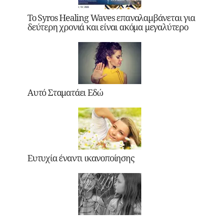
Το Syros Healing Waves επαναλαμβάνεται για
δεύτερη χρονιά και είναι ακόμα μεγαλύτερο
Αυτό Σταματάει Εδώ
Ευτυχία έναντι ικανοποίησης