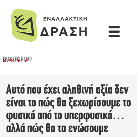
ΕΚΔΌΣΕΙΣ ΠΕΔΊΟ
ΜΟΝΟΠΆΤΙΑ
Αυτό που έχει αληθινή αξία δεν
είναι το πώς θα ξεχωρίσουμε το
φυσικό από το υπερφυσικό…
αλλά πώς θα τα ενώσουμε