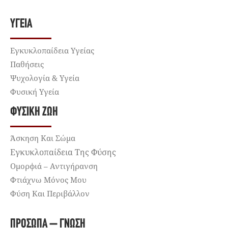
ΥΓΕΊΑ
Εγκυκλοπαίδεια Υγείας
Παθήσεις
Ψυχολογία & Υγεία
Φυσική Υγεία
ΦΥΣΙΚΉ ΖΩΉ
Άσκηση Και Σώμα
Εγκυκλοπαίδεια Της Φύσης
Ομορφιά – Αντιγήρανση
Φτιάχνω Μόνος Μου
Φύση Και Περιβάλλον
ΠΡΌΣΩΠΑ – ΓΝΏΣΗ