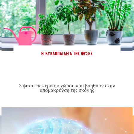
ΕΓΚΥΚΛΟΠΑΊΔΕΙΑ ΤΗΣ ΦΎΣΗΣ
3 φυτά εσωτερικού χώρου που βοηθούν στην
απομάκρυνση της σκόνης