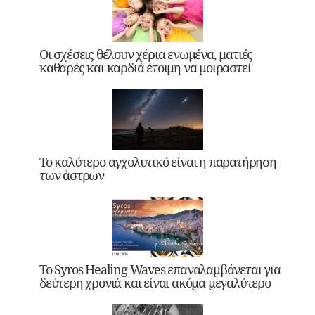
Οι σχέσεις θέλουν χέρια ενωμένα, ματιές
καθαρές και καρδιά έτοιμη να μοιραστεί
Το καλύτερο αγχολυτικό είναι η παρατήρηση
των άστρων
Το Syros Healing Waves επαναλαμβάνεται για
δεύτερη χρονιά και είναι ακόμα μεγαλύτερο