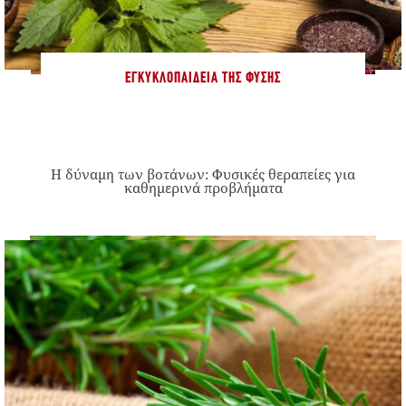
ΕΓΚΥΚΛΟΠΑΊΔΕΙΑ ΤΗΣ ΦΎΣΗΣ
Η δύναμη των βοτάνων: Φυσικές θεραπείες για
καθημερινά προβλήματα