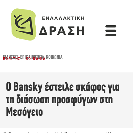
ΕΙΔΉΣΕΙΣ
,
ΕΠΙΚΑΙΡΌΤΗΤΑ
,
ΚΟΙΝΩΝΊΑ
ΠΟΛΊΤΗΣ - ΚΟΙΝΩΝΊΑ
Ο Bansky έστειλε σκάφος για
τη διάσωση προσφύγων στη
Μεσόγειο