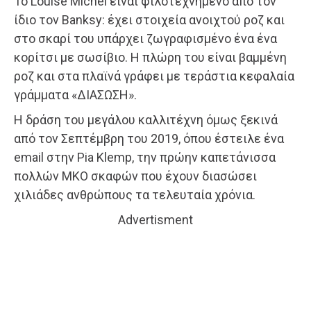
Το Louise Michel είναι φιλοτεχνημένο από τον
ίδιο τον Banksy: έχει στοιχεία ανοιχτού ροζ και
στο σκαρί του υπάρχει ζωγραφισμένο ένα ένα
κορίτσι με σωσίβιο. Η πλώρη του είναι βαμμένη
ροζ και στα πλαϊνά γράφει με τεράστια κεφαλαία
γράμματα «ΔΙΑΣΩΣΗ».
Η δράση του μεγάλου καλλιτέχνη όμως ξεκινά
από τον Σεπτέμβρη του 2019, όπου έστειλε ένα
email στην Pia Klemp, την πρώην καπετάνισσα
πολλών ΜΚΟ σκαφών που έχουν διασώσει
χιλιάδες ανθρώπους τα τελευταία χρόνια.
Advertisment