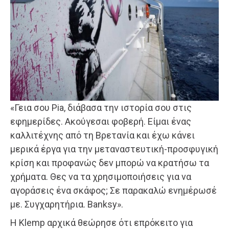
«Γεια σου Pia, διάβασα την ιστορία σου στις
εφημερίδες. Ακούγεσαι φοβερή. Είμαι ένας
καλλιτέχνης από τη Βρετανία και έχω κάνει
μερικά έργα για την μεταναστευτική-προσφυγική
κρίση και προφανώς δεν μπορώ να κρατήσω τα
χρήματα. Θες να τα χρησιμοποιήσεις για να
αγοράσεις ένα σκάφος; Σε παρακαλώ ενημέρωσέ
με. Συγχαρητήρια. Banksy».
Η Klemp αρχικά θεώρησε ότι επρόκειτο για