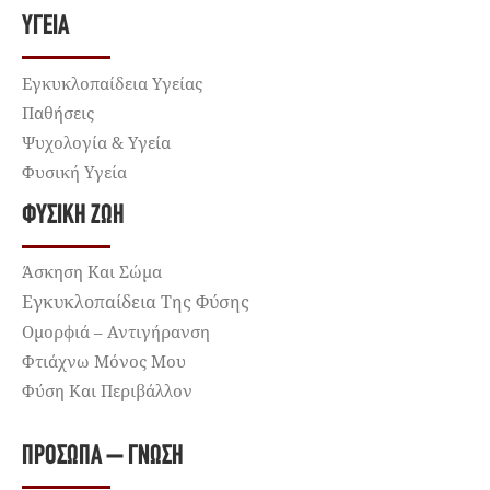
ΥΓΕΊΑ
Εγκυκλοπαίδεια Υγείας
Παθήσεις
Ψυχολογία & Υγεία
Φυσική Υγεία
ΦΥΣΙΚΉ ΖΩΉ
Άσκηση Και Σώμα
Εγκυκλοπαίδεια Της Φύσης
Ομορφιά – Αντιγήρανση
Φτιάχνω Μόνος Μου
Φύση Και Περιβάλλον
ΠΡΌΣΩΠΑ – ΓΝΏΣΗ