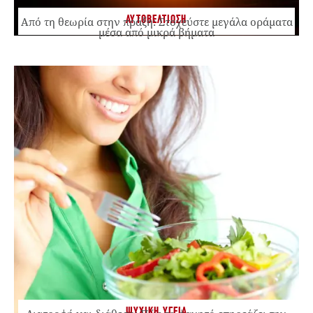
ΑΥΤΟΒΕΛΤΙΩΣΗ
Από τη θεωρία στην πράξη: Στοχεύστε μεγάλα οράματα
μέσα από μικρά βήματα
ΨΥΧΙΚΗ ΥΓΕΙΑ