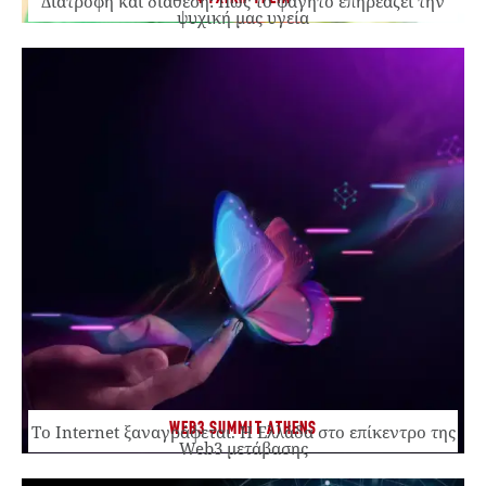
Διατροφή και διάθεση: Πώς το φαγητό επηρεάζει την
ψυχική μας υγεία
WEB3 SUMMIT ATHENS
Το Internet ξαναγράφεται. Η Ελλάδα στο επίκεντρο της
Web3 μετάβασης