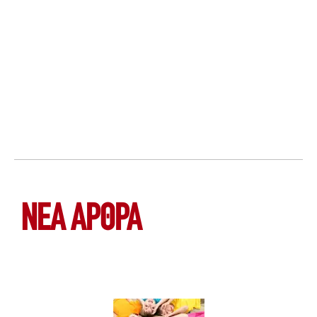
ΝΕΑ ΆΡΘΡΑ