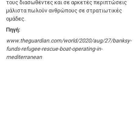
τους διασωθέντες και σε αρκετές περιπτώσεις
μάλιστα πωλούν ανθρώπους σε στρατιωτικές
ομάδες.
Πηγή:
www.theguardian.com/world/2020/aug/27/banksy-
funds-refugee-rescue-boat-operating-in-
mediterranean