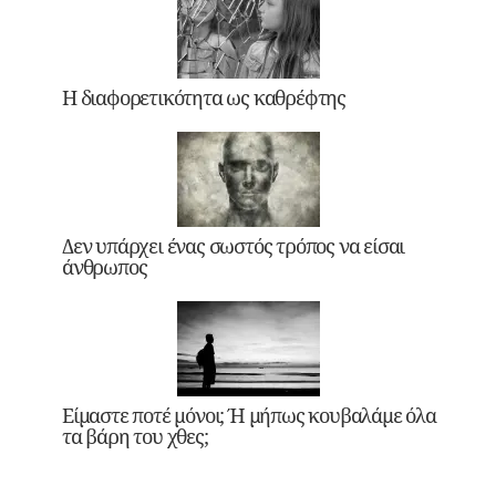
Η διαφορετικότητα ως καθρέφτης
Δεν υπάρχει ένας σωστός τρόπος να είσαι
άνθρωπος
Είμαστε ποτέ μόνοι; Ή μήπως κουβαλάμε όλα
τα βάρη του χθες;