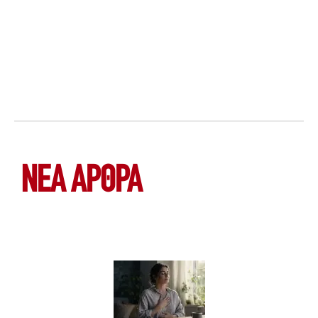
ΝΕΑ ΆΡΘΡΑ