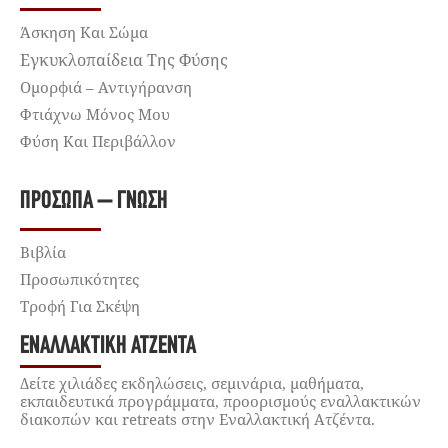
Άσκηση Και Σώμα
Εγκυκλοπαίδεια Της Φύσης
Ομορφιά – Αντιγήρανση
Φτιάχνω Μόνος Μου
Φύση Και Περιβάλλον
ΠΡΌΣΩΠΑ – ΓΝΏΣΗ
Βιβλία
Προσωπικότητες
Τροφή Για Σκέψη
ΕΝΑΛΛΑΚΤΙΚΉ ΑΤΖΈΝΤΑ
Δείτε χιλιάδες εκδηλώσεις, σεμινάρια, μαθήματα,
εκπαιδευτικά προγράμματα, προορισμούς εναλλακτικών
διακοπών και retreats στην Εναλλακτική Ατζέντα.