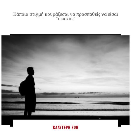
Κάποια στιγμή κουράζεσαι να προσπαθείς να είσαι
“σωστός”
ΚΑΛΎΤΕΡΗ ΖΩΉ