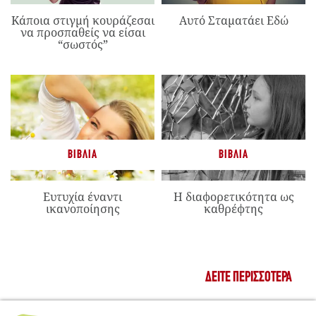
Κάποια στιγμή κουράζεσαι
Αυτό Σταματάει Εδώ
να προσπαθείς να είσαι
“σωστός”
ΒΙΒΛΊΑ
ΒΙΒΛΊΑ
Ευτυχία έναντι
Η διαφορετικότητα ως
ικανοποίησης
καθρέφτης
ΔΕΊΤΕ ΠΕΡΙΣΣΌΤΕΡΑ