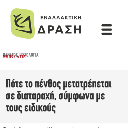
ΘΆΝΑΤΟΣ
,
ΨΥΧΟΛΟΓΊΑ
ΜΟΝΟΠΆΤΙΑ
Πότε το πένθος μετατρέπεται
σε διαταραχή, σύμφωνα με
τους ειδικούς