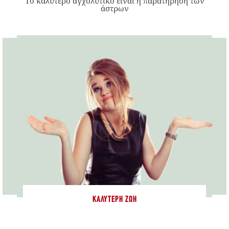
Το καλύτερο αγχολυτικό είναι η παρατήρηση των
άστρων
ΚΑΛΎΤΕΡΗ ΖΩΉ