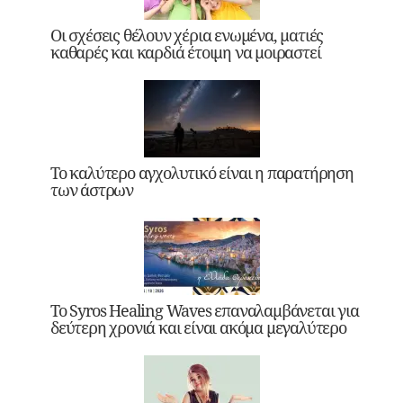
Οι σχέσεις θέλουν χέρια ενωμένα, ματιές
καθαρές και καρδιά έτοιμη να μοιραστεί
Το καλύτερο αγχολυτικό είναι η παρατήρηση
των άστρων
Το Syros Healing Waves επαναλαμβάνεται για
δεύτερη χρονιά και είναι ακόμα μεγαλύτερο