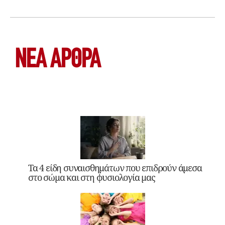
ΝΕΑ ΆΡΘΡΑ
Τα 4 είδη συναισθημάτων που επιδρούν άμεσα
στο σώμα και στη φυσιολογία μας