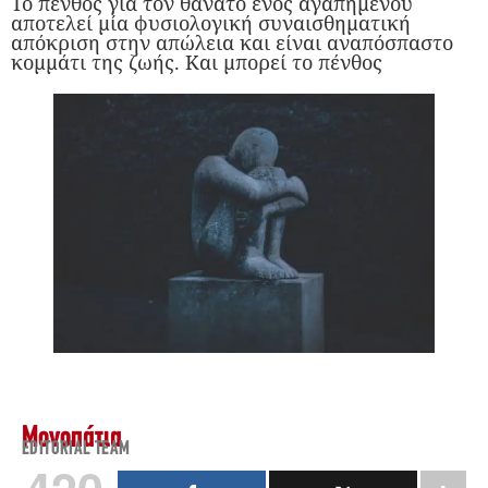
Το πένθος για τον θάνατο ενός αγαπημένου
αποτελεί μία φυσιολογική συναισθηματική
απόκριση στην απώλεια και είναι αναπόσπαστο
κομμάτι της ζωής. Και μπορεί το πένθος
Μονοπάτια
EDITORIAL TEAM