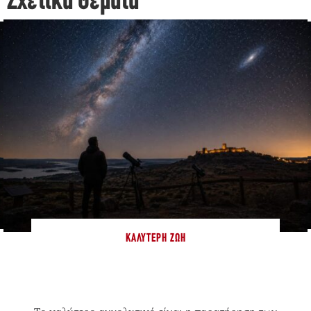
Σχετικά Θέματα
ΚΑΛΎΤΕΡΗ ΖΩΉ