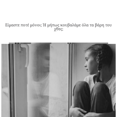
Είμαστε ποτέ μόνοι; Ή μήπως κουβαλάμε όλα τα βάρη του
χθες;