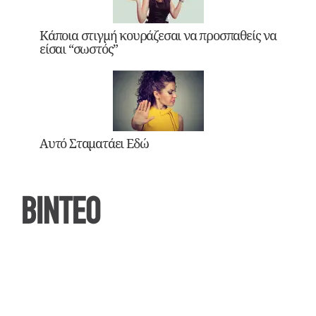
Κάποια στιγμή κουράζεσαι να προσπαθείς να
είσαι “σωστός”
Αυτό Σταματάει Εδώ
ΒΙΝΤΕΟ