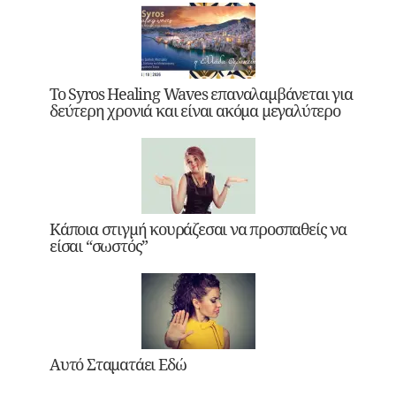
Το Syros Healing Waves επαναλαμβάνεται για
δεύτερη χρονιά και είναι ακόμα μεγαλύτερο
Κάποια στιγμή κουράζεσαι να προσπαθείς να
είσαι “σωστός”
Αυτό Σταματάει Εδώ