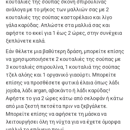
κουταλιές της σούπας σκόνη σπιρουλίνας
ανάλογα με το μήκος των μαλλιών σας με 2
κουταλιές της σούπας καστορέλαιο και λίγο
γάλα καρύδας. Απλώστε στα μαλλιά σας και
αφήστε το εκεί για 1 έως 2 ώρες, στην συνέχεια
ξεπλύνετε καλά.
Εάν θέλετε μια βαθύτερη δράση, μπορείτε επίσης
να χρησιμοποιήσετε 2 κουταλιές της σούπας με
3 κουταλιές σπιρουλίνα, 1 κουταλιά της σούπας
τζελ αλόης και 1 οργανικό γιαούρτι. Μπορείτε
επίσης να προσθέσετε φυτικά έλαια όπως λάδι
jojoba, λάδι argan, αβοκάντο ή λάδι καρύδας!
Αφήστε το για 2 ώρες κάτω από σελοφάν ή κάτω
από μια ζεστή πετσέτα πριν να ξεβγάλετε.
Μπορείτε επίσης να αφήσετε τη μάσκα να
λειτουργήσει όλη τη νύχτα για να έχετε όμορφα
μαλλιά το επόμενο πρωί.