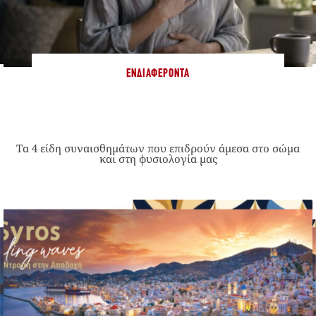
ΕΝΔΙΑΦΈΡΟΝΤΑ
Τα 4 είδη συναισθημάτων που επιδρούν άμεσα στο σώμα
και στη φυσιολογία μας