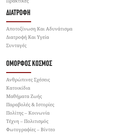
Πρακτικές
ΔΙΑΤΡΟΦΉ
Αποτοξίνωση Και Αδυνάτισμα
Διατροφή Και Υγεία
Συνταγές
ΌΜΟΡΦΟΣ ΚΌΣΜΟΣ
Ανθρώπινες Σχέσεις
Κατοικίδια
Μαθήματα Ζωής
Παραβολές & Ιστορίες
Πολίτης – Κοινωνία
Τέχνη – Πολιτισμός
Φωτογραφίες – Βίντεο