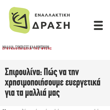
ΜΑΛΛΙΆ
,
ΣΥΝΤΑΓΈΣ ΚΑΛΛΥΝΤΙΚΏΝ
ΕΓΚΥΚΛΟΠΑΊΔΕΙΑ ΤΗΣ ΦΎΣΗΣ
Σπιρουλίνα: Πώς να την
χρησιμοποιήσουμε ευεργετικά
για τα μαλλιά μας