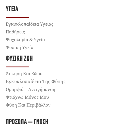
ΥΓΕΊΑ
Εγκυκλοπαίδεια Υγείας
Παθήσεις
Ψυχολογία & Υγεία
Φυσική Υγεία
ΦΥΣΙΚΉ ΖΩΉ
Άσκηση Και Σώμα
Εγκυκλοπαίδεια Της Φύσης
Ομορφιά – Αντιγήρανση
Φτιάχνω Μόνος Μου
Φύση Και Περιβάλλον
ΠΡΌΣΩΠΑ – ΓΝΏΣΗ