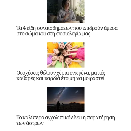
Τα 4 είδη συναισθημάτων που επιδρούν άμεσα
στο σώμα και στη φυσιολογία μας
Οι σχέσεις θέλουν χέρια ενωμένα, ματιές
καθαρές και καρδιά έτοιμη να μοιραστεί
Το καλύτερο αγχολυτικό είναι η παρατήρηση
των άστρων