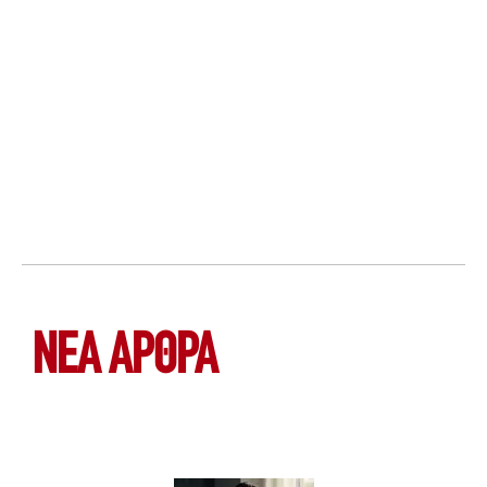
ΝΕΑ ΆΡΘΡΑ