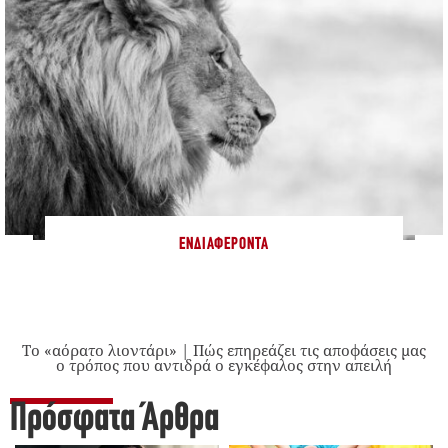
ΕΝΔΙΑΦΈΡΟΝΤΑ
Το «αόρατο λιοντάρι» | Πώς επηρεάζει τις αποφάσεις μας
ο τρόπος που αντιδρά ο εγκέφαλος στην απειλή
Πρόσφατα Άρθρα