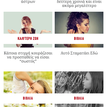
άστρων
δεύτερη χρονιά και είναι
ακόμα μεγαλύτερο
ΚΑΛΎΤΕΡΗ ΖΩΉ
ΒΙΒΛΊΑ
Κάποια στιγμή κουράζεσαι
Αυτό Σταματάει Εδώ
να προσπαθείς να είσαι
“σωστός”
ΒΙΒΛΊΑ
ΒΙΒΛΊΑ