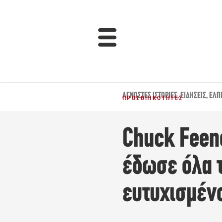
ΆΓΝΩΣΤΕΣ ΙΣΤΟΡΊΕΣ
,
ΕΙΔΉΣΕΙΣ
,
ΕΛΠ
ΠΡΟΣΩΠΙΚΌΤΗΤΕΣ
Chuck Feen
έδωσε όλα τ
ευτυχισμέν