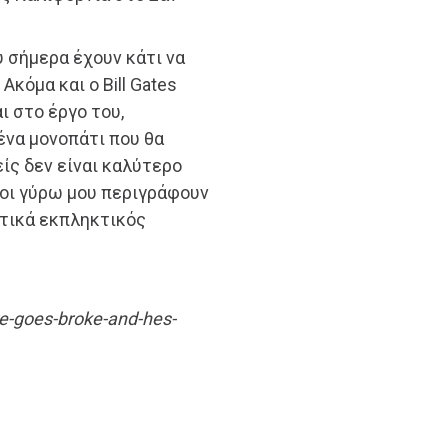
 σήμερα έχουν κάτι να
Ακόμα και ο Bill Gates
ι στο έργο του,
ένα μονοπάτι που θα
ίς δεν είναι καλύτερο
ποι γύρω μου περιγράφουν
ατικά εκπληκτικός
re-goes-broke-and-hes-