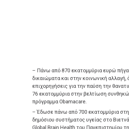
– Πάνω από 870 εκατομμύρια ευρώ πήγα
δικαιώματα και στην κοινωνική αλλαγή,
επιχορηγήσεις για την παύση την θανατι
76 εκατομμύρια στην βελτίωση συνθηκ
πρόγραμμα Obamacare.
– Έδωσε πάνω από 700 εκατομμύρια στη
δημόσιου συστήματος υγείας στο Βιετνά
Global Brain Health του Πανεπιστημίου τ