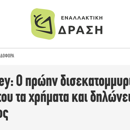
ΙΔΟΦΌΡΑ
ey: Ο πρώην δισεκατομμυρ
ου τα χρήματα και δηλώνε
ος