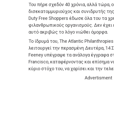
Του πήρε σχεδόν 40 χρόνια, αλλά τώρα, ο
δισεκατομμυριούχος και συνιδρυτής της 
Duty Free Shoppers έδωσε όλα του τα χ
φιλανθρωπικούς οργανισμούς. Δεν έχει κ
αυτό ακριβώς το λόγο νιώθει όμορφα.
Το ίδρυμά του, The Atlantic Philanthropies
λειτουργεί την περασμένη Δευτέρα, 14 Σ
Feeney υπέγραψε τα ανάλογα έγγραφα στ
Francisco, καταφέρνοντας και επίσημα 
κύριο στόχο του, να χαρίσει και την τελ
Advertisment