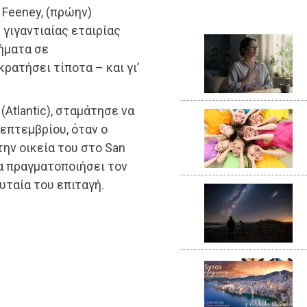
 Feeney, (πρώην)
γιγαντιαίας εταιρίας
ρήματα σε
ρατήσει τίποτα – και γι’
 (Atlantic), σταμάτησε να
επτεμβρίου, όταν ο
ην οικεία του στο San
να πραγματοποιήσει τον
ευταία του επιταγή.