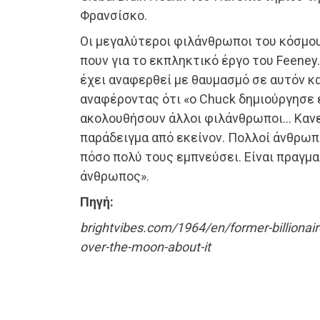
Φρανσίσκο.
Οι μεγαλύτεροι φιλάνθρωποι του κόσμου
πουν για το εκπληκτικό έργο του Feeney. 
έχει αναφερθεί με θαυμασμό σε αυτόν κα
αναφέροντας ότι «ο Chuck δημιούργησε 
ακολουθήσουν άλλοι φιλάνθρωποι… Κανε
παράδειγμα από εκείνον. Πολλοί άνθρω
πόσο πολύ τους εμπνεύσει. Είναι πραγμ
άνθρωπος».
Πηγή:
brightvibes.com/1964/en/former-billionai
over-the-moon-about-it