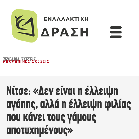
ΖΕΥΓΆΡΙΑ
,
ΣΧΈΣΕΙΣ
ΑΝΘΡΏΠΙΝΕΣ ΣΧΈΣΕΙΣ
Νίτσε: «Δεν είναι η έλλειψη
αγάπης, αλλά η έλλειψη φιλίας
που κάνει τους γάμους
αποτυχημένους»