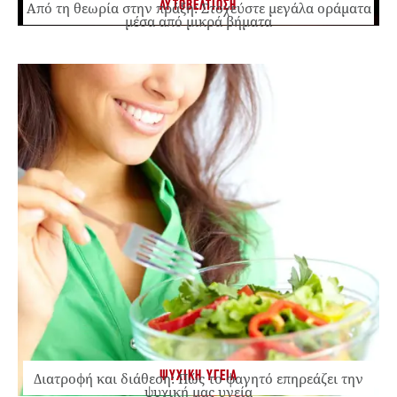
ΑΥΤΟΒΕΛΤΙΩΣΗ
Από τη θεωρία στην πράξη: Στοχεύστε μεγάλα οράματα
μέσα από μικρά βήματα
ΨΥΧΙΚΗ ΥΓΕΙΑ
Διατροφή και διάθεση: Πώς το φαγητό επηρεάζει την
ψυχική μας υγεία