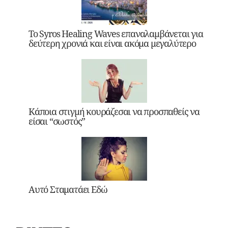
Το Syros Healing Waves επαναλαμβάνεται για
δεύτερη χρονιά και είναι ακόμα μεγαλύτερο
Κάποια στιγμή κουράζεσαι να προσπαθείς να
είσαι “σωστός”
Αυτό Σταματάει Εδώ