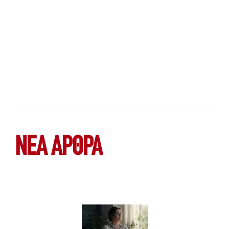
ΝΕΑ ΆΡΘΡΑ