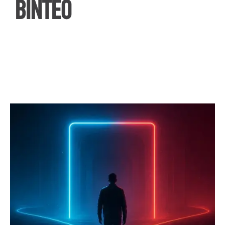
ΒΙΝΤΕΟ