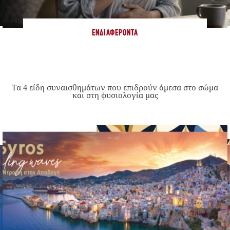
ΕΝΔΙΑΦΈΡΟΝΤΑ
Τα 4 είδη συναισθημάτων που επιδρούν άμεσα στο σώμα
και στη φυσιολογία μας