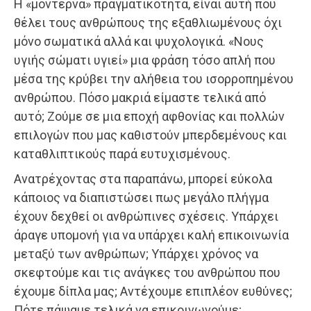
Η «μοντέρνα» πραγματικότητα, είναι αυτή που
θέλει τους ανθρώπους της εξαθλιωμένους όχι
μόνο σωματικά αλλά και ψυχολογικά. «Νους
υγιής σώματι υγιεί» μια φράση τόσο απλή που
μέσα της κρύβει την αλήθεια του ισορροπημένου
ανθρώπου. Πόσο μακριά είμαστε τελικά από
αυτό; Ζούμε σε μια εποχή αφθονίας και πολλών
επιλογών που μας καθιστούν μπερδεμένους και
καταθλιπτικούς παρά ευτυχισμένους.
Ανατρέχοντας στα παραπάνω, μπορεί εύκολα
κάποιος να διαπιστώσει πως μεγάλο πλήγμα
έχουν δεχθεί οι ανθρώπινες σχέσεις. Υπάρχει
άραγε υπομονή για να υπάρχει καλή επικοινωνία
μεταξύ των ανθρώπων; Υπάρχει χρόνος να
σκεφτούμε και τις ανάγκες του ανθρώπου που
έχουμε δίπλα μας; Αντέχουμε επιπλέον ευθύνες;
Πότε πάψαμε τελικά να επικοινωνούμε;