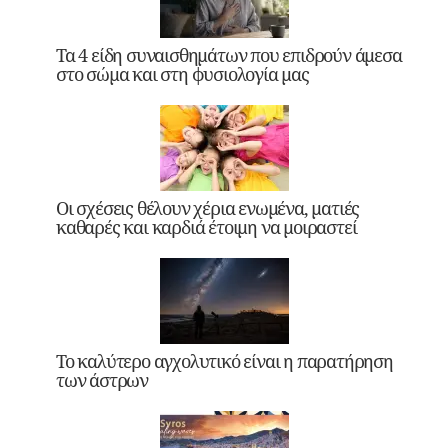
Τα 4 είδη συναισθημάτων που επιδρούν άμεσα
στο σώμα και στη φυσιολογία μας
Οι σχέσεις θέλουν χέρια ενωμένα, ματιές
καθαρές και καρδιά έτοιμη να μοιραστεί
Το καλύτερο αγχολυτικό είναι η παρατήρηση
των άστρων