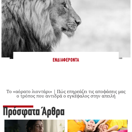
ΕΝΔΙΑΦΈΡΟΝΤΑ
Το «αόρατο λιοντάρι» | Πώς επηρεάζει τις αποφάσεις μας
ο τρόπος που αντιδρά ο εγκέφαλος στην απειλή
Πρόσφατα Άρθρα