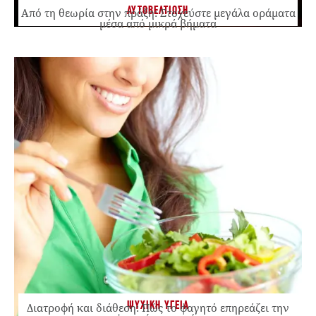
ΑΥΤΟΒΕΛΤΙΩΣΗ
Από τη θεωρία στην πράξη: Στοχεύστε μεγάλα οράματα
μέσα από μικρά βήματα
ΨΥΧΙΚΗ ΥΓΕΙΑ
Διατροφή και διάθεση: Πώς το φαγητό επηρεάζει την