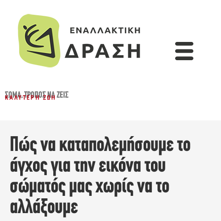
ΣΏΜΑ
,
ΤΡΌΠΟΣ ΝΑ ΖΕΙΣ
ΚΑΛΎΤΕΡΗ ΖΩΉ
Πώς να καταπολεμήσουμε το
άγχος για την εικόνα του
σώματός μας χωρίς να το
αλλάξουμε