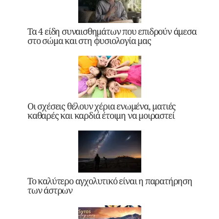
Τα 4 είδη συναισθημάτων που επιδρούν άμεσα
στο σώμα και στη φυσιολογία μας
Οι σχέσεις θέλουν χέρια ενωμένα, ματιές
καθαρές και καρδιά έτοιμη να μοιραστεί
Το καλύτερο αγχολυτικό είναι η παρατήρηση
των άστρων