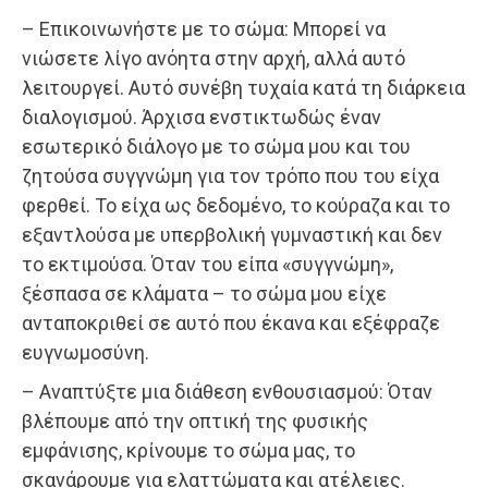
– Επικοινωνήστε με το σώμα: Μπορεί να
νιώσετε λίγο ανόητα στην αρχή, αλλά αυτό
λειτουργεί. Αυτό συνέβη τυχαία κατά τη διάρκεια
διαλογισμού. Άρχισα ενστικτωδώς έναν
εσωτερικό διάλογο με το σώμα μου και του
ζητούσα συγγνώμη για τον τρόπο που του είχα
φερθεί. Το είχα ως δεδομένο, το κούραζα και το
εξαντλούσα με υπερβολική γυμναστική και δεν
το εκτιμούσα. Όταν του είπα «συγγνώμη»,
ξέσπασα σε κλάματα – το σώμα μου είχε
ανταποκριθεί σε αυτό που έκανα και εξέφραζε
ευγνωμοσύνη.
– Αναπτύξτε μια διάθεση ενθουσιασμού: Όταν
βλέπουμε από την οπτική της φυσικής
εμφάνισης, κρίνουμε το σώμα μας, το
σκανάρουμε για ελαττώματα και ατέλειες.