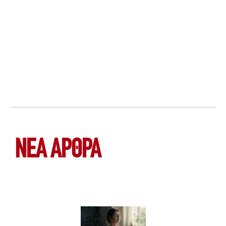
ΝΕΑ ΆΡΘΡΑ