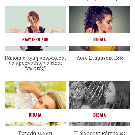
ΚΑΛΎΤΕΡΗ ΖΩΉ
ΒΙΒΛΊΑ
Κάποια στιγμή κουράζεσαι
Αυτό Σταματάει Εδώ
να προσπαθείς να είσαι
“σωστός”
ΒΙΒΛΊΑ
ΒΙΒΛΊΑ
Ευτυχία έναντι
Η διαφορετικότητα ως