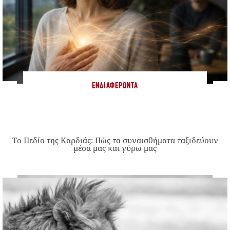
ΕΝΔΙΑΦΈΡΟΝΤΑ
Το Πεδίο της Καρδιάς: Πώς τα συναισθήματα ταξιδεύουν
μέσα μας και γύρω μας