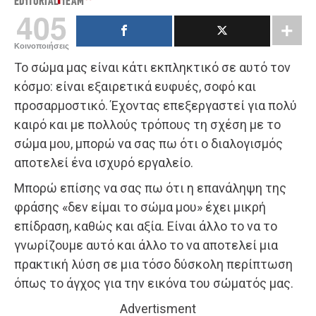
EDITORIAL TEAM
405
Κοινοποιήσεις
Το σώμα μας είναι κάτι εκπληκτικό σε αυτό τον
κόσμο: είναι εξαιρετικά ευφυές, σοφό και
προσαρμοστικό. Έχοντας επεξεργαστεί για πολύ
καιρό και με πολλούς τρόπους τη σχέση με το
σώμα μου, μπορώ να σας πω ότι ο διαλογισμός
αποτελεί ένα ισχυρό εργαλείο.
Μπορώ επίσης να σας πω ότι η επανάληψη της
φράσης «δεν είμαι το σώμα μου» έχει μικρή
επίδραση, καθώς και αξία. Είναι άλλο το να το
γνωρίζουμε αυτό και άλλο το να αποτελεί μια
πρακτική λύση σε μια τόσο δύσκολη περίπτωση
όπως το άγχος για την εικόνα του σώματός μας.
Advertisment