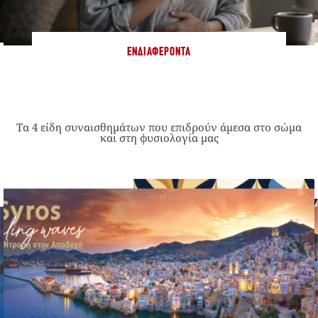
ΕΝΔΙΑΦΈΡΟΝΤΑ
Τα 4 είδη συναισθημάτων που επιδρούν άμεσα στο σώμα
και στη φυσιολογία μας