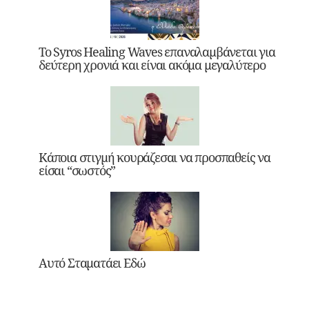
Το Syros Healing Waves επαναλαμβάνεται για
δεύτερη χρονιά και είναι ακόμα μεγαλύτερο
Κάποια στιγμή κουράζεσαι να προσπαθείς να
είσαι “σωστός”
Αυτό Σταματάει Εδώ