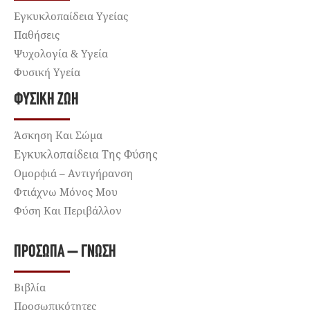
Εγκυκλοπαίδεια Υγείας
Παθήσεις
Ψυχολογία & Υγεία
Φυσική Υγεία
ΦΥΣΙΚΉ ΖΩΉ
Άσκηση Και Σώμα
Εγκυκλοπαίδεια Της Φύσης
Ομορφιά – Αντιγήρανση
Φτιάχνω Μόνος Μου
Φύση Και Περιβάλλον
ΠΡΌΣΩΠΑ – ΓΝΏΣΗ
Βιβλία
Προσωπικότητες