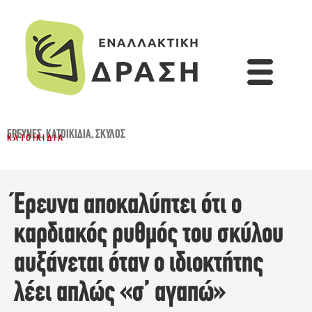
ΈΡΕΥΝΕΣ
,
ΚΑΤΟΙΚΊΔΙΑ
,
ΣΚΎΛΟΣ
ΚΑΤΟΙΚΊΔΙΑ
Έρευνα αποκαλύπτει ότι ο
καρδιακός ρυθμός του σκύλου
αυξάνεται όταν ο ιδιοκτήτης
λέει απλώς «σ’ αγαπώ»