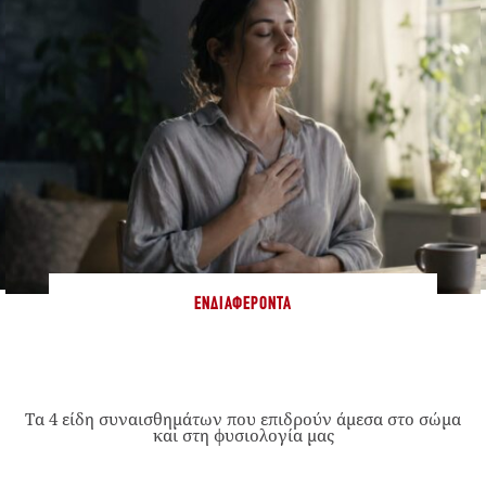
ΕΝΔΙΑΦΈΡΟΝΤΑ
Τα 4 είδη συναισθημάτων που επιδρούν άμεσα στο σώμα
και στη φυσιολογία μας