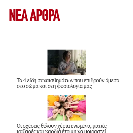
ΝΕΑ ΆΡΘΡΑ
Τα 4 είδη συναισθημάτων που επιδρούν άμεσα
στο σώμα και στη φυσιολογία μας
Οι σχέσεις θέλουν χέρια ενωμένα, ματιές
καθαρές και καρδιά έτοιμη να μοιραστεί