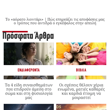
Το «αόρατο λιοντάρι» | Πώς επηρεάζει τις αποφάσεις μας
ο τρόπος που αντιδρά ο εγκέφαλος στην απειλή
Πρόσφατα Άρθρα
ΕΝΔΙΑΦΈΡΟΝΤΑ
ΒΙΒΛΊΑ
Τα 4 είδη συναισθημάτων
Οι σχέσεις θέλουν χέρια
που επιδρούν άμεσα στο
ενωμένα, ματιές καθαρές
σώμα και στη φυσιολογία
και καρδιά έτοιμη να
μας
μοιραστεί