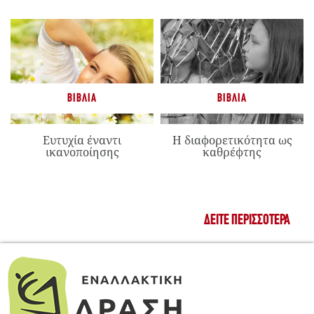
ΒΙΒΛΊΑ
ΒΙΒΛΊΑ
Ευτυχία έναντι
Η διαφορετικότητα ως
ικανοποίησης
καθρέφτης
ΔΕΊΤΕ ΠΕΡΙΣΣΌΤΕΡΑ