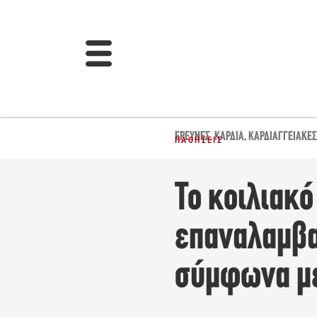
ΈΡΕΥΝΕΣ
,
ΚΑΡΔΙΆ
,
ΚΑΡΔΙΑΓΓΕΙΑΚΈΣ
ΠΑΘΉΣΕΙΣ
Το κοιλιακό
επαναλαμβ
σύμφωνα μ