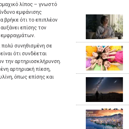
τομαχικό λίπος – γνωστό
κίνδυνο εμφάνισης
α βρήκε ότι το επιπλέον
 αυξάνει επίσης τον
 εμφραγμάτων.
ι πολύ συνηθισμένη σε
είναι ότι συνδέεται
υν την αρτηριοσκλήρυνση.
ένη αρτηριακή πίεση,
υλίνη, όπως επίσης και