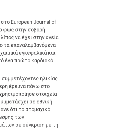
στο European Journal of
ερο φως στην σοβαρή
λίπος να έχει στην υγεία
νο τα επαναλαμβανόμενα
χαιμικά εγκεφαλικά και
πό ένα πρώτο καρδιακό
0 συμμετέχοντες ηλικίας
τερη έρευνα πάνω στο
 χρησιμοποίησε στοιχεία
συμμετάσχει σε εθνική
ρανε ότι το στομαχικό
βλεψης των
άτων σε σύγκριση με τη