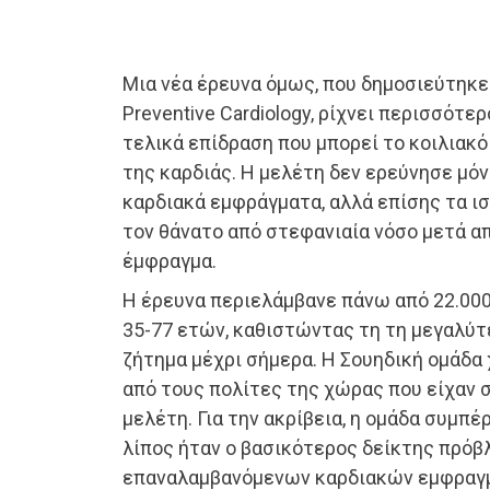
Μια νέα έρευνα όμως, που δημοσιεύτηκε 
Preventive Cardiology, ρίχνει περισσότ
τελικά επίδραση που μπορεί το κοιλιακό 
της καρδιάς. Η μελέτη δεν ερεύνησε μό
καρδιακά εμφράγματα, αλλά επίσης τα ισ
τον θάνατο από στεφανιαία νόσο μετά α
έμφραγμα.
Η έρευνα περιελάμβανε πάνω από 22.00
35-77 ετών, καθιστώντας τη τη μεγαλύ
ζήτημα μέχρι σήμερα. Η Σουηδική ομάδα
από τους πολίτες της χώρας που είχαν 
μελέτη. Για την ακρίβεια, η ομάδα συμπέ
λίπος ήταν ο βασικότερος δείκτης πρό
επαναλαμβανόμενων καρδιακών εμφραγμ