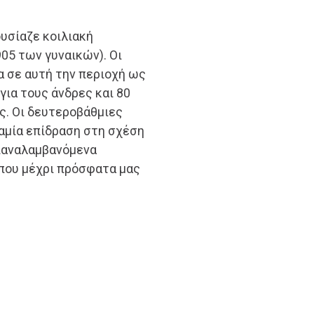
υσίαζε κοιλιακή
05 των γυναικών). Οι
 σε αυτή την περιοχή ως
για τους άνδρες και 80
ς. Οι δευτεροβάθμιες
αμία επίδραση στη σχέση
επαναλαμβανόμενα
 που μέχρι πρόσφατα μας