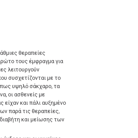
βάθμιες θεραπείες
πρώτο τους έμφραγμα για
ίες λειτουργούν
ου συσχετίζονται με το
όπως υψηλό σάκχαρο, τα
να, οι ασθενείς με
ς είχαν και πάλι αυξημένο
ν παρά τις θεραπείες,
 διαβήτη και μείωσης των