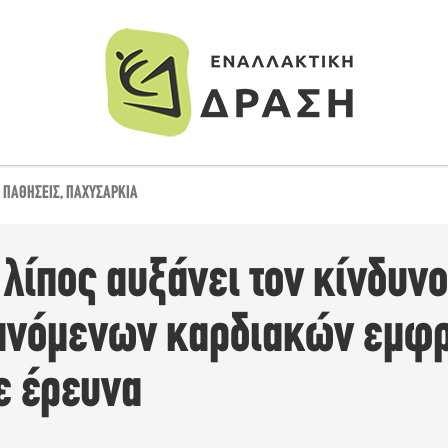
 ΠΑΘΉΣΕΙΣ
,
ΠΑΧΥΣΑΡΚΊΑ
 λίπος αυξάνει τον κίνδυνο
ανόμενων καρδιακών εμφρ
ε έρευνα