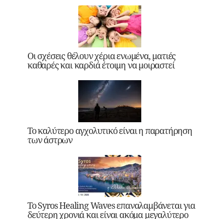
Οι σχέσεις θέλουν χέρια ενωμένα, ματιές
καθαρές και καρδιά έτοιμη να μοιραστεί
Το καλύτερο αγχολυτικό είναι η παρατήρηση
των άστρων
Το Syros Healing Waves επαναλαμβάνεται για
δεύτερη χρονιά και είναι ακόμα μεγαλύτερο