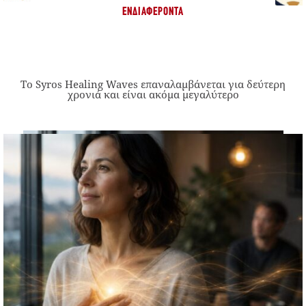
ΕΝΔΙΑΦΈΡΟΝΤΑ
Το Syros Healing Waves επαναλαμβάνεται για δεύτερη
χρονιά και είναι ακόμα μεγαλύτερο