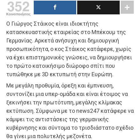
352
Κοινοποιήσεις
Ο Γιώργος Στάικος είναι ιδιοκτήτης
κατασκευαστικής εταιρείας στο Μπέκουμ της
Γερμανίας. Αρκετά ανήσυχη και δημιουργική
προσωπικότητα, ο κος Στάικος κατάφερε, χωρίς
να έχει επιστημονικές γνώσεις, να δημιουργήσει
το πρώτο κατοικήσιμο διώροφο σπίτι που
τυπώθηκε με 3D εκτυπωτή στην Ευρώπη.
Με μεγάλη προθυμία, όρεξη και έμπνευση,
συντονίζει μια υπερ-ομάδα και είναι έτοιμος να
ξεκινήσει την πρωτότυπη, μεγάλης κλίμακας
εκτύπωση. Σύμφωνα με το news247 κατάφερε να
κάμψει τις αντιστάσεις της γερμανικής
κυβέρνησης και σύντομα το τρισδιάστατο σχέδιο
θα γίνει μια πολυτελής μεζονέτα.