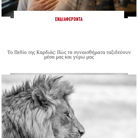
ΕΝΔΙΑΦΈΡΟΝΤΑ
Το Πεδίο της Καρδιάς: Πώς τα συναισθήματα ταξιδεύουν
μέσα μας και γύρω μας