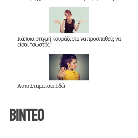
Κάποια στιγμή κουράζεσαι να προσπαθείς να
είσαι “σωστός”
Αυτό Σταματάει Εδώ
ΒΙΝΤΕΟ