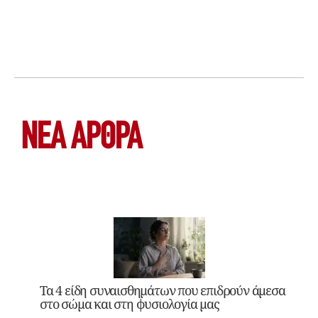
ΝΕΑ ΆΡΘΡΑ
Τα 4 είδη συναισθημάτων που επιδρούν άμεσα
στο σώμα και στη φυσιολογία μας