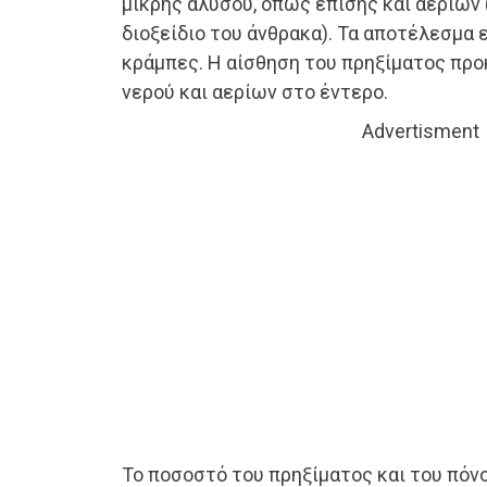
μικρής αλύσου, όπως επίσης και αερίων 
διοξείδιο του άνθρακα). Τα αποτέλεσμα 
κράμπες. Η αίσθηση του πρηξίματος προ
νερού και αερίων στο έντερο.
Advertisment
Το ποσοστό του πρηξίματος και του πόνο