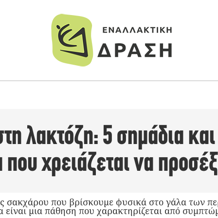
τη λακτόζη: 5 σημάδια και
 που χρειάζεται να προσέ
δος σακχάρου που βρίσκουμε φυσικά στο γάλα των π
α είναι μια πάθηση που χαρακτηρίζεται από συμπτ