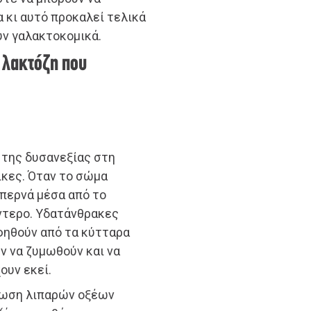
 κι αυτό προκαλεί τελικά
ν γαλακτοκομικά.
 λακτόζη που
 της δυσανεξίας στη
ικες. Όταν το σώμα
 περνά μέσα από το
ντερο. Υδατάνθρακες
φηθούν από τα κύτταρα
ν να ζυμωθούν και να
ουν εκεί.
ρωση λιπαρών οξέων