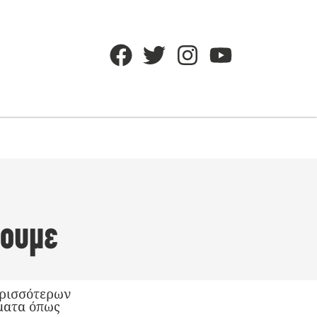
ξουμε
ερισσότερων
ώματα όπως