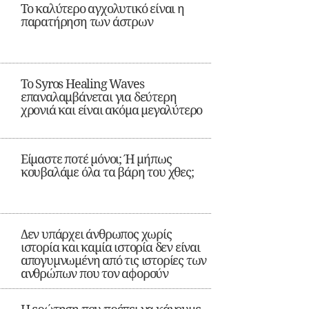
Το καλύτερο αγχολυτικό είναι η
παρατήρηση των άστρων
Το Syros Healing Waves
επαναλαμβάνεται για δεύτερη
χρονιά και είναι ακόμα μεγαλύτερο
Είμαστε ποτέ μόνοι; Ή μήπως
κουβαλάμε όλα τα βάρη του χθες;
Δεν υπάρχει άνθρωπος χωρίς
ιστορία και καμία ιστορία δεν είναι
απογυμνωμένη από τις ιστορίες των
ανθρώπων που τον αφορούν