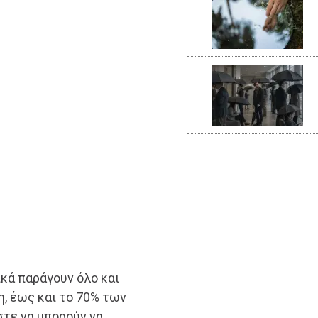
κά παράγουν όλο και
η, έως και το 70% των
τε να μπορούν να