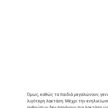
Όμως, καθώς τα παιδιά μεγαλώνουν, γενι
λιγότερη λακτάση. Μέχρι την ενηλικίωσ
ανθρώπων δεν παράγουν πια λακτάση ώσ