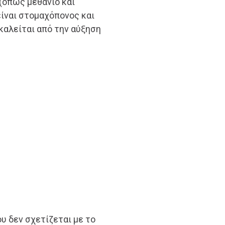
(όπως μεθάνιο και
είναι στομαχόπονος και
καλείται από την αύξηση
υ δεν σχετίζεται με το