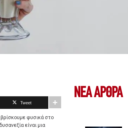
ΝΕΑ ΆΡΘΡΑ
Tweet
υ βρίσκουμε φυσικά στο
υσανεξία είναι μια