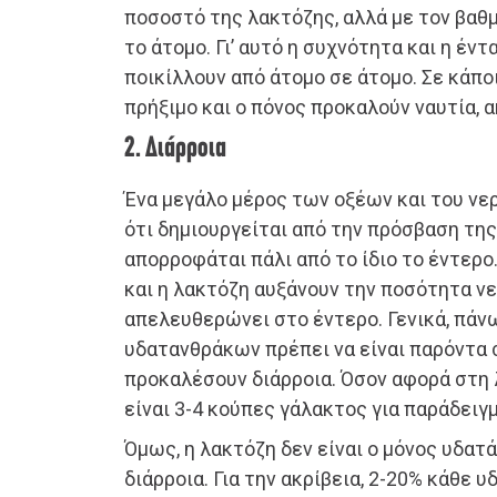
ποσοστό της λακτόζης, αλλά με τον βαθ
το άτομο. Γι’ αυτό η συχνότητα και η 
ποικίλλουν από άτομο σε άτομο. Σε κάπο
πρήξιμο και ο πόνος προκαλούν ναυτία, α
2. Διάρροια
Ένα μεγάλο μέρος των οξέων και του ν
ότι δημιουργείται από την πρόσβαση τη
απορροφάται πάλι από το ίδιο το έντερο
και η λακτόζη αυξάνουν την ποσότητα ν
απελευθερώνει στο έντερο. Γενικά, πάνω
υδατανθράκων πρέπει να είναι παρόντα σ
προκαλέσουν διάρροια. Όσον αφορά στη 
είναι 3-4 κούπες γάλακτος για παράδειγμ
Όμως, η λακτόζη δεν είναι ο μόνος υδατ
διάρροια. Για την ακρίβεια, 2-20% κάθε 