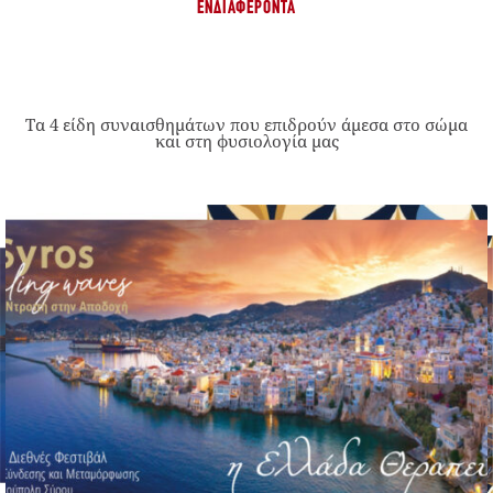
ΕΝΔΙΑΦΈΡΟΝΤΑ
Τα 4 είδη συναισθημάτων που επιδρούν άμεσα στο σώμα
και στη φυσιολογία μας