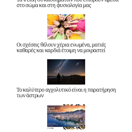
στο σώμα και στη φυσιολογία μας
Οι σχέσεις θέλουν χέρια ενωμένα, ματιές
καθαρές και καρδιά έτοιμη να μοιραστεί
Το καλύτερο αγχολυτικό είναι η παρατήρηση
των άστρων