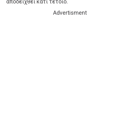
αποδειχθεί κάτι τέτοιο.
Advertisment