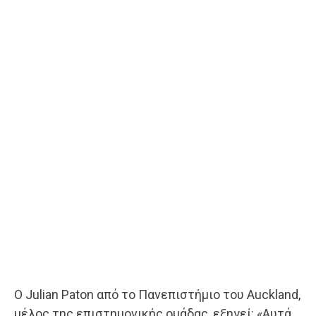
Ο Julian Paton από το Πανεπιστήμιο του Auckland,
μέλος της επιστημονικής ομάδας, εξηγεί: «Αυτά