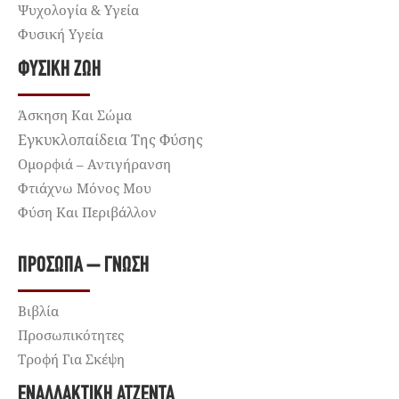
Ψυχολογία & Υγεία
Φυσική Υγεία
ΦΥΣΙΚΉ ΖΩΉ
Άσκηση Και Σώμα
Εγκυκλοπαίδεια Της Φύσης
Ομορφιά – Αντιγήρανση
Φτιάχνω Μόνος Μου
Φύση Και Περιβάλλον
ΠΡΌΣΩΠΑ – ΓΝΏΣΗ
Βιβλία
Προσωπικότητες
Τροφή Για Σκέψη
ΕΝΑΛΛΑΚΤΙΚΉ ΑΤΖΈΝΤΑ