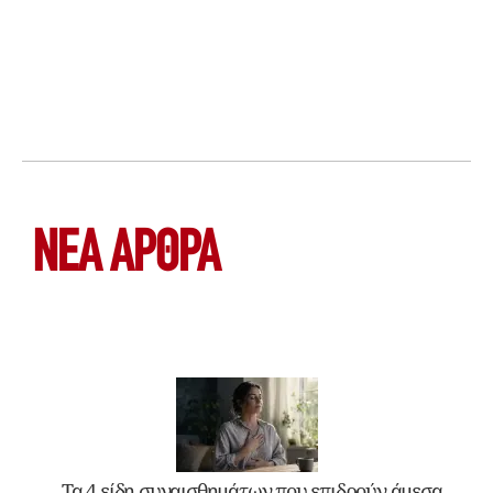
ΝΕΑ ΆΡΘΡΑ
Τα 4 είδη συναισθημάτων που επιδρούν άμεσα