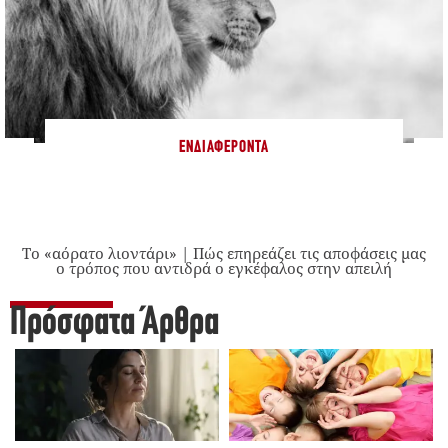
ΕΝΔΙΑΦΈΡΟΝΤΑ
Το «αόρατο λιοντάρι» | Πώς επηρεάζει τις αποφάσεις μας
ο τρόπος που αντιδρά ο εγκέφαλος στην απειλή
Πρόσφατα Άρθρα