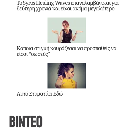
Το Syros Healing Waves επαναλαμβάνεται για
δεύτερη χρονιά και είναι ακόμα μεγαλύτερο
Κάποια στιγμή κουράζεσαι να προσπαθείς να
είσαι “σωστός”
Αυτό Σταματάει Εδώ
ΒΙΝΤΕΟ