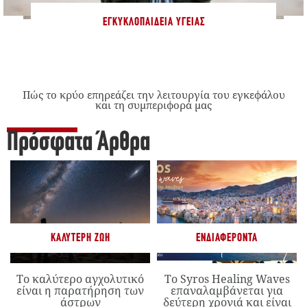
ΕΓΚΥΚΛΟΠΑΊΔΕΙΑ ΥΓΕΊΑΣ
Πώς το κρύο επηρεάζει την λειτουργία του εγκεφάλου
και τη συμπεριφορά μας
Πρόσφατα Άρθρα
ΚΑΛΎΤΕΡΗ ΖΩΉ
ΕΝΔΙΑΦΈΡΟΝΤΑ
Το καλύτερο αγχολυτικό
Το Syros Healing Waves
είναι η παρατήρηση των
επαναλαμβάνεται για
άστρων
δεύτερη χρονιά και είναι