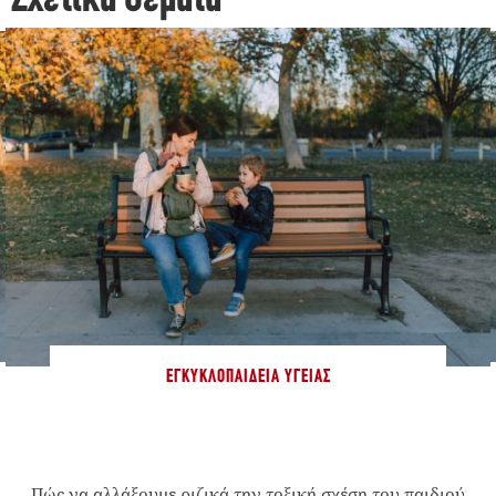
ΕΓΚΥΚΛΟΠΑΊΔΕΙΑ ΥΓΕΊΑΣ
Πώς να αλλάξουμε ριζικά την τοξική σχέση του παιδιού