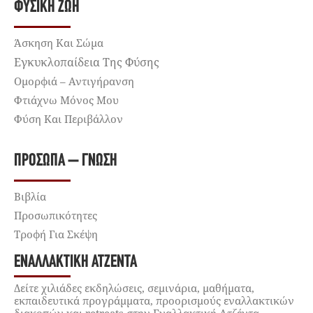
ΦΥΣΙΚΉ ΖΩΉ
Άσκηση Και Σώμα
Εγκυκλοπαίδεια Της Φύσης
Ομορφιά – Αντιγήρανση
Φτιάχνω Μόνος Μου
Φύση Και Περιβάλλον
ΠΡΌΣΩΠΑ – ΓΝΏΣΗ
Βιβλία
Προσωπικότητες
Τροφή Για Σκέψη
ΕΝΑΛΛΑΚΤΙΚΉ ΑΤΖΈΝΤΑ
Δείτε χιλιάδες εκδηλώσεις, σεμινάρια, μαθήματα,
εκπαιδευτικά προγράμματα, προορισμούς εναλλακτικών