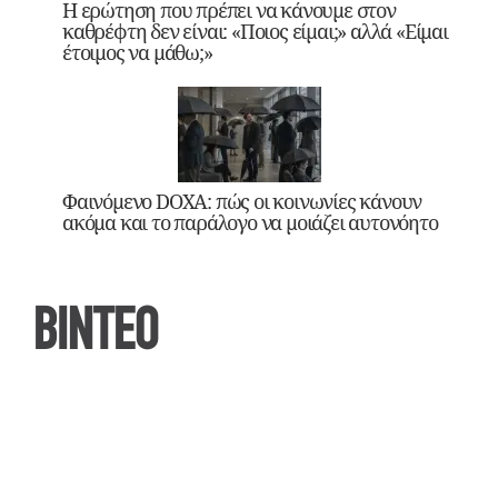
Η ερώτηση που πρέπει να κάνουμε στον
καθρέφτη δεν είναι: «Ποιος είμαι;» αλλά «Είμαι
έτοιμος να μάθω;»
Φαινόμενο DOXA: πώς οι κοινωνίες κάνουν
ακόμα και το παράλογο να μοιάζει αυτονόητο
ΒΙΝΤΕΟ