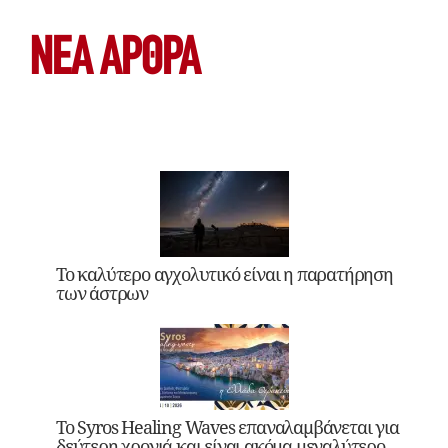
ΝΕΑ ΆΡΘΡΑ
Το καλύτερο αγχολυτικό είναι η παρατήρηση
των άστρων
Το Syros Healing Waves επαναλαμβάνεται για
δεύτερη χρονιά και είναι ακόμα μεγαλύτερο