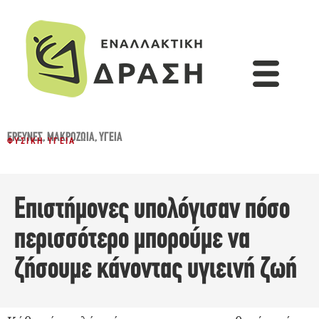
ΈΡΕΥΝΕΣ
,
ΜΑΚΡΟΖΩΊΑ
,
ΥΓΕΊΑ
ΦΥΣΙΚΉ ΥΓΕΊΑ
Επιστήμονες υπολόγισαν πόσο
περισσότερο μπορούμε να
ζήσουμε κάνοντας υγιεινή ζωή