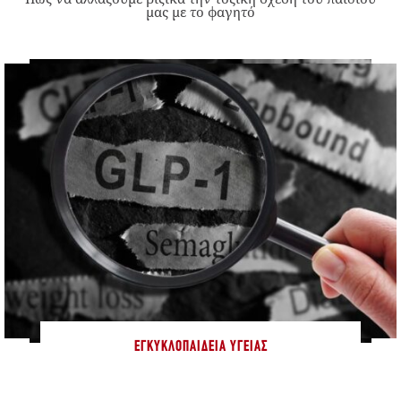
μας με το φαγητό
ΕΓΚΥΚΛΟΠΑΊΔΕΙΑ ΥΓΕΊΑΣ