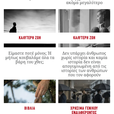
ακόμα μεγαλύτερο
ΚΑΛΎΤΕΡΗ ΖΩΉ
ΚΑΛΎΤΕΡΗ ΖΩΉ
Είμαστε ποτέ μόνοι; Ή
Δεν υπάρχει άνθρωπος
μήπως κουβαλάμε όλα τα
χωρίς ιστορία και καμία
βάρη του χθες;
ιστορία δεν είναι
απογυμνωμένη από τις
ιστορίες των ανθρώπων
που τον αφορούν
ΒΙΒΛΊΑ
ΧΡΉΣΙΜΑ ΓΕΝΙΚΟΎ
ΕΝΔΙΑΦΈΡΟΝΤΟΣ