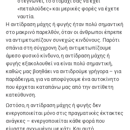
στεγνώνει, το στομάχι σας να έχει
«πεταλούδες» και μερικές φορές να έχετε
ναυτία.
Η αντίδραση μάχης ή φυγής ήταν πολύ σημαντική
στο μακρινό παρελθόν, όταν οι άνθρωποι έπρεπε
να αντιμετωπίζουν συνεχώς κινδύνους. Παρότι
σπάνια στη σύγχρονη ζωή αντιμετωπίζουμε
άμεσο φυσικό κίνδυνο, η αντίδραση μάχης ή
φυγής εξακολουθεί να είναι πολύ σημαντική,
καθώς μας βοηθάει να αντιδρούμε γρήγορα – για
παράδειγμα, για να αποφύγουμε ένα αυτοκίνητο
που έρχεται καταπάνω μας από την αντίθετη
κατεύθυνση.
Ωστόσο, η αντίδραση μάχης ή φυγής δεν
ενεργοποιείται μόνο στις πραγματικές έκτακτες
ανάγκες – ενεργοποιείται κάθε φορά που
είμαστε αγχωμένοι με κάτι. Και αυτό