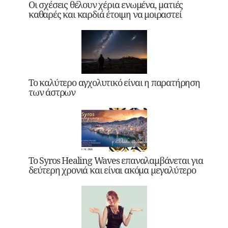
Οι σχέσεις θέλουν χέρια ενωμένα, ματιές
καθαρές και καρδιά έτοιμη να μοιραστεί
Το καλύτερο αγχολυτικό είναι η παρατήρηση
των άστρων
Το Syros Healing Waves επαναλαμβάνεται για
δεύτερη χρονιά και είναι ακόμα μεγαλύτερο