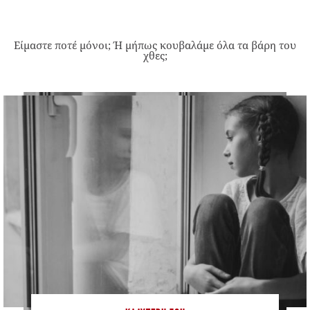
Είμαστε ποτέ μόνοι; Ή μήπως κουβαλάμε όλα τα βάρη του
χθες;