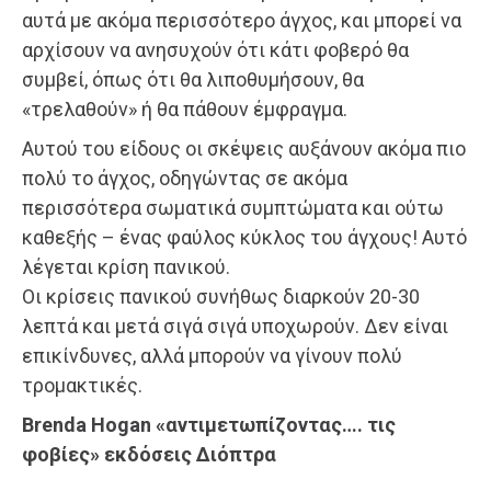
αυτά με ακόμα περισσότερο άγχος, και μπορεί να
αρχίσουν να ανησυχούν ότι κάτι φοβερό θα
συμβεί, όπως ότι θα λιποθυμήσουν, θα
«τρελαθούν» ή θα πάθουν έμφραγμα.
Αυτού του είδους οι σκέψεις αυξάνουν ακόμα πιο
πολύ το άγχος, οδηγώντας σε ακόμα
περισσότερα σωματικά συμπτώματα και ούτω
καθεξής – ένας φαύλος κύκλος του άγχους! Αυτό
λέγεται κρίση πανικού.
Οι κρίσεις πανικού συνήθως διαρκούν 20-30
λεπτά και μετά σιγά σιγά υποχωρούν. Δεν είναι
επικίνδυνες, αλλά μπορούν να γίνουν πολύ
τρομακτικές.
Brenda Hogan «αντιμετωπίζοντας…. τις
φοβίες» εκδόσεις Διόπτρα