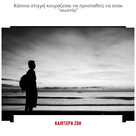
Κάποια στιγμή κουράζεσαι να προσπαθείς να είσαι
“σωστός”
ΚΑΛΎΤΕΡΗ ΖΩΉ