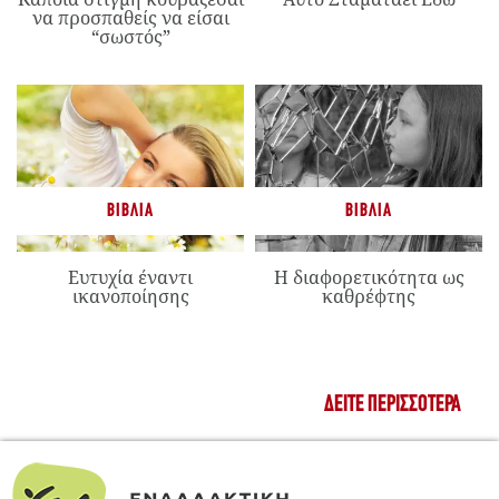
να προσπαθείς να είσαι
“σωστός”
ΒΙΒΛΊΑ
ΒΙΒΛΊΑ
Ευτυχία έναντι
Η διαφορετικότητα ως
ικανοποίησης
καθρέφτης
ΔΕΊΤΕ ΠΕΡΙΣΣΌΤΕΡΑ