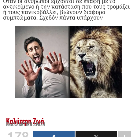
Όταν οι άνθρωποι έρχονται σε επαφή με το
αντικείμενο ή την κατάσταση που τους τρομάζει
ή τους πανικοβάλλει, βιώνουν διάφορα
συμπτώματα. Σχεδόν πάντα υπάρχουν
Καλύτερη Ζωή
ΕΝΑΛΛΑΚΤΙΚΉ ΔΡΆΣΗ
178