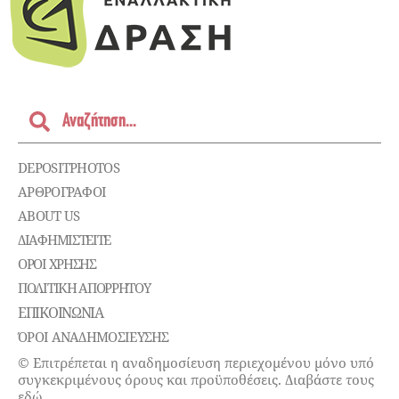
DEPOSITPHOTOS
ΑΡΘΡΟΓΡΑΦΟΙ
ABOUT US
ΔΙΑΦΗΜΙΣΤΕΊΤΕ
ΌΡΟΙ ΧΡΉΣΗΣ
ΠΟΛΙΤΙΚΉ ΑΠΟΡΡΉΤΟΥ
ΕΠΙΚΟΙΝΩΝΊΑ
ΌΡΟΙ ΑΝΑΔΗΜΟΣΙΕΥΣΗΣ
© Επιτρέπεται η αναδημοσίευση περιεχομένου μόνο υπό
συγκεκριμένους όρους και προϋποθέσεις. Διαβάστε τους
εδώ