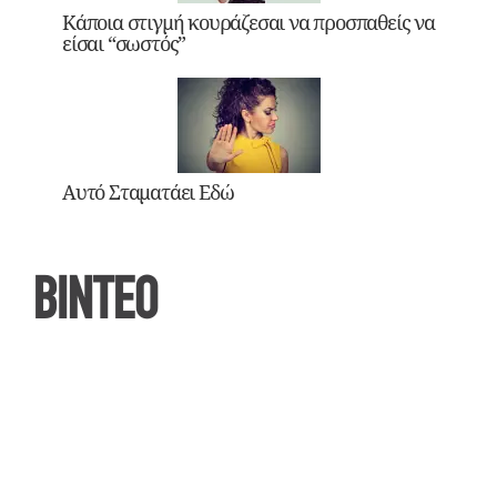
Κάποια στιγμή κουράζεσαι να προσπαθείς να
είσαι “σωστός”
Αυτό Σταματάει Εδώ
ΒΙΝΤΕΟ