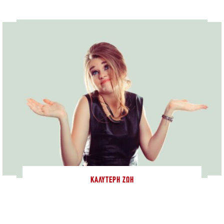
ΚΑΛΎΤΕΡΗ ΖΩΉ