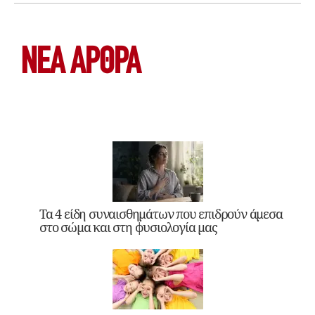
ΝΕΑ ΆΡΘΡΑ
Τα 4 είδη συναισθημάτων που επιδρούν άμεσα
στο σώμα και στη φυσιολογία μας