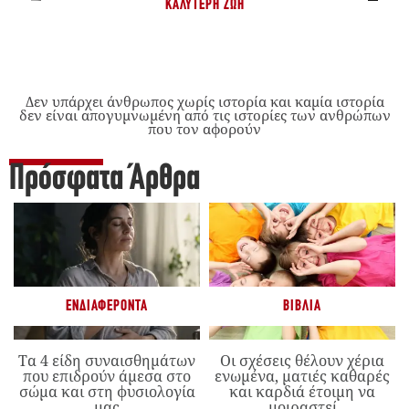
ΚΑΛΎΤΕΡΗ ΖΩΉ
Δεν υπάρχει άνθρωπος χωρίς ιστορία και καμία ιστορία
δεν είναι απογυμνωμένη από τις ιστορίες των ανθρώπων
που τον αφορούν
Πρόσφατα Άρθρα
ΕΝΔΙΑΦΈΡΟΝΤΑ
ΒΙΒΛΊΑ
Τα 4 είδη συναισθημάτων
Οι σχέσεις θέλουν χέρια
που επιδρούν άμεσα στο
ενωμένα, ματιές καθαρές
σώμα και στη φυσιολογία
και καρδιά έτοιμη να
μας
μοιραστεί