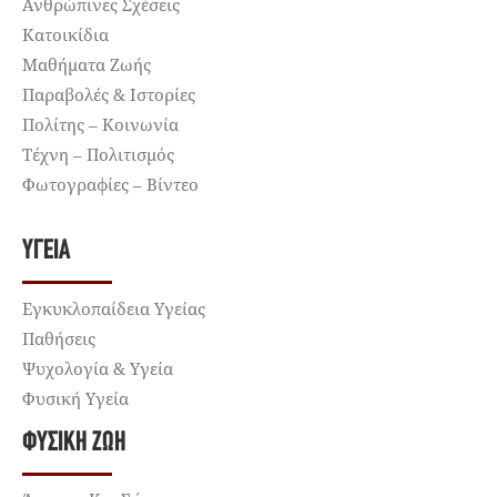
Ανθρώπινες Σχέσεις
Κατοικίδια
Μαθήματα Ζωής
Παραβολές & Ιστορίες
Πολίτης – Κοινωνία
Τέχνη – Πολιτισμός
Φωτογραφίες – Βίντεο
ΥΓΕΊΑ
Εγκυκλοπαίδεια Υγείας
Παθήσεις
Ψυχολογία & Υγεία
Φυσική Υγεία
ΦΥΣΙΚΉ ΖΩΉ