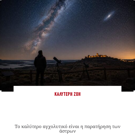
ΚΑΛΎΤΕΡΗ ΖΩΉ
Το καλύτερο αγχολυτικό είναι η παρατήρηση των
άστρων