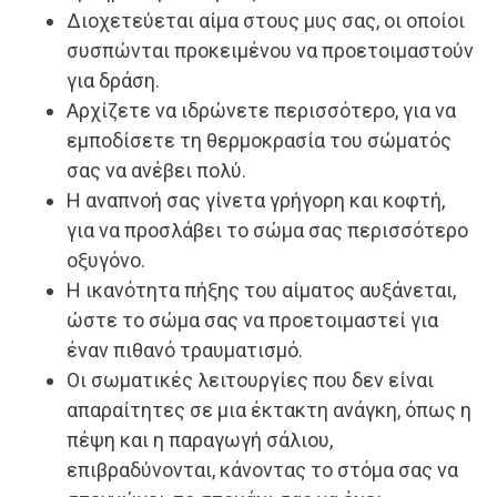
Διοχετεύεται αίμα στους μυς σας, οι οποίοι
συσπώνται προκειμένου να προετοιμαστούν
για δράση.
Αρχίζετε να ιδρώνετε περισσότερο, για να
εμποδίσετε τη θερμοκρασία του σώματός
σας να ανέβει πολύ.
Η αναπνοή σας γίνετα γρήγορη και κοφτή,
για να προσλάβει το σώμα σας περισσότερο
οξυγόνο.
Η ικανότητα πήξης του αίματος αυξάνεται,
ώστε το σώμα σας να προετοιμαστεί για
έναν πιθανό τραυματισμό.
Οι σωματικές λειτουργίες που δεν είναι
απαραίτητες σε μια έκτακτη ανάγκη, όπως η
πέψη και η παραγωγή σάλιου,
επιβραδύνονται, κάνοντας το στόμα σας να