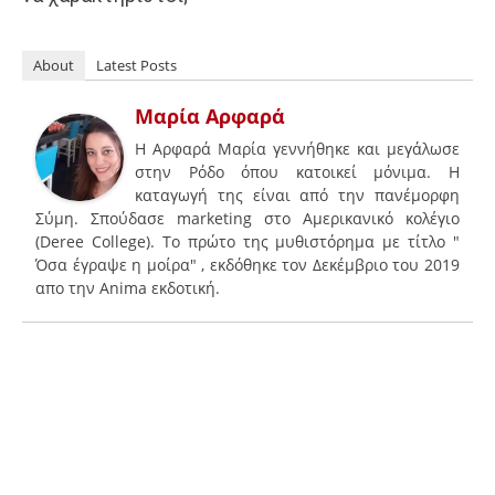
About
Latest Posts
Μαρία Αρφαρά
H Aρφαρά Μαρία γεννήθηκε και μεγάλωσε
στην Ρόδο όπου κατοικεί μόνιμα. Η
καταγωγή της είναι από την πανέμορφη
Σύμη. Σπούδασε marketing στο Αμερικανικό κολέγιο
(Deree College). To πρώτο της μυθιστόρημα με τίτλο "
Όσα έγραψε η μοίρα" , εκδόθηκε τον Δεκέμβριο του 2019
απο την Αnima εκδοτική.