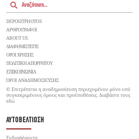
DEPOSITPHOTOS
ΑΡΘΡΟΓΡΑΦΟΙ
ABOUT US
ΔΙΑΦΗΜΙΣΤΕΊΤΕ
ΌΡΟΙ ΧΡΉΣΗΣ
ΠΟΛΙΤΙΚΉ ΑΠΟΡΡΉΤΟΥ
ΕΠΙΚΟΙΝΩΝΊΑ
ΌΡΟΙ ΑΝΑΔΗΜΟΣΙΕΥΣΗΣ
© Επιτρέπεται η αναδημοσίευση περιεχομένου μόνο υπό
συγκεκριμένους όρους και προϋποθέσεις. Διαβάστε τους
εδώ
ΑΥΤΟΒΕΛΤΊΩΣΗ
Ενδιαφέροντα