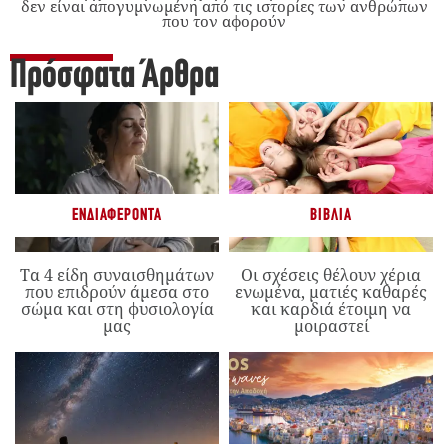
δεν είναι απογυμνωμένη από τις ιστορίες των ανθρώπων
που τον αφορούν
Πρόσφατα Άρθρα
ΕΝΔΙΑΦΈΡΟΝΤΑ
ΒΙΒΛΊΑ
Τα 4 είδη συναισθημάτων
Οι σχέσεις θέλουν χέρια
που επιδρούν άμεσα στο
ενωμένα, ματιές καθαρές
σώμα και στη φυσιολογία
και καρδιά έτοιμη να
μας
μοιραστεί