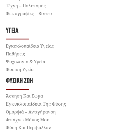
Τέχνη – Πολιτισμός
Φωτογραφίες – Βίντεο
ΥΓΕΊΑ
Εγκυκλοπαίδεια Υγείας
Παθήσεις
Ψυχολογία & Υγεία
Φυσική Υγεία
ΦΥΣΙΚΉ ΖΩΉ
Άσκηση Και Σώμα
Εγκυκλοπαίδεια Της Φύσης
Ομορφιά – Αντιγήρανση
Φτιάχνω Μόνος Μου
Φύση Και Περιβάλλον