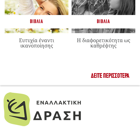
ΒΙΒΛΊΑ
ΒΙΒΛΊΑ
Ευτυχία έναντι
Η διαφορετικότητα ως
ικανοποίησης
καθρέφτης
ΔΕΊΤΕ ΠΕΡΙΣΣΌΤΕΡΑ