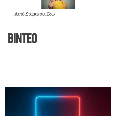
Αυτό Σταματάει Εδώ
ΒΙΝΤΕΟ