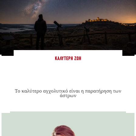
ΚΑΛΎΤΕΡΗ ΖΩΉ
Το καλύτερο αγχολυτικό είναι η παρατήρηση των
άστρων