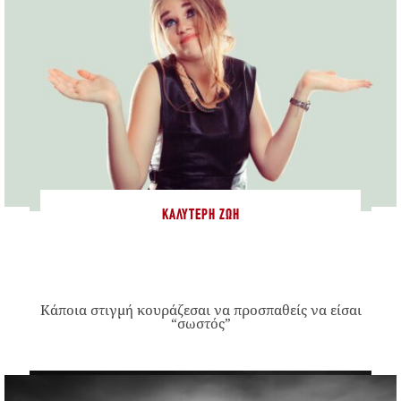
ΚΑΛΎΤΕΡΗ ΖΩΉ
Κάποια στιγμή κουράζεσαι να προσπαθείς να είσαι
“σωστός”